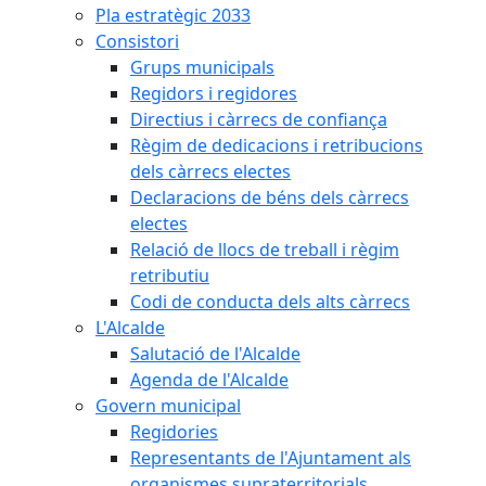
Pla estratègic 2033
Consistori
Grups municipals
Regidors i regidores
Directius i càrrecs de confiança
Règim de dedicacions i retribucions
dels càrrecs electes
Declaracions de béns dels càrrecs
electes
Relació de llocs de treball i règim
retributiu
Codi de conducta dels alts càrrecs
L'Alcalde
Salutació de l'Alcalde
Agenda de l'Alcalde
Govern municipal
Regidories
Representants de l'Ajuntament als
organismes supraterritorials