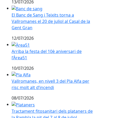
13/07/2026
El Banc de Sang i Teixits torna a Vallromanes el 20 de 
El Banc de Sang i Teixits torna a
Vallromanes el 20 de juliol al Casal de la
Gent Gran
12/07/2026
Arriba la festa del 10è aniversari de l’Àrea51
Arriba la festa del 10è aniversari de
l’Àrea51
10/07/2026
Vallromanes, en nivell 3 del Pla Alfa per risc molt alt d
Vallromanes, en nivell 3 del Pla Alfa per
risc molt alt d’incendi
08/07/2026
Tractament fitosanitari dels plataners de la Rambla la ni
Tractament fitosanitari dels plataners de
la Rambla la nit del 7 al 8 de juliol