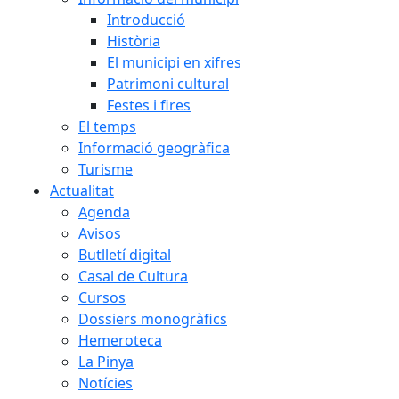
Introducció
Història
El municipi en xifres
Patrimoni cultural
Festes i fires
El temps
Informació geogràfica
Turisme
Actualitat
Agenda
Avisos
Butlletí digital
Casal de Cultura
Cursos
Dossiers monogràfics
Hemeroteca
La Pinya
Notícies