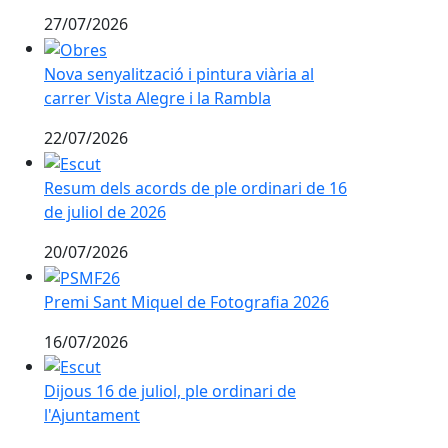
27/07/2026
Nova senyalització i pintura viària al carrer Vista Aleg
Nova senyalització i pintura viària al
carrer Vista Alegre i la Rambla
22/07/2026
Resum dels acords de ple ordinari de 16 de juliol de 
Resum dels acords de ple ordinari de 16
de juliol de 2026
20/07/2026
Premi Sant Miquel de Fotografia 2026
Premi Sant Miquel de Fotografia 2026
16/07/2026
Dijous 16 de juliol, ple ordinari de l'Ajuntament
Dijous 16 de juliol, ple ordinari de
l'Ajuntament