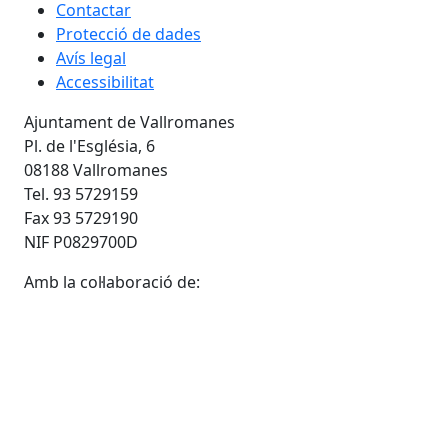
Contactar
Protecció de dades
Avís legal
Accessibilitat
Ajuntament de Vallromanes
Pl. de l'Església, 6
08188 Vallromanes
Tel. 93 5729159
Fax 93 5729190
NIF P0829700D
Amb la col·laboració de: