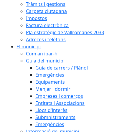
Tràmits i gestions
Carpeta ciutadana
Impostos
Factura electrònica
Pla estratègic de Vallromanes 2033
Adreces i telèfons
El municipi
Com arribar-hi
Guia del municipi
Guia de carrers / Plànol
Emergències
Equipaments
Menjar i dormir
Empreses i comerços
Entitats i Associacions
Llocs d'interès
Submnistraments
Emergències
Informació del municipi