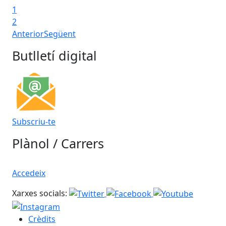
1
2
Anterior
Següent
Butlletí digital
Subscriu-te
Plànol / Carrers
Accedeix
Xarxes socials:
Crèdits