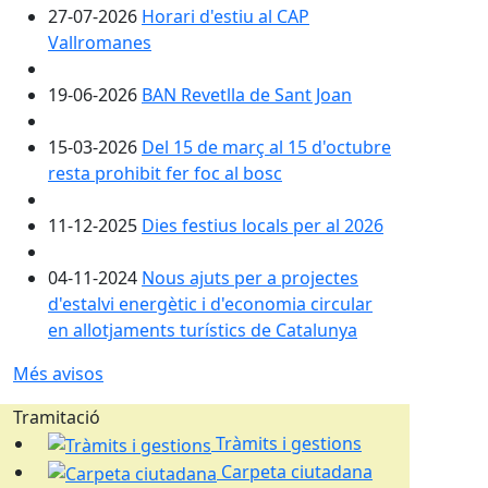
27-07-2026
Horari d'estiu al CAP
Vallromanes
19-06-2026
BAN Revetlla de Sant Joan
15-03-2026
Del 15 de març al 15 d'octubre
resta prohibit fer foc al bosc
11-12-2025
Dies festius locals per al 2026
04-11-2024
Nous ajuts per a projectes
d'estalvi energètic i d'economia circular
en allotjaments turístics de Catalunya
Més avisos
Tramitació
Tràmits i gestions
Carpeta ciutadana