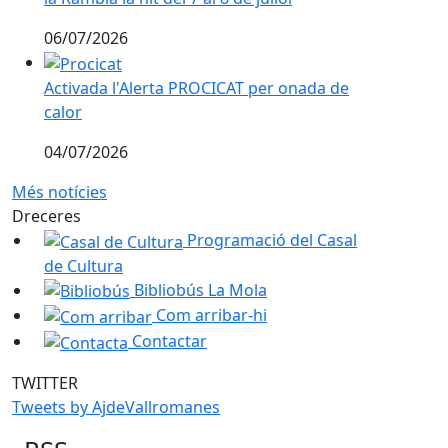
06/07/2026
Activada l'Alerta PROCICAT per onada de calor
Activada l'Alerta PROCICAT per onada de
calor
04/07/2026
Més notícies
Dreceres
Programació del Casal
de Cultura
Bibliobús La Mola
Com arribar-hi
Contactar
TWITTER
Tweets by AjdeVallromanes
RSS