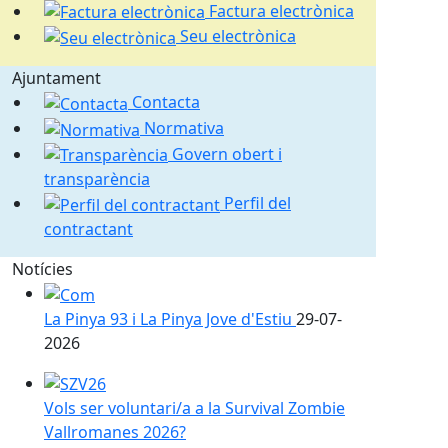
Factura electrònica
Seu electrònica
Ajuntament
Contacta
Normativa
Govern obert i
transparència
Perfil del
contractant
Notícies
La Pinya 93 i La Pinya Jove d'Estiu
29-07-
2026
Vols ser voluntari/a a la Survival Zombie Vallromanes
Vols ser voluntari/a a la Survival Zombie
Vallromanes 2026?