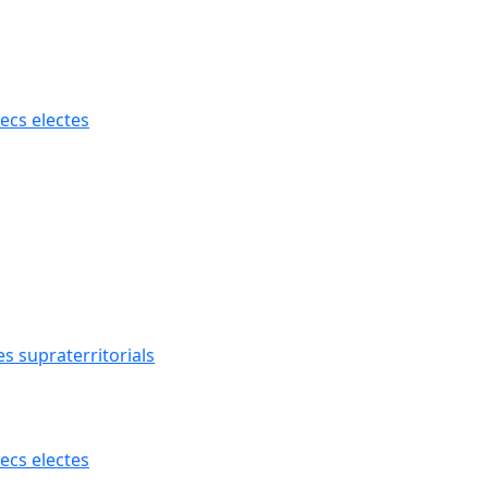
ecs electes
s supraterritorials
ecs electes