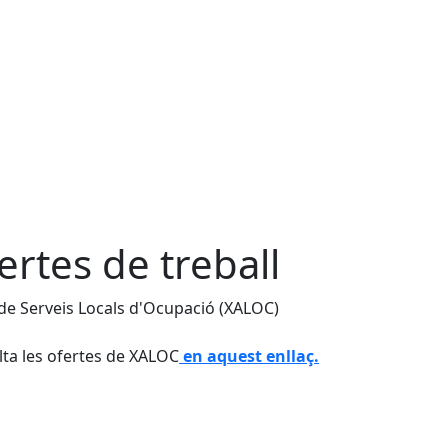
ertes de treball
de Serveis Locals d'Ocupació (XALOC)
ta les ofertes de XALOC
en aquest enllaç
.
cebook
X