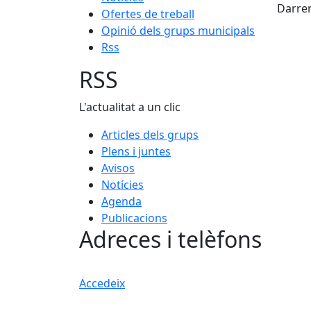
Darrer
Ofertes de treball
Opinió dels grups municipals
Rss
RSS
L'actualitat a un clic
Articles dels grups
Plens i juntes
Avisos
Notícies
Agenda
Publicacions
Adreces i telèfons
Accedeix