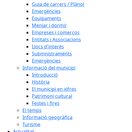
Guia de carrers / Plànol
Emergències
Equipaments
Menjar i dormir
Empreses i comerços
Entitats i Associacions
Llocs d'interès
Submnistraments
Emergències
Informació del municipi
Introducció
Història
El municipi en xifres
Patrimoni cultural
Festes i fires
El temps
Informació geogràfica
Turisme
Actualitat