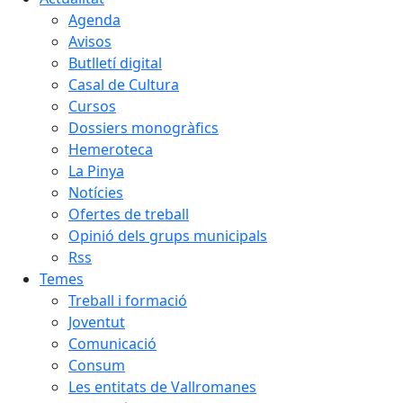
Agenda
Avisos
Butlletí digital
Casal de Cultura
Cursos
Dossiers monogràfics
Hemeroteca
La Pinya
Notícies
Ofertes de treball
Opinió dels grups municipals
Rss
Temes
Treball i formació
Joventut
Comunicació
Consum
Les entitats de Vallromanes