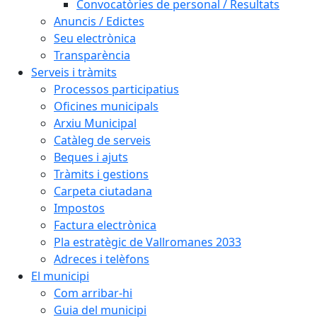
Convocatòries de personal / Resultats
Anuncis / Edictes
Seu electrònica
Transparència
Serveis i tràmits
Processos participatius
Oficines municipals
Arxiu Municipal
Catàleg de serveis
Beques i ajuts
Tràmits i gestions
Carpeta ciutadana
Impostos
Factura electrònica
Pla estratègic de Vallromanes 2033
Adreces i telèfons
El municipi
Com arribar-hi
Guia del municipi