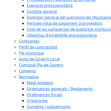
Execució pressupostària
Compte general
Inventari general del patrimoni de l'Ajuntam
Període mitjà de pagament a proveïdors
Cost de les campanyes de publicitat instituci
Objectius d'estabilitat pressupostària
Contractes
Perfil de contractant
Ple municipal
Junta de Govern Local
Comissió Pla de Govern
Convenis
Normativa
Medi Ambient
Ordenances generals / Reglaments
Ordenances fiscals
Urbanisme
Convenis i subvencions