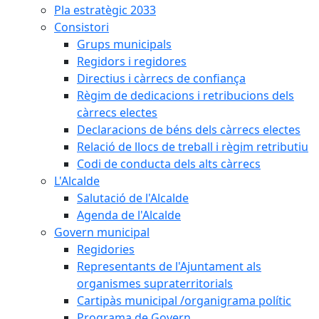
Pla estratègic 2033
Consistori
Grups municipals
Regidors i regidores
Directius i càrrecs de confiança
Règim de dedicacions i retribucions dels
càrrecs electes
Declaracions de béns dels càrrecs electes
Relació de llocs de treball i règim retributiu
Codi de conducta dels alts càrrecs
L'Alcalde
Salutació de l'Alcalde
Agenda de l'Alcalde
Govern municipal
Regidories
Representants de l'Ajuntament als
organismes supraterritorials
Cartipàs municipal /organigrama polític
Programa de Govern