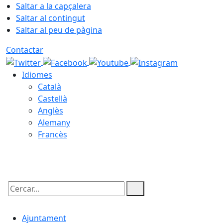
Saltar a la capçalera
Saltar al contingut
Saltar al peu de pàgina
Contactar
Idiomes
Català
Castellà
Anglès
Alemany
Francès
06.08.2026 | 03:49
Cercar:
Ajuntament