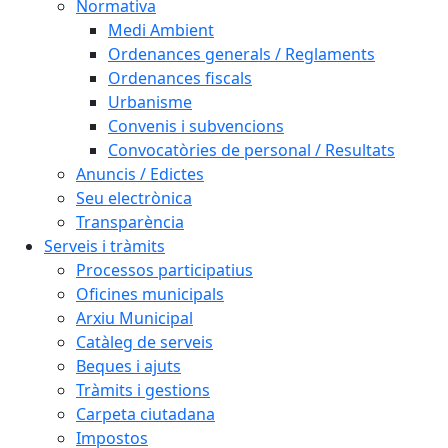
Normativa
Medi Ambient
Ordenances generals / Reglaments
Ordenances fiscals
Urbanisme
Convenis i subvencions
Convocatòries de personal / Resultats
Anuncis / Edictes
Seu electrònica
Transparència
Serveis i tràmits
Processos participatius
Oficines municipals
Arxiu Municipal
Catàleg de serveis
Beques i ajuts
Tràmits i gestions
Carpeta ciutadana
Impostos