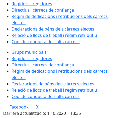
Regidors i regidores
Directius i càrrecs de confiança
Règim de dedicacions i retribucions dels càrrecs
electes
Declaracions de béns dels càrrecs electes
Relació de llocs de treball i règim retributiu
Codi de conducta dels alts càrrecs
Grups municipals
Regidors i regidores
Directius i càrrecs de confiança
Règim de dedicacions i retribucions dels càrrecs
electes
Declaracions de béns dels càrrecs electes
Relació de llocs de treball i règim retributiu
Codi de conducta dels alts càrrecs
Facebook
X
Darrera actualització: 1.10.2020 | 13:35