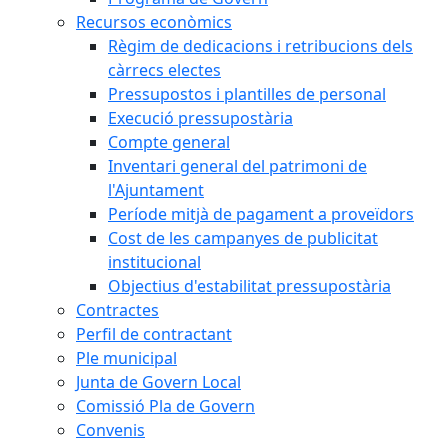
Recursos econòmics
Règim de dedicacions i retribucions dels
càrrecs electes
Pressupostos i plantilles de personal
Execució pressupostària
Compte general
Inventari general del patrimoni de
l'Ajuntament
Període mitjà de pagament a proveïdors
Cost de les campanyes de publicitat
institucional
Objectius d'estabilitat pressupostària
Contractes
Perfil de contractant
Ple municipal
Junta de Govern Local
Comissió Pla de Govern
Convenis