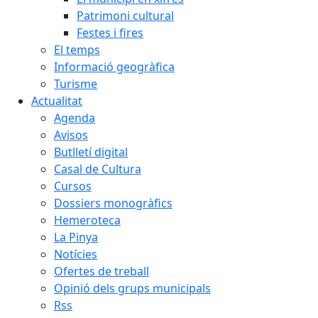
Patrimoni cultural
Festes i fires
El temps
Informació geogràfica
Turisme
Actualitat
Agenda
Avisos
Butlletí digital
Casal de Cultura
Cursos
Dossiers monogràfics
Hemeroteca
La Pinya
Notícies
Ofertes de treball
Opinió dels grups municipals
Rss