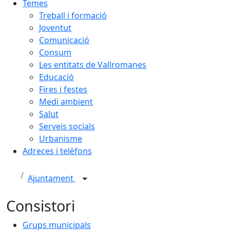
Temes
Treball i formació
Joventut
Comunicació
Consum
Les entitats de Vallromanes
Educació
Fires i festes
Medi ambient
Salut
Serveis socials
Urbanisme
Adreces i telèfons
Ajuntament
Consistori
Grups municipals