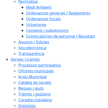
Normativa
Medi Ambient
Ordenances generals / Reglaments
Ordenances fiscals
Urbanisme
Convenis i subvencions
Convocatòries de personal / Resultats
Anuncis / Edictes
Seu electrònica
Transparència
Serveis i tràmits
Processos participatius
Oficines municipals
Arxiu Municipal
Catàleg de serveis
Beques i ajuts
Tràmits i gestions
Carpeta ciutadana
Impostos