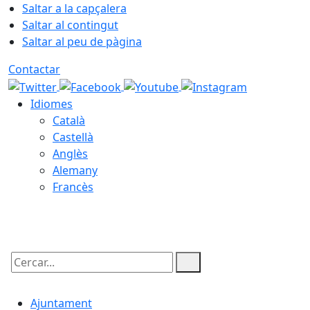
Saltar a la capçalera
Saltar al contingut
Saltar al peu de pàgina
Contactar
Idiomes
Català
Castellà
Anglès
Alemany
Francès
08.08.2026 | 06:05
Cercar:
Ajuntament