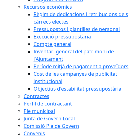
Recursos econòmics
Règim de dedicacions i retribucions dels
càrrecs electes
Pressupostos i plantilles de personal
Execució pressupostària
Compte general
Inventari general del patrimoni de
l'Ajuntament
Període mitjà de pagament a proveïdors
Cost de les campanyes de publicitat
institucional
Objectius d'estabilitat pressupostària
Contractes
Perfil de contractant
Ple municipal
Junta de Govern Local
Comissió Pla de Govern
Convenis