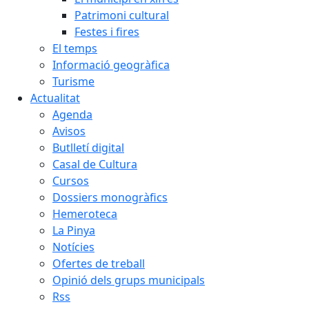
Patrimoni cultural
Festes i fires
El temps
Informació geogràfica
Turisme
Actualitat
Agenda
Avisos
Butlletí digital
Casal de Cultura
Cursos
Dossiers monogràfics
Hemeroteca
La Pinya
Notícies
Ofertes de treball
Opinió dels grups municipals
Rss