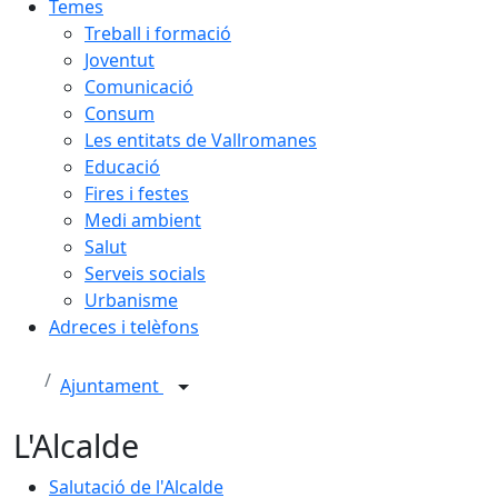
Temes
Treball i formació
Joventut
Comunicació
Consum
Les entitats de Vallromanes
Educació
Fires i festes
Medi ambient
Salut
Serveis socials
Urbanisme
Adreces i telèfons
Ajuntament
L'Alcalde
Salutació de l'Alcalde