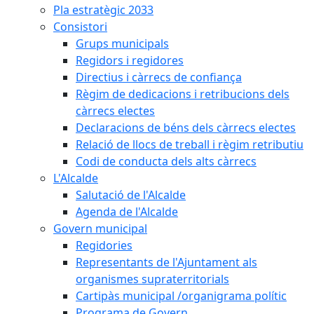
Pla estratègic 2033
Consistori
Grups municipals
Regidors i regidores
Directius i càrrecs de confiança
Règim de dedicacions i retribucions dels
càrrecs electes
Declaracions de béns dels càrrecs electes
Relació de llocs de treball i règim retributiu
Codi de conducta dels alts càrrecs
L'Alcalde
Salutació de l'Alcalde
Agenda de l'Alcalde
Govern municipal
Regidories
Representants de l'Ajuntament als
organismes supraterritorials
Cartipàs municipal /organigrama polític
Programa de Govern