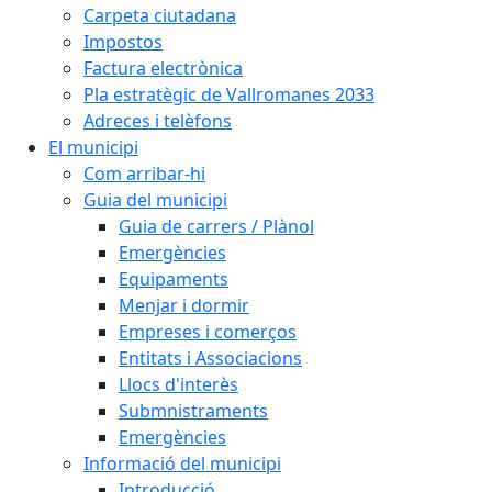
Carpeta ciutadana
Impostos
Factura electrònica
Pla estratègic de Vallromanes 2033
Adreces i telèfons
El municipi
Com arribar-hi
Guia del municipi
Guia de carrers / Plànol
Emergències
Equipaments
Menjar i dormir
Empreses i comerços
Entitats i Associacions
Llocs d'interès
Submnistraments
Emergències
Informació del municipi
Introducció