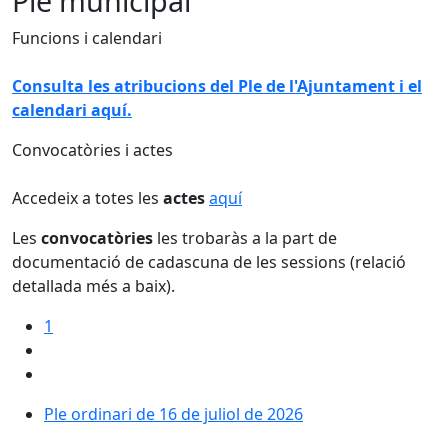
Ple municipal
Funcions i calendari
Consulta les atribucions del Ple de l'Ajuntament i el
calendari aquí.
Convocatòries i actes
Accedeix a totes les
actes
aquí
Les
convocatòries
les trobaràs a la part de
documentació de cadascuna de les sessions (relació
detallada més a baix).
1
Ple ordinari de 16 de juliol de 2026