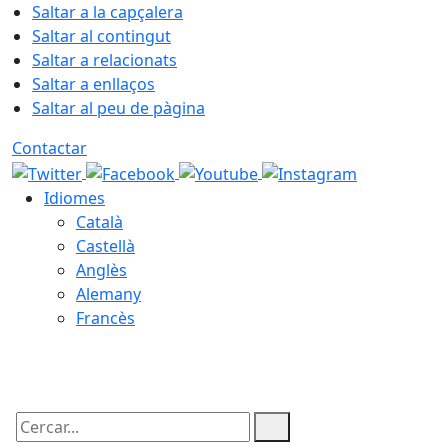
Saltar a la capçalera
Saltar al contingut
Saltar a relacionats
Saltar a enllaços
Saltar al peu de pàgina
Contactar
Idiomes
Català
Castellà
Anglès
Alemany
Francès
06.08.2026 | 22:22
Cercar: