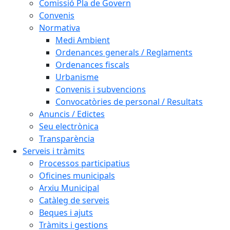
Comissió Pla de Govern
Convenis
Normativa
Medi Ambient
Ordenances generals / Reglaments
Ordenances fiscals
Urbanisme
Convenis i subvencions
Convocatòries de personal / Resultats
Anuncis / Edictes
Seu electrònica
Transparència
Serveis i tràmits
Processos participatius
Oficines municipals
Arxiu Municipal
Catàleg de serveis
Beques i ajuts
Tràmits i gestions