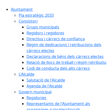
Ajuntament
Pla estratègic 2033
Consistori
Grups municipals
Regidors i regidores
Directius i càrrecs de confiança
Règim de dedicacions i retribucions dels
càrrecs electes
Declaracions de béns dels càrrecs electes
Relació de llocs de treball i règim retributiu
Codi de conducta dels alts càrrecs
L'Alcalde
Salutació de l'Alcalde
Agenda de l'Alcalde
Govern municipal
Regidories
Representants de l'Ajuntament als
organismes supraterritorials