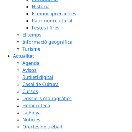
Història
El municipi en xifres
Patrimoni cultural
Festes i fires
El temps
Informació geogràfica
Turisme
Actualitat
Agenda
Avisos
Butlletí digital
Casal de Cultura
Cursos
Dossiers monogràfics
Hemeroteca
La Pinya
Notícies
Ofertes de treball