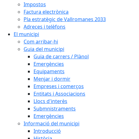
Impostos
Factura electrònica
Pla estratègic de Vallromanes 2033
Adreces i telèfons
El municipi
Com arribar-hi
Guia del municipi
Guia de carrers / Plànol
Emergències
Equipaments
Menjar i dormir
Empreses i comerços
Entitats i Associacions
Llocs d'interès
Submnistraments
Emergències
Informació del municipi
Introducció
Història