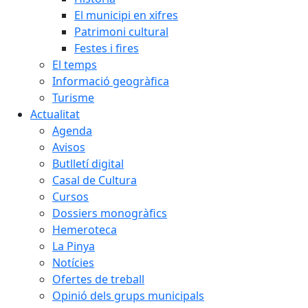
El municipi en xifres
Patrimoni cultural
Festes i fires
El temps
Informació geogràfica
Turisme
Actualitat
Agenda
Avisos
Butlletí digital
Casal de Cultura
Cursos
Dossiers monogràfics
Hemeroteca
La Pinya
Notícies
Ofertes de treball
Opinió dels grups municipals