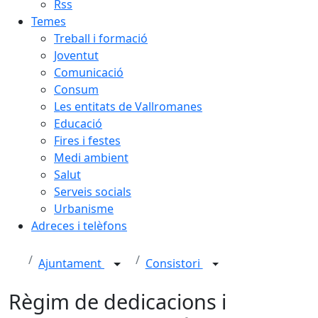
Rss
Temes
Treball i formació
Joventut
Comunicació
Consum
Les entitats de Vallromanes
Educació
Fires i festes
Medi ambient
Salut
Serveis socials
Urbanisme
Adreces i telèfons
Ajuntament
Consistori
Règim de dedicacions i