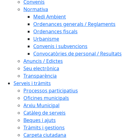
Convenis
Normativa
Medi Ambient
Ordenances generals / Reglaments
Ordenances fiscals
Urbanisme
Convenis i subvencions
Convocatòries de personal / Resultats
Anuncis / Edictes
Seu electrònica
Transparència
Serveis i tràmits
Processos participatius
Oficines municipals
Arxiu Municipal
Catàleg de serveis
Beques i ajuts
Tràmits i gestions
Carpeta ciutadana