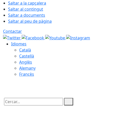
Saltar a la capçalera
Saltar al contingut
Saltar a documents
Saltar al peu de pàgina
Contactar
Idiomes
Català
Castellà
Anglès
Alemany
Francès
06.08.2026 | 06:16
Cercar: