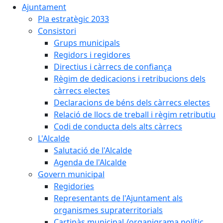
Ajuntament
Pla estratègic 2033
Consistori
Grups municipals
Regidors i regidores
Directius i càrrecs de confiança
Règim de dedicacions i retribucions dels
càrrecs electes
Declaracions de béns dels càrrecs electes
Relació de llocs de treball i règim retributiu
Codi de conducta dels alts càrrecs
L'Alcalde
Salutació de l'Alcalde
Agenda de l'Alcalde
Govern municipal
Regidories
Representants de l'Ajuntament als
organismes supraterritorials
Cartipàs municipal /organigrama polític