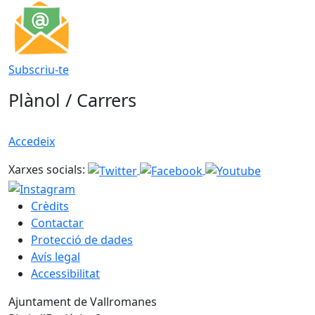
Subscriu-te
Plànol / Carrers
Accedeix
Xarxes socials:
Crèdits
Contactar
Protecció de dades
Avís legal
Accessibilitat
Ajuntament de Vallromanes