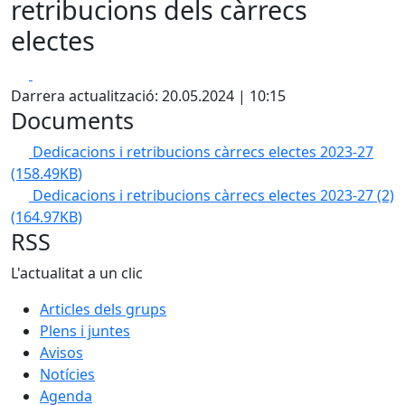
retribucions dels càrrecs
electes
Facebook
X
Darrera actualització: 20.05.2024 | 10:15
Documents
Dedicacions i retribucions càrrecs electes 2023-27
(158.49KB)
Dedicacions i retribucions càrrecs electes 2023-27 (2)
(164.97KB)
RSS
L'actualitat a un clic
Articles dels grups
Plens i juntes
Avisos
Notícies
Agenda