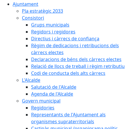
Ajuntament
Pla estratègic 2033
Consistori
Grups municipals
Regidors i regidores
Directius i càrrecs de confiança
Règim de dedicacions i retribucions dels
càrrecs electes
Declaracions de béns dels càrrecs electes
Relació de llocs de treball i règim retributiu
Codi de conducta dels alts càrrecs
L'Alcalde
Salutació de l'Alcalde
Agenda de l'Alcalde
Govern municipal
Regidories
Representants de l'Ajuntament als
organismes supraterritorials
Cartipàs municipal /organigrama polític