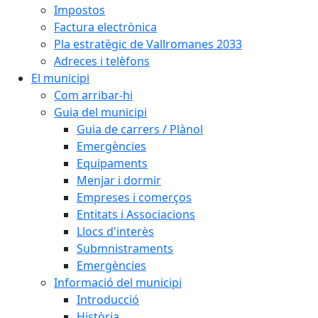
Impostos
Factura electrònica
Pla estratègic de Vallromanes 2033
Adreces i telèfons
El municipi
Com arribar-hi
Guia del municipi
Guia de carrers / Plànol
Emergències
Equipaments
Menjar i dormir
Empreses i comerços
Entitats i Associacions
Llocs d'interès
Submnistraments
Emergències
Informació del municipi
Introducció
Història