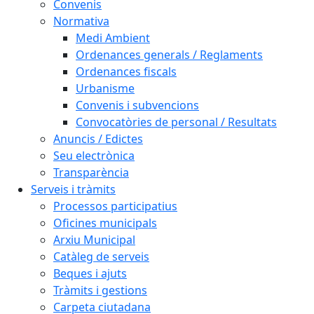
Convenis
Normativa
Medi Ambient
Ordenances generals / Reglaments
Ordenances fiscals
Urbanisme
Convenis i subvencions
Convocatòries de personal / Resultats
Anuncis / Edictes
Seu electrònica
Transparència
Serveis i tràmits
Processos participatius
Oficines municipals
Arxiu Municipal
Catàleg de serveis
Beques i ajuts
Tràmits i gestions
Carpeta ciutadana