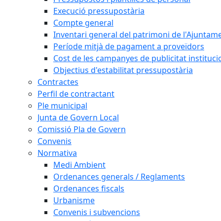
Execució pressupostària
Compte general
Inventari general del patrimoni de l'Ajuntam
Període mitjà de pagament a proveïdors
Cost de les campanyes de publicitat instituci
Objectius d'estabilitat pressupostària
Contractes
Perfil de contractant
Ple municipal
Junta de Govern Local
Comissió Pla de Govern
Convenis
Normativa
Medi Ambient
Ordenances generals / Reglaments
Ordenances fiscals
Urbanisme
Convenis i subvencions