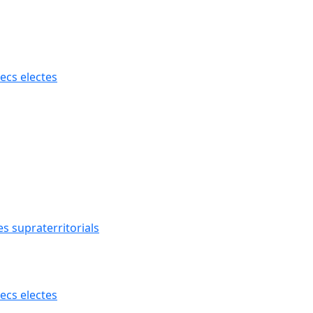
ecs electes
s supraterritorials
ecs electes