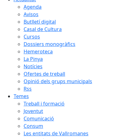
Agenda
Avisos
Butlletí digital
Casal de Cultura
Cursos
Dossiers monogràfics
Hemeroteca
La Pinya
Notícies
Ofertes de treball
Opinió dels grups municipals
Rss
Temes
Treball i formació
Joventut
Comunicació
Consum
Les entitats de Vallromanes