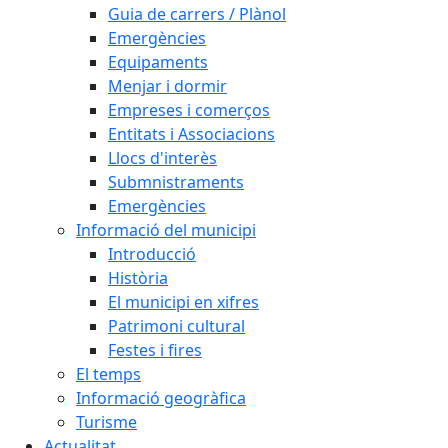
Guia de carrers / Plànol
Emergències
Equipaments
Menjar i dormir
Empreses i comerços
Entitats i Associacions
Llocs d'interès
Submnistraments
Emergències
Informació del municipi
Introducció
Història
El municipi en xifres
Patrimoni cultural
Festes i fires
El temps
Informació geogràfica
Turisme
Actualitat