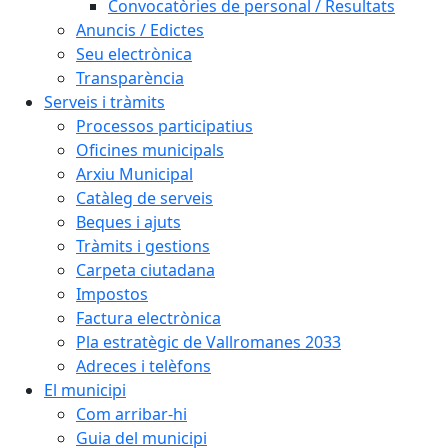
Convocatòries de personal / Resultats
Anuncis / Edictes
Seu electrònica
Transparència
Serveis i tràmits
Processos participatius
Oficines municipals
Arxiu Municipal
Catàleg de serveis
Beques i ajuts
Tràmits i gestions
Carpeta ciutadana
Impostos
Factura electrònica
Pla estratègic de Vallromanes 2033
Adreces i telèfons
El municipi
Com arribar-hi
Guia del municipi