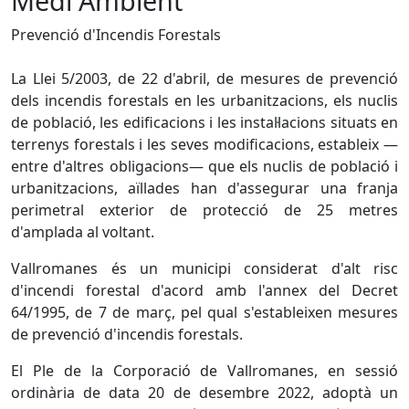
Medi Ambient
Prevenció d'Incendis Forestals
La Llei 5/2003, de 22 d'abril, de mesures de prevenció
dels incendis forestals en les urbanitzacions, els nuclis
de població, les edificacions i les instal·lacions situats en
terrenys forestals i les seves modificacions, estableix —
entre d'altres obligacions— que els nuclis de població i
urbanitzacions, aïllades han d'assegurar una franja
perimetral exterior de protecció de 25 metres
d'amplada al voltant.
Vallromanes és un municipi considerat d'alt risc
d'incendi forestal d'acord amb l'annex del Decret
64/1995, de 7 de març, pel qual s'estableixen mesures
de prevenció d'incendis forestals.
El Ple de la Corporació de Vallromanes, en sessió
ordinària de data 20 de desembre 2022, adoptà un