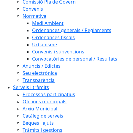
Comissió Pla de Govern
Convenis
Normativa
Medi Ambient
Ordenances generals / Reglaments
Ordenances fiscals
Urbanisme
Convenis i subvencions
Convocatòries de personal / Resultats
Anuncis / Edictes
Seu electrònica
Transparència
Serveis i tràmits
Processos participatius
Oficines municipals
Arxiu Municipal
Catàleg de serveis
Beques i ajuts
Tràmits i gestions