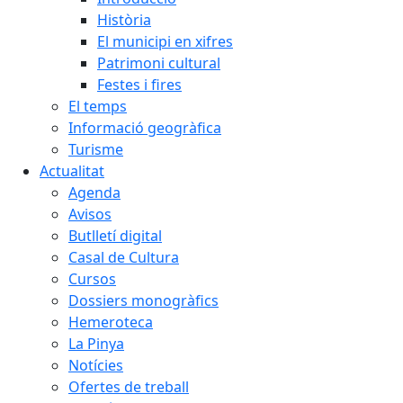
Història
El municipi en xifres
Patrimoni cultural
Festes i fires
El temps
Informació geogràfica
Turisme
Actualitat
Agenda
Avisos
Butlletí digital
Casal de Cultura
Cursos
Dossiers monogràfics
Hemeroteca
La Pinya
Notícies
Ofertes de treball