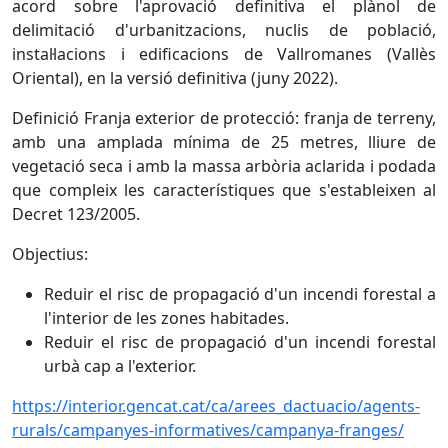
acord sobre l'aprovació definitiva el plànol de
delimitació d'urbanitzacions, nuclis de població,
instal·lacions i edificacions de Vallromanes (Vallès
Oriental), en la versió definitiva (juny 2022).
Definició Franja exterior de protecció: franja de terreny,
amb una amplada mínima de 25 metres, lliure de
vegetació seca i amb la massa arbòria aclarida i podada
que compleix les característiques que s'estableixen al
Decret 123/2005.
Objectius:
Reduir el risc de propagació d'un incendi forestal a
l'interior de les zones habitades.
Reduir el risc de propagació d'un incendi forestal
urbà cap a l'exterior.
https://interior.gencat.cat/ca/arees_dactuacio/agents-
rurals/campanyes-informatives/campanya-franges/