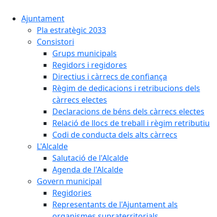
Ajuntament
Pla estratègic 2033
Consistori
Grups municipals
Regidors i regidores
Directius i càrrecs de confiança
Règim de dedicacions i retribucions dels
càrrecs electes
Declaracions de béns dels càrrecs electes
Relació de llocs de treball i règim retributiu
Codi de conducta dels alts càrrecs
L'Alcalde
Salutació de l'Alcalde
Agenda de l'Alcalde
Govern municipal
Regidories
Representants de l'Ajuntament als
organismes supraterritorials