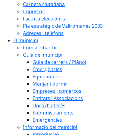
Carpeta ciutadana
Impostos
Factura electrònica
Pla estratègic de Vallromanes 2033
Adreces i telèfons
El municipi
Com arribar-hi
Guia del municipi
Guia de carrers / Plànol
Emergències
Equipaments
Menjar i dormir
Empreses i comerços
Entitats i Associacions
Llocs d'interès
Submnistraments
Emergències
Informació del municipi
Introducció