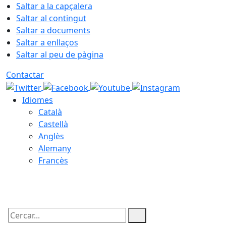
Saltar a la capçalera
Saltar al contingut
Saltar a documents
Saltar a enllaços
Saltar al peu de pàgina
Contactar
Idiomes
Català
Castellà
Anglès
Alemany
Francès
07.08.2026 | 02:56
Cercar: