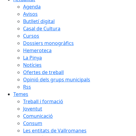
Agenda
Avisos
Butlletí digital
Casal de Cultura
Cursos
Dossiers monogràfics
Hemeroteca
La Pinya
Notícies
Ofertes de treball
Opinió dels grups municipals
Rss
Temes
Treball i formació
Joventut
Comunicació
Consum
Les entitats de Vallromanes