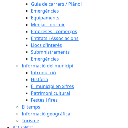
Guia de carrers / Plànol
Emergències
Equipaments
Menjar i dormir
Empreses i comerços
Entitats i Associacions
Llocs d'interès
Submnistraments
Emergències
Informació del municipi
Introducció
Història
El municipi en xifres
Patrimoni cultural
Festes i fires
El temps
Informació geogràfica
Turisme
Actualitat