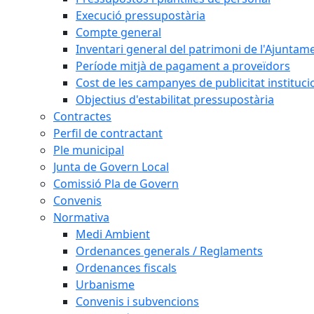
Execució pressupostària
Compte general
Inventari general del patrimoni de l'Ajuntam
Període mitjà de pagament a proveïdors
Cost de les campanyes de publicitat instituci
Objectius d'estabilitat pressupostària
Contractes
Perfil de contractant
Ple municipal
Junta de Govern Local
Comissió Pla de Govern
Convenis
Normativa
Medi Ambient
Ordenances generals / Reglaments
Ordenances fiscals
Urbanisme
Convenis i subvencions