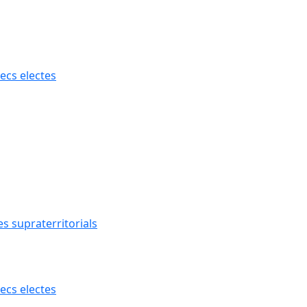
ecs electes
s supraterritorials
ecs electes