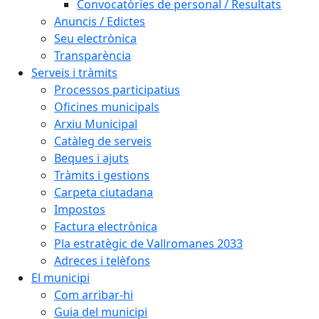
Convocatòries de personal / Resultats
Anuncis / Edictes
Seu electrònica
Transparència
Serveis i tràmits
Processos participatius
Oficines municipals
Arxiu Municipal
Catàleg de serveis
Beques i ajuts
Tràmits i gestions
Carpeta ciutadana
Impostos
Factura electrònica
Pla estratègic de Vallromanes 2033
Adreces i telèfons
El municipi
Com arribar-hi
Guia del municipi