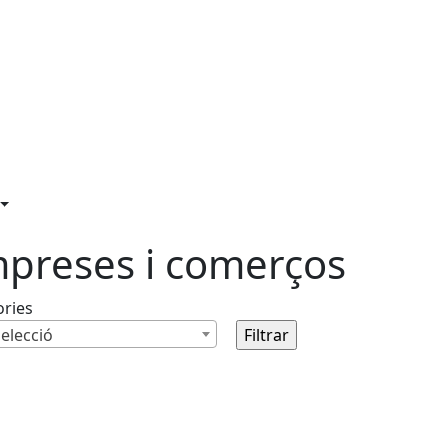
preses i comerços
ories
elecció