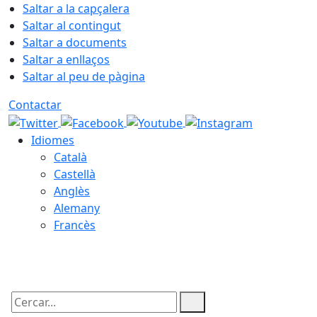
Saltar a la capçalera
Saltar al contingut
Saltar a documents
Saltar a enllaços
Saltar al peu de pàgina
Contactar
Idiomes
Català
Castellà
Anglès
Alemany
Francès
06.08.2026 | 22:14
Cercar: