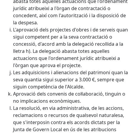
abasta totes aquelles actuacions que l'ordenament
jurídic atribueixi a l'òrgan de contractació o
concedent, així com l'autorització i la disposició de
la despesa.
L'aprovació dels projectes d'obres i de serveis quan
sigui competent per a la seva contractació o
concessió, d'acord amb la delegació recollida a la
lletra h). La delegació abasta totes aquelles
actuacions que l'ordenament jurídic atribueixi a
l'òrgan que aprova el projecte.
Les adquisicions i alienacions del patrimoni quan la
seva quantia sigui superior a 3.000 €, sempre que
siguin competència de l'Alcalde.
Aprovació dels convenis de col·laboració, tinguin o
no implicacions econòmiques.
La resolució, en via administrativa, de les accions,
reclamacions o recursos de qualsevol naturalesa,
que s'interposin contra els acords dictats per la
Junta de Govern Local en ús de les atribucions