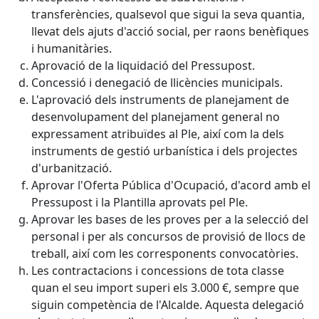
transferències, qualsevol que sigui la seva quantia,
llevat dels ajuts d'acció social, per raons benèfiques
i humanitàries.
Aprovació de la liquidació del Pressupost.
Concessió i denegació de llicències municipals.
L'aprovació dels instruments de planejament de
desenvolupament del planejament general no
expressament atribuïdes al Ple, així com la dels
instruments de gestió urbanística i dels projectes
d'urbanització.
Aprovar l'Oferta Pública d'Ocupació, d'acord amb el
Pressupost i la Plantilla aprovats pel Ple.
Aprovar les bases de les proves per a la selecció del
personal i per als concursos de provisió de llocs de
treball, així com les corresponents convocatòries.
Les contractacions i concessions de tota classe
quan el seu import superi els 3.000 €, sempre que
siguin competència de l'Alcalde. Aquesta delegació