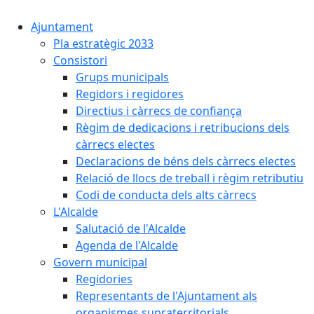
Ajuntament
Pla estratègic 2033
Consistori
Grups municipals
Regidors i regidores
Directius i càrrecs de confiança
Règim de dedicacions i retribucions dels
càrrecs electes
Declaracions de béns dels càrrecs electes
Relació de llocs de treball i règim retributiu
Codi de conducta dels alts càrrecs
L'Alcalde
Salutació de l'Alcalde
Agenda de l'Alcalde
Govern municipal
Regidories
Representants de l'Ajuntament als
organismes supraterritorials