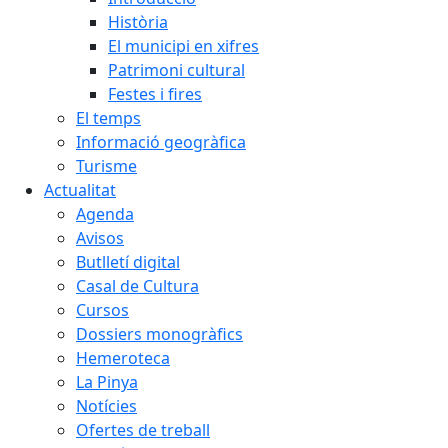
Història
El municipi en xifres
Patrimoni cultural
Festes i fires
El temps
Informació geogràfica
Turisme
Actualitat
Agenda
Avisos
Butlletí digital
Casal de Cultura
Cursos
Dossiers monogràfics
Hemeroteca
La Pinya
Notícies
Ofertes de treball