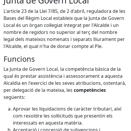
Junta de Govern Local
L'article 23 de la Llei 7/85, de 2 d'abril, reguladora de les
Bases del Règim Local estableix que la Junta de Govern
Local és un òrgan col·legiat integrat per l'Alcalde i un
nombre de regidors no superior al terç del nombre
legal dels mateixos nomenats i separats lliurament per
l'Alcalde, el qual n'ha de donar compte al Ple.
Funcions
La Junta de Govern Local, la competència bàsica de la
qual és prestar assistència i assessorament a aquesta
Alcaldia en l'exercici de les seves atribucions, ostentarà,
per delegació de la mateixa, les
competències
següents:
Aprovar les liquidacions de caràcter tributari, així
com resoldre les sol·licituds que presentin els
interessats en aquesta matèria.
Acceptació i concessió de subvencions i