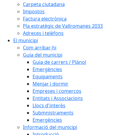
Carpeta ciutadana
Impostos
Factura electrònica
Pla estratègic de Vallromanes 2033
Adreces i telèfons
El municipi
Com arribar-hi
Guia del municipi
Guia de carrers / Plànol
Emergències
Equipaments
Menjar i dormir
Empreses i comerços
Entitats i Associacions
Llocs d'interès
Submnistraments
Emergències
Informació del municipi
Introducció