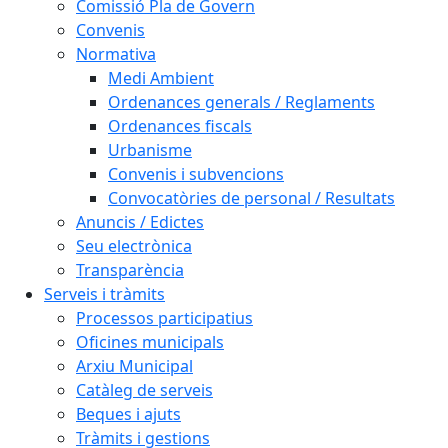
Comissió Pla de Govern
Convenis
Normativa
Medi Ambient
Ordenances generals / Reglaments
Ordenances fiscals
Urbanisme
Convenis i subvencions
Convocatòries de personal / Resultats
Anuncis / Edictes
Seu electrònica
Transparència
Serveis i tràmits
Processos participatius
Oficines municipals
Arxiu Municipal
Catàleg de serveis
Beques i ajuts
Tràmits i gestions