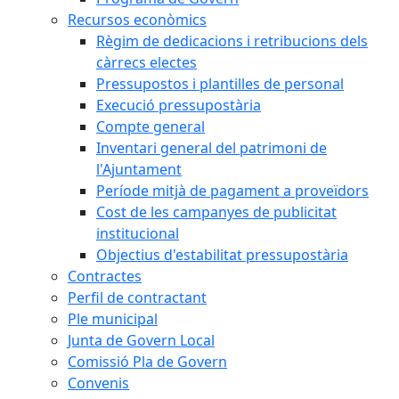
Recursos econòmics
Règim de dedicacions i retribucions dels
càrrecs electes
Pressupostos i plantilles de personal
Execució pressupostària
Compte general
Inventari general del patrimoni de
l'Ajuntament
Període mitjà de pagament a proveïdors
Cost de les campanyes de publicitat
institucional
Objectius d'estabilitat pressupostària
Contractes
Perfil de contractant
Ple municipal
Junta de Govern Local
Comissió Pla de Govern
Convenis