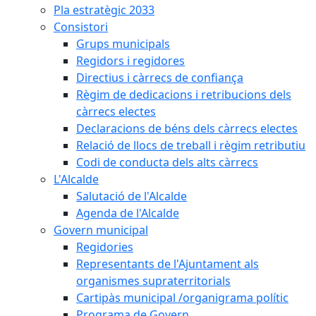
Pla estratègic 2033
Consistori
Grups municipals
Regidors i regidores
Directius i càrrecs de confiança
Règim de dedicacions i retribucions dels
càrrecs electes
Declaracions de béns dels càrrecs electes
Relació de llocs de treball i règim retributiu
Codi de conducta dels alts càrrecs
L'Alcalde
Salutació de l'Alcalde
Agenda de l'Alcalde
Govern municipal
Regidories
Representants de l'Ajuntament als
organismes supraterritorials
Cartipàs municipal /organigrama polític
Programa de Govern