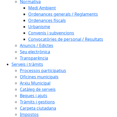
Normativa
Medi Ambient
Ordenances generals / Reglaments
Ordenances fiscals
Urbanisme
Convenis i subvencions
Convocatòries de personal / Resultats
Anuncis / Edictes
Seu electrònica
Transparència
Serveis i tràmits
Processos participatius
Oficines municipals
Arxiu Municipal
Catàleg de serveis
Beques i ajuts
Tràmits i gestions
Carpeta ciutadana
Impostos