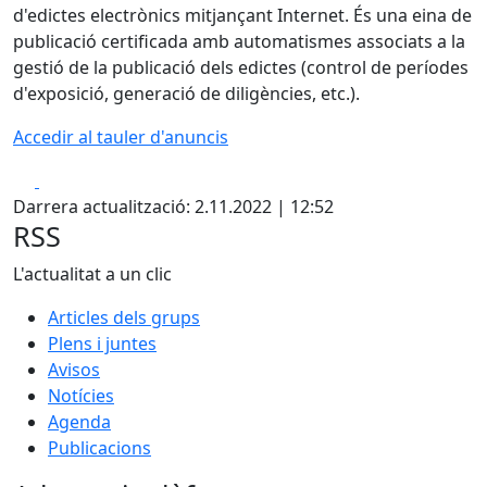
d'edictes electrònics mitjançant Internet. És una eina de
publicació certificada amb automatismes associats a la
gestió de la publicació dels edictes (control de períodes
d'exposició, generació de diligències, etc.).
Accedir al tauler d'anuncis
Facebook
X
Darrera actualització: 2.11.2022 | 12:52
RSS
L'actualitat a un clic
Articles dels grups
Plens i juntes
Avisos
Notícies
Agenda
Publicacions