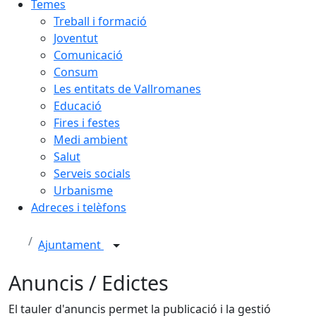
Temes
Treball i formació
Joventut
Comunicació
Consum
Les entitats de Vallromanes
Educació
Fires i festes
Medi ambient
Salut
Serveis socials
Urbanisme
Adreces i telèfons
Ajuntament
Anuncis / Edictes
El tauler d'anuncis permet la publicació i la gestió