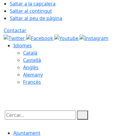
Saltar a la capçalera
Saltar al contingut
Saltar al peu de pàgina
Contactar
Idiomes
Català
Castellà
Anglès
Alemany
Francès
09.08.2026 | 10:48
Cercar:
Ajuntament