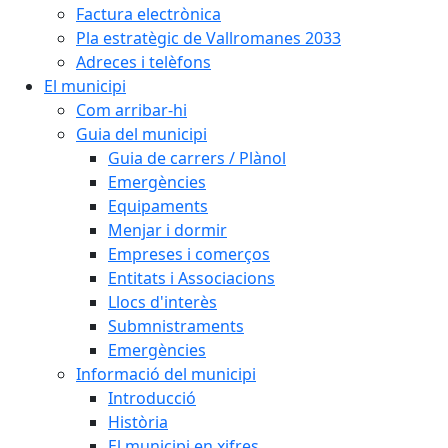
Factura electrònica
Pla estratègic de Vallromanes 2033
Adreces i telèfons
El municipi
Com arribar-hi
Guia del municipi
Guia de carrers / Plànol
Emergències
Equipaments
Menjar i dormir
Empreses i comerços
Entitats i Associacions
Llocs d'interès
Submnistraments
Emergències
Informació del municipi
Introducció
Història
El municipi en xifres