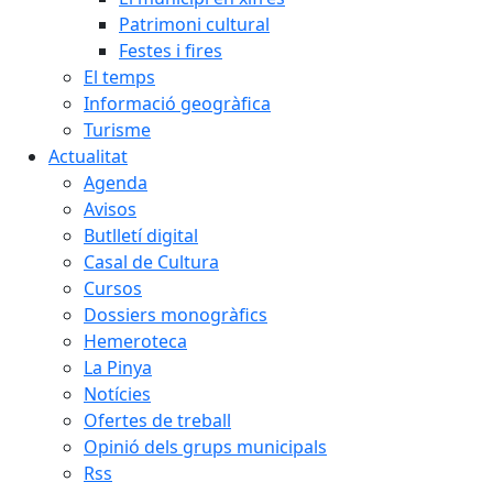
Patrimoni cultural
Festes i fires
El temps
Informació geogràfica
Turisme
Actualitat
Agenda
Avisos
Butlletí digital
Casal de Cultura
Cursos
Dossiers monogràfics
Hemeroteca
La Pinya
Notícies
Ofertes de treball
Opinió dels grups municipals
Rss