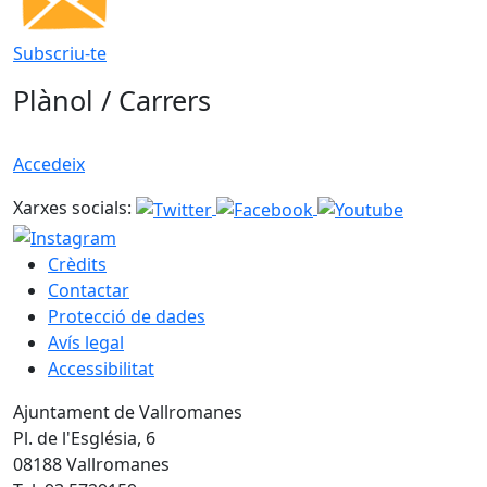
Subscriu-te
Plànol / Carrers
Accedeix
Xarxes socials:
Crèdits
Contactar
Protecció de dades
Avís legal
Accessibilitat
Ajuntament de Vallromanes
Pl. de l'Església, 6
08188 Vallromanes