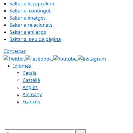
Saltar a la capçalera
Saltar al contingut
Saltar a imatges
Saltar a relacionats
Saltar a enllaços
Saltar al peu de pàgina
Contactar
Idiomes
Català
Castellà
Anglès
Alemany
Francès
07.08.2026 | 14:35