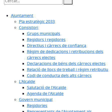
Cercar:
Ajuntament
Pla estratègic 2033
Consistori
Grups municipals
Regidors i regidores
Directius i càrrecs de confiança
Règim de dedicacions i retribucions dels
càrrecs electes
Declaracions de béns dels càrrecs electes
Relació de llocs de treball i règim retributiu
Codi de conducta dels alts càrrecs
L'Alcalde
Salutació de l'Alcalde
Agenda de l'Alcalde
Govern municipal
Regidories
Representants de l'Ajuntament als