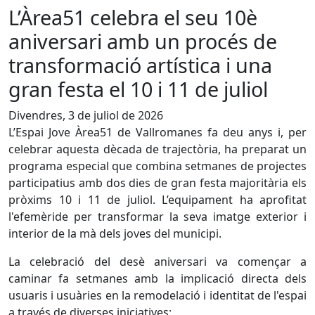
L’Àrea51 celebra el seu 10è
aniversari amb un procés de
transformació artística i una
gran festa el 10 i 11 de juliol
Divendres, 3 de juliol de 2026
L’Espai Jove Àrea51 de Vallromanes fa deu anys i, per
celebrar aquesta dècada de trajectòria, ha preparat un
programa especial que combina setmanes de projectes
participatius amb dos dies de gran festa majoritària els
pròxims 10 i 11 de juliol. L’equipament ha aprofitat
l'efemèride per transformar la seva imatge exterior i
interior de la mà dels joves del municipi.
La celebració del desè aniversari va començar a
caminar fa setmanes amb la implicació directa dels
usuaris i usuàries en la remodelació i identitat de l'espai
a través de diverses iniciatives: