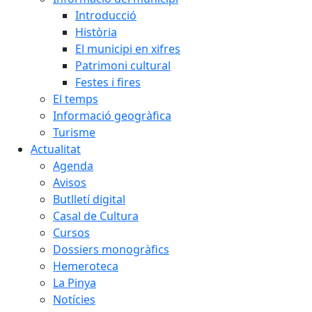
Introducció
Història
El municipi en xifres
Patrimoni cultural
Festes i fires
El temps
Informació geogràfica
Turisme
Actualitat
Agenda
Avisos
Butlletí digital
Casal de Cultura
Cursos
Dossiers monogràfics
Hemeroteca
La Pinya
Notícies