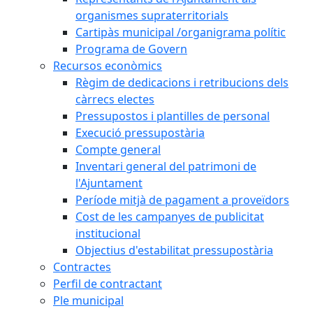
organismes supraterritorials
Cartipàs municipal /organigrama polític
Programa de Govern
Recursos econòmics
Règim de dedicacions i retribucions dels
càrrecs electes
Pressupostos i plantilles de personal
Execució pressupostària
Compte general
Inventari general del patrimoni de
l'Ajuntament
Període mitjà de pagament a proveïdors
Cost de les campanyes de publicitat
institucional
Objectius d'estabilitat pressupostària
Contractes
Perfil de contractant
Ple municipal