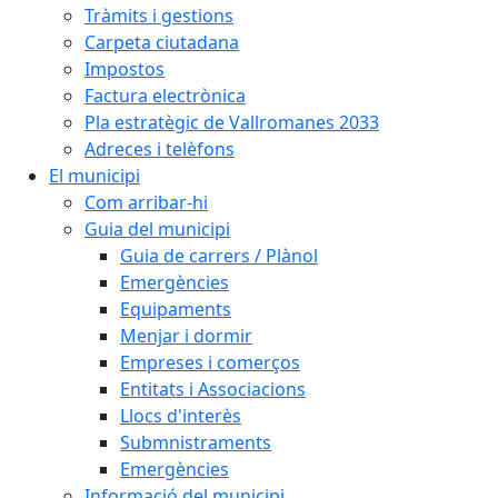
Tràmits i gestions
Carpeta ciutadana
Impostos
Factura electrònica
Pla estratègic de Vallromanes 2033
Adreces i telèfons
El municipi
Com arribar-hi
Guia del municipi
Guia de carrers / Plànol
Emergències
Equipaments
Menjar i dormir
Empreses i comerços
Entitats i Associacions
Llocs d'interès
Submnistraments
Emergències
Informació del municipi