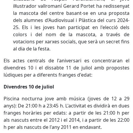
il·lustrador vallromaní Gerard Portet ha redissenyat
la mascota del centre basant-se en una proposta
dels alumnes d’Audiovisual i Plàstica del curs 2024-
25. Els i les joves han participat en l'elecció dels
colors i del nom de la mascota, a través de
votacions per xarxes socials, que serà un secret fins
al dia de la festa.
Els actes centrals de l'aniversari es concentraran el
divendres 10 i el dissabte 11 de juliol amb propostes
lúdiques per a diferents franges d'edat:
Divendres 10 de juliol
Piscina nocturna jove amb música (joves de 12 a 29
anys):
De 21:00 h a 23:45 h. L'activitat es dividirà en dues
franges horàries per edats: a partir de les 21:00 h per
als nascuts entre el 2012 i el 2014, i a partir de les 22:00
h per als nascuts de l'any 2011 en endavant.