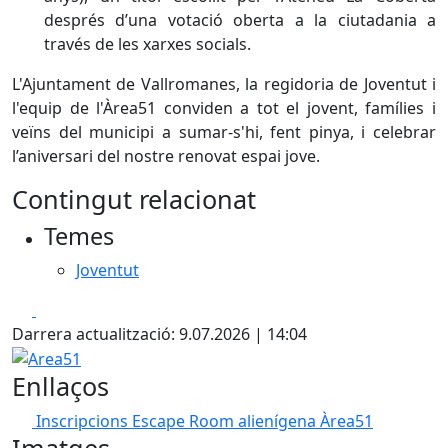
després d’una votació oberta a la ciutadania a
través de les xarxes socials.
L'Ajuntament de Vallromanes, la regidoria de Joventut i
l'equip de l'Àrea51 conviden a tot el jovent, famílies i
veïns del municipi a sumar-s'hi, fent pinya, i celebrar
l’aniversari del nostre renovat espai jove.
Contingut relacionat
Temes
Joventut
Facebook
X
Darrera actualització: 9.07.2026 | 14:04
Area51
Enllaços
Inscripcions Escape Room alienígena Àrea51