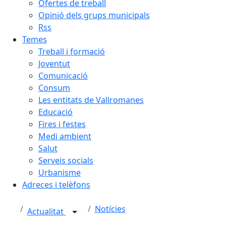
Ofertes de treball
Opinió dels grups municipals
Rss
Temes
Treball i formació
Joventut
Comunicació
Consum
Les entitats de Vallromanes
Educació
Fires i festes
Medi ambient
Salut
Serveis socials
Urbanisme
Adreces i telèfons
Notícies
Actualitat