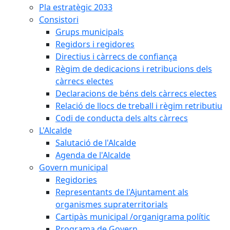
Pla estratègic 2033
Consistori
Grups municipals
Regidors i regidores
Directius i càrrecs de confiança
Règim de dedicacions i retribucions dels
càrrecs electes
Declaracions de béns dels càrrecs electes
Relació de llocs de treball i règim retributiu
Codi de conducta dels alts càrrecs
L'Alcalde
Salutació de l'Alcalde
Agenda de l'Alcalde
Govern municipal
Regidories
Representants de l'Ajuntament als
organismes supraterritorials
Cartipàs municipal /organigrama polític
Programa de Govern