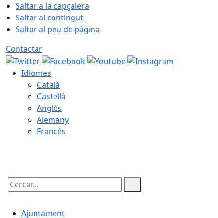
Saltar a la capçalera
Saltar al contingut
Saltar al peu de pàgina
Contactar
Idiomes
Català
Castellà
Anglès
Alemany
Francès
07.08.2026 | 20:33
Cercar:
Ajuntament