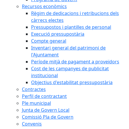
Recursos econòmics
Règim de dedicacions i retribucions dels
càrrecs electes
Pressupostos i plantilles de personal
Execució pressupostària
Compte general
Inventari general del patrimoni de
l'Ajuntament
Període mitjà de pagament a proveïdors
Cost de les campanyes de publicitat
institucional
Objectius d'estabilitat pressupostària
Contractes
Perfil de contractant
Ple municipal
Junta de Govern Local
Comissió Pla de Govern
Convenis