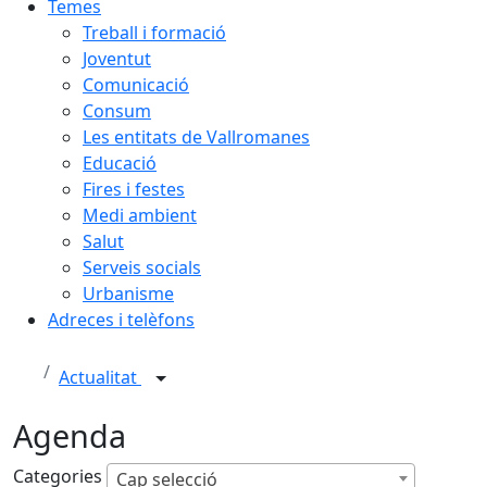
Temes
Treball i formació
Joventut
Comunicació
Consum
Les entitats de Vallromanes
Educació
Fires i festes
Medi ambient
Salut
Serveis socials
Urbanisme
Adreces i telèfons
Actualitat
Agenda
Categories
Cap selecció