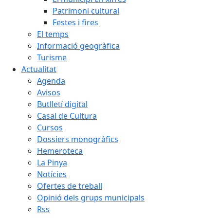
Patrimoni cultural
Festes i fires
El temps
Informació geogràfica
Turisme
Actualitat
Agenda
Avisos
Butlletí digital
Casal de Cultura
Cursos
Dossiers monogràfics
Hemeroteca
La Pinya
Notícies
Ofertes de treball
Opinió dels grups municipals
Rss