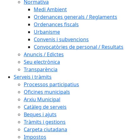
Normativa
Medi Ambient
Ordenances generals / Reglaments
Ordenances fiscals
Urbanisme
Convenis i subvencions
Convocatòries de personal / Resultats
Anuncis / Edictes
Seu electrònica
Transparència
Serveis i tràmits
Processos participatius
Oficines municipals
Arxiu Municipal
Catàleg de serveis
Beques i ajuts
Tràmits i gestions
Carpeta ciutadana
Impostos