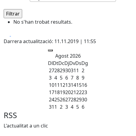
No s'han trobat resultats.
Facebook
X
Darrera actualització: 11.11.2019 | 11:55
Agost 2026
Dl
Dt
Dc
Dj
Dv
Ds
Dg
27
28
29
30
31
1
2
3
4
5
6
7
8
9
10
11
12
13
14
15
16
17
18
19
20
21
22
23
24
25
26
27
28
29
30
31
1
2
3
4
5
6
RSS
L'actualitat a un clic