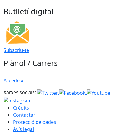
Butlletí digital
Subscriu-te
Plànol / Carrers
Accedeix
Xarxes socials:
Crèdits
Contactar
Protecció de dades
Avís legal