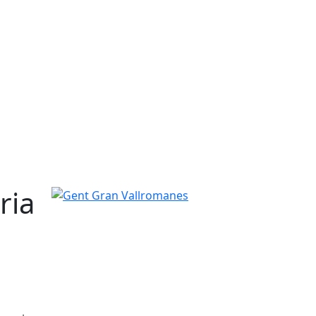
ria
Gent Gran Vallromanes