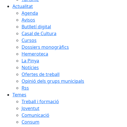
Actualitat
Agenda
Avisos
Butlletí digital
Casal de Cultura
Cursos
Dossiers monogràfics
Hemeroteca
La Pinya
Notícies
Ofertes de treball
Opinió dels grups municipals
Rss
Temes
Treball i formació
Joventut
Comunicació
Consum