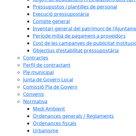
Pressupostos i plantilles de personal
Execució pressupostària
Compte general
Inventari general del patrimoni de l'Ajuntam
Període mitjà de pagament a proveïdors
Cost de les campanyes de publicitat instituci
Objectius d'estabilitat pressupostària
Contractes
Perfil de contractant
Ple municipal
Junta de Govern Local
Comissió Pla de Govern
Convenis
Normativa
Medi Ambient
Ordenances generals / Reglaments
Ordenances fiscals
Urbanisme