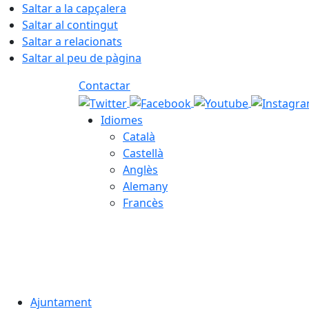
Saltar a la capçalera
Saltar al contingut
Saltar a relacionats
Saltar al peu de pàgina
Contactar
Idiomes
Català
Castellà
Anglès
Alemany
Francès
06.08.2026 | 05:24
Ajuntament