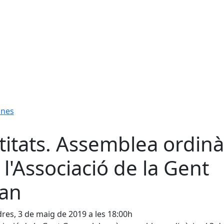
anes
titats. Assemblea ordinà
 l'Associació de la Gent
an
res, 3 de maig de 2019 a les 18:00h