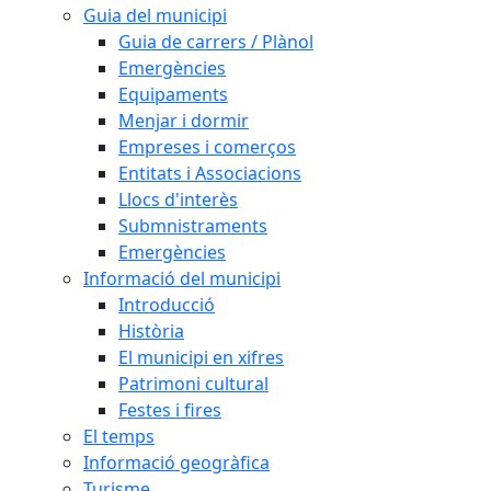
Guia del municipi
Guia de carrers / Plànol
Emergències
Equipaments
Menjar i dormir
Empreses i comerços
Entitats i Associacions
Llocs d'interès
Submnistraments
Emergències
Informació del municipi
Introducció
Història
El municipi en xifres
Patrimoni cultural
Festes i fires
El temps
Informació geogràfica
Turisme