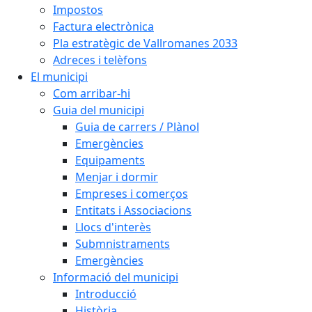
Impostos
Factura electrònica
Pla estratègic de Vallromanes 2033
Adreces i telèfons
El municipi
Com arribar-hi
Guia del municipi
Guia de carrers / Plànol
Emergències
Equipaments
Menjar i dormir
Empreses i comerços
Entitats i Associacions
Llocs d'interès
Submnistraments
Emergències
Informació del municipi
Introducció
Història