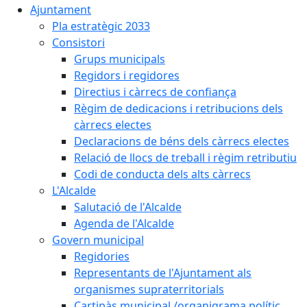
Ajuntament
Pla estratègic 2033
Consistori
Grups municipals
Regidors i regidores
Directius i càrrecs de confiança
Règim de dedicacions i retribucions dels
càrrecs electes
Declaracions de béns dels càrrecs electes
Relació de llocs de treball i règim retributiu
Codi de conducta dels alts càrrecs
L'Alcalde
Salutació de l'Alcalde
Agenda de l'Alcalde
Govern municipal
Regidories
Representants de l'Ajuntament als
organismes supraterritorials
Cartipàs municipal /organigrama polític