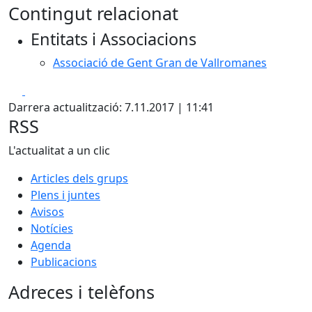
Contingut relacionat
+
Entitats i Associacions
−
Associació de Gent Gran de Vallromanes
Facebook
X
Darrera actualització: 7.11.2017 | 11:41
RSS
L'actualitat a un clic
Articles dels grups
Plens i juntes
Avisos
Notícies
Agenda
Publicacions
Adreces i telèfons