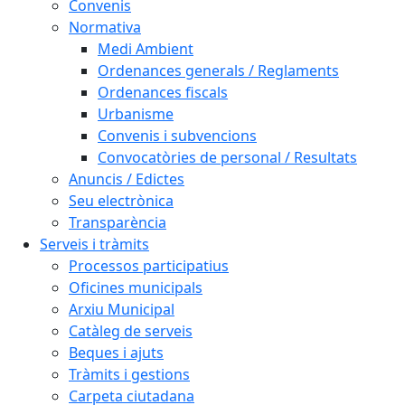
Convenis
Normativa
Medi Ambient
Ordenances generals / Reglaments
Ordenances fiscals
Urbanisme
Convenis i subvencions
Convocatòries de personal / Resultats
Anuncis / Edictes
Seu electrònica
Transparència
Serveis i tràmits
Processos participatius
Oficines municipals
Arxiu Municipal
Catàleg de serveis
Beques i ajuts
Tràmits i gestions
Carpeta ciutadana