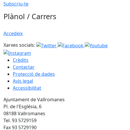
Subscriu-te
Plànol / Carrers
Accedeix
Xarxes socials:
Crèdits
Contactar
Protecció de dades
Avís legal
Accessibilitat
Ajuntament de Vallromanes
Pl. de l'Església, 6
08188 Vallromanes
Tel. 93 5729159
Fax 93 5729190