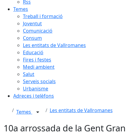
Rss
Temes
Treball i formació
Joventut
Comunicació
Consum
Les entitats de Vallromanes
Educació
Fires i festes
Medi ambient
Salut
Serveis socials
Urbanisme
Adreces i telèfons
Les entitats de Vallromanes
Temes
10a arrossada de la Gent Gran