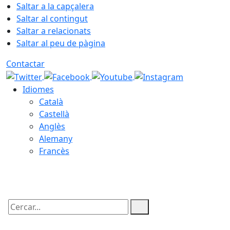
Saltar a la capçalera
Saltar al contingut
Saltar a relacionats
Saltar al peu de pàgina
Contactar
Idiomes
Català
Castellà
Anglès
Alemany
Francès
06.08.2026 | 10:00
Cercar: