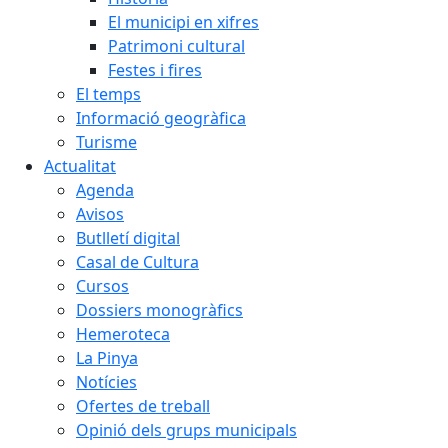
El municipi en xifres
Patrimoni cultural
Festes i fires
El temps
Informació geogràfica
Turisme
Actualitat
Agenda
Avisos
Butlletí digital
Casal de Cultura
Cursos
Dossiers monogràfics
Hemeroteca
La Pinya
Notícies
Ofertes de treball
Opinió dels grups municipals