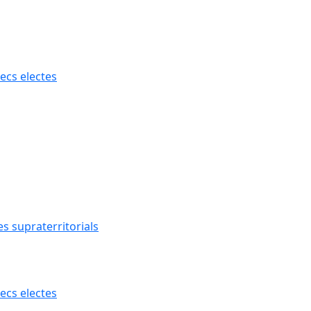
ecs electes
s supraterritorials
ecs electes