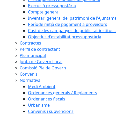
Execució pressupostària
Compte general
Inventari general del patrimoni de l'Ajuntam
Període mitjà de pagament a proveïdors
Cost de les campanyes de publicitat instituci
Objectius d'estabilitat pressupostària
Contractes
Perfil de contractant
Ple municipal
Junta de Govern Local
Comissió Pla de Govern
Convenis
Normativa
Medi Ambient
Ordenances generals / Reglaments
Ordenances fiscals
Urbanisme
Convenis i subvencions