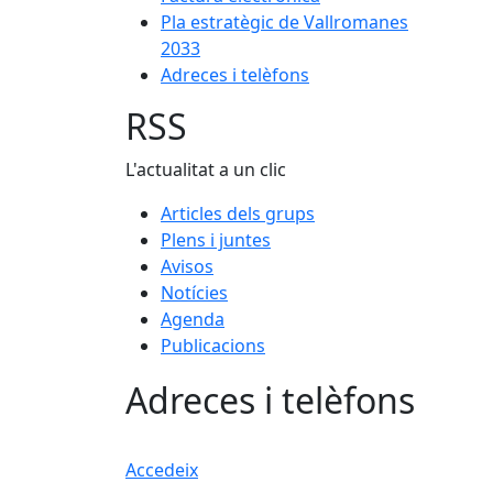
Pla estratègic de Vallromanes
2033
Adreces i telèfons
RSS
L'actualitat a un clic
Articles dels grups
Plens i juntes
Avisos
Notícies
Agenda
Publicacions
Adreces i telèfons
Accedeix