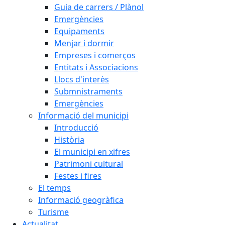
Guia de carrers / Plànol
Emergències
Equipaments
Menjar i dormir
Empreses i comerços
Entitats i Associacions
Llocs d'interès
Submnistraments
Emergències
Informació del municipi
Introducció
Història
El municipi en xifres
Patrimoni cultural
Festes i fires
El temps
Informació geogràfica
Turisme
Actualitat