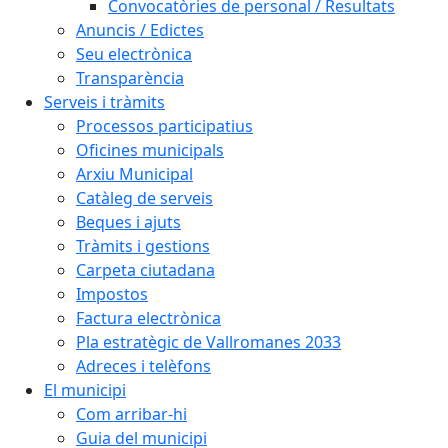
Convocatòries de personal / Resultats
Anuncis / Edictes
Seu electrònica
Transparència
Serveis i tràmits
Processos participatius
Oficines municipals
Arxiu Municipal
Catàleg de serveis
Beques i ajuts
Tràmits i gestions
Carpeta ciutadana
Impostos
Factura electrònica
Pla estratègic de Vallromanes 2033
Adreces i telèfons
El municipi
Com arribar-hi
Guia del municipi