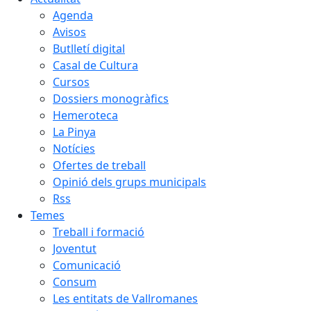
Agenda
Avisos
Butlletí digital
Casal de Cultura
Cursos
Dossiers monogràfics
Hemeroteca
La Pinya
Notícies
Ofertes de treball
Opinió dels grups municipals
Rss
Temes
Treball i formació
Joventut
Comunicació
Consum
Les entitats de Vallromanes