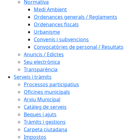
Normativa
Medi Ambient
Ordenances generals / Reglaments
Ordenances fiscals
Urbanisme
Convenis i subvencions
Convocatòries de personal / Resultats
Anuncis / Edictes
Seu electrònica
Transparència
Serveis i tràmits
Processos participatius
Oficines municipals
Arxiu Municipal
Catàleg de serveis
Beques i ajuts
Tràmits i gestions
Carpeta ciutadana
Impostos