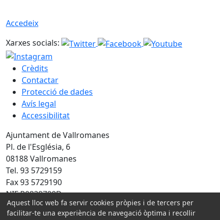
Accedeix
Xarxes socials:
Crèdits
Contactar
Protecció de dades
Avís legal
Accessibilitat
Ajuntament de Vallromanes
Pl. de l'Església, 6
08188 Vallromanes
Tel. 93 5729159
Fax 93 5729190
NIF P0829700D
Aquest lloc web fa servir cookies pròpies i de tercers per
Amb la col·laboració de:
facilitar-te una experiència de navegació òptima i recollir