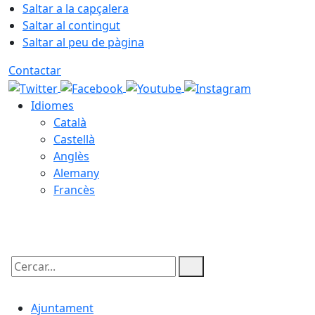
Saltar a la capçalera
Saltar al contingut
Saltar al peu de pàgina
Contactar
Idiomes
Català
Castellà
Anglès
Alemany
Francès
10.08.2026 | 02:15
Cercar:
Ajuntament