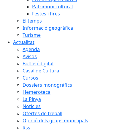
Patrimoni cultural
Festes i fires
El temps
Informació geogràfica
Turisme
Actualitat
Agenda
Avisos
Butlletí digital
Casal de Cultura
Cursos
Dossiers monogràfics
Hemeroteca
La Pinya
Notícies
Ofertes de treball
Opinió dels grups municipals
Rss