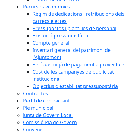
Recursos econòmics
Règim de dedicacions i retribucions dels
càrrecs electes
Pressupostos i plantilles de personal
Execució pressupostària
Compte general
Inventari general del patrimoni de
l'Ajuntament
Període mitjà de pagament a proveïdors
Cost de les campanyes de publicitat
institucional
Objectius d'estabilitat pressupostària
Contractes
Perfil de contractant
Ple municipal
Junta de Govern Local
Comissió Pla de Govern
Convenis