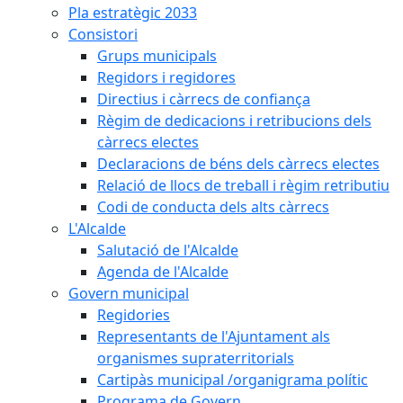
Pla estratègic 2033
Consistori
Grups municipals
Regidors i regidores
Directius i càrrecs de confiança
Règim de dedicacions i retribucions dels
càrrecs electes
Declaracions de béns dels càrrecs electes
Relació de llocs de treball i règim retributiu
Codi de conducta dels alts càrrecs
L'Alcalde
Salutació de l'Alcalde
Agenda de l'Alcalde
Govern municipal
Regidories
Representants de l'Ajuntament als
organismes supraterritorials
Cartipàs municipal /organigrama polític
Programa de Govern