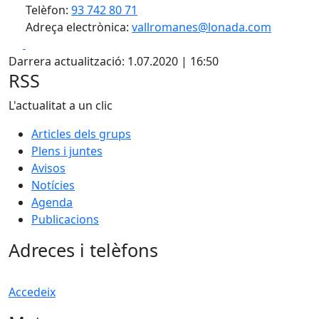
Telèfon:
93 742 80 71
Adreça electrònica:
vallromanes@lonada.com
Facebook
X
Darrera actualització: 1.07.2020 | 16:50
RSS
L'actualitat a un clic
Articles dels grups
Plens i juntes
Avisos
Notícies
Agenda
Publicacions
Adreces i telèfons
Accedeix