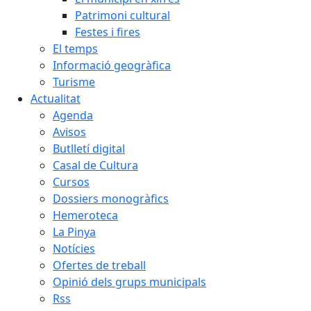
Patrimoni cultural
Festes i fires
El temps
Informació geogràfica
Turisme
Actualitat
Agenda
Avisos
Butlletí digital
Casal de Cultura
Cursos
Dossiers monogràfics
Hemeroteca
La Pinya
Notícies
Ofertes de treball
Opinió dels grups municipals
Rss