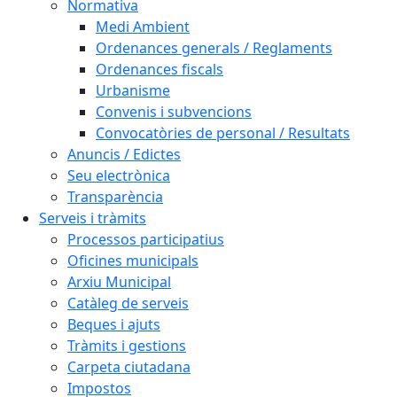
Normativa
Medi Ambient
Ordenances generals / Reglaments
Ordenances fiscals
Urbanisme
Convenis i subvencions
Convocatòries de personal / Resultats
Anuncis / Edictes
Seu electrònica
Transparència
Serveis i tràmits
Processos participatius
Oficines municipals
Arxiu Municipal
Catàleg de serveis
Beques i ajuts
Tràmits i gestions
Carpeta ciutadana
Impostos