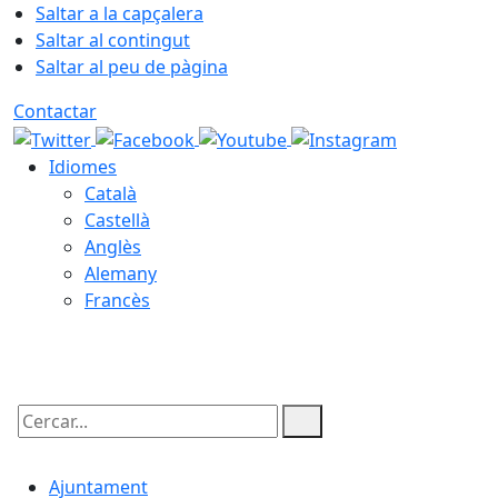
Saltar a la capçalera
Saltar al contingut
Saltar al peu de pàgina
Contactar
Idiomes
Català
Castellà
Anglès
Alemany
Francès
10.08.2026 | 02:33
Cercar:
Ajuntament