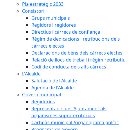
Pla estratègic 2033
Consistori
Grups municipals
Regidors i regidores
Directius i càrrecs de confiança
Règim de dedicacions i retribucions dels
càrrecs electes
Declaracions de béns dels càrrecs electes
Relació de llocs de treball i règim retributiu
Codi de conducta dels alts càrrecs
L'Alcalde
Salutació de l'Alcalde
Agenda de l'Alcalde
Govern municipal
Regidories
Representants de l'Ajuntament als
organismes supraterritorials
Cartipàs municipal /organigrama polític
Programa de Govern