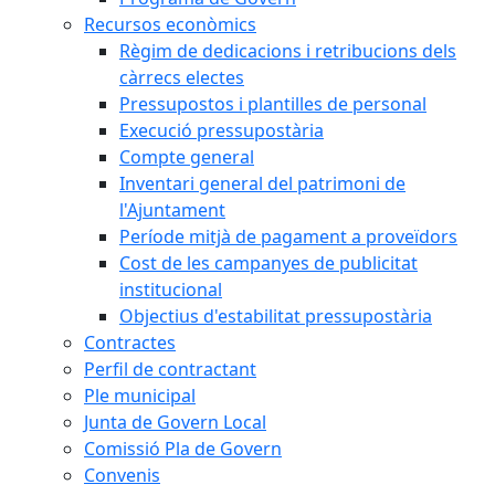
Recursos econòmics
Règim de dedicacions i retribucions dels
càrrecs electes
Pressupostos i plantilles de personal
Execució pressupostària
Compte general
Inventari general del patrimoni de
l'Ajuntament
Període mitjà de pagament a proveïdors
Cost de les campanyes de publicitat
institucional
Objectius d'estabilitat pressupostària
Contractes
Perfil de contractant
Ple municipal
Junta de Govern Local
Comissió Pla de Govern
Convenis