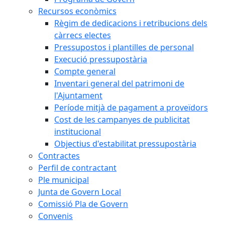
Recursos econòmics
Règim de dedicacions i retribucions dels
càrrecs electes
Pressupostos i plantilles de personal
Execució pressupostària
Compte general
Inventari general del patrimoni de
l'Ajuntament
Període mitjà de pagament a proveïdors
Cost de les campanyes de publicitat
institucional
Objectius d'estabilitat pressupostària
Contractes
Perfil de contractant
Ple municipal
Junta de Govern Local
Comissió Pla de Govern
Convenis