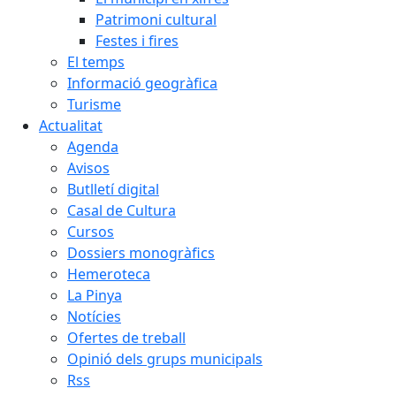
Patrimoni cultural
Festes i fires
El temps
Informació geogràfica
Turisme
Actualitat
Agenda
Avisos
Butlletí digital
Casal de Cultura
Cursos
Dossiers monogràfics
Hemeroteca
La Pinya
Notícies
Ofertes de treball
Opinió dels grups municipals
Rss