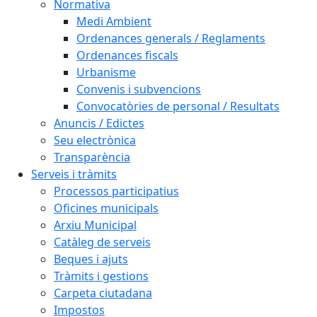
Normativa
Medi Ambient
Ordenances generals / Reglaments
Ordenances fiscals
Urbanisme
Convenis i subvencions
Convocatòries de personal / Resultats
Anuncis / Edictes
Seu electrònica
Transparència
Serveis i tràmits
Processos participatius
Oficines municipals
Arxiu Municipal
Catàleg de serveis
Beques i ajuts
Tràmits i gestions
Carpeta ciutadana
Impostos