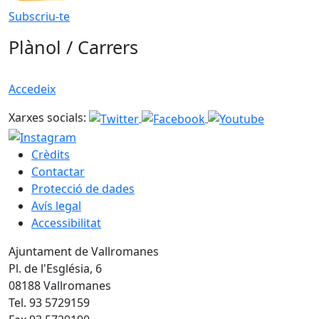
Subscriu-te
Plànol / Carrers
Accedeix
Xarxes socials:
Crèdits
Contactar
Protecció de dades
Avís legal
Accessibilitat
Ajuntament de Vallromanes
Pl. de l'Església, 6
08188 Vallromanes
Tel. 93 5729159