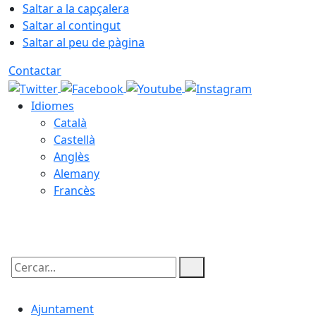
Saltar a la capçalera
Saltar al contingut
Saltar al peu de pàgina
Contactar
Idiomes
Català
Castellà
Anglès
Alemany
Francès
08.08.2026 | 06:40
Cercar:
Ajuntament