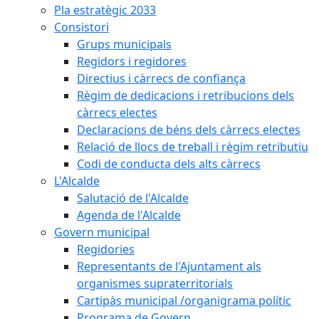
Pla estratègic 2033
Consistori
Grups municipals
Regidors i regidores
Directius i càrrecs de confiança
Règim de dedicacions i retribucions dels
càrrecs electes
Declaracions de béns dels càrrecs electes
Relació de llocs de treball i règim retributiu
Codi de conducta dels alts càrrecs
L'Alcalde
Salutació de l'Alcalde
Agenda de l'Alcalde
Govern municipal
Regidories
Representants de l'Ajuntament als
organismes supraterritorials
Cartipàs municipal /organigrama polític
Programa de Govern