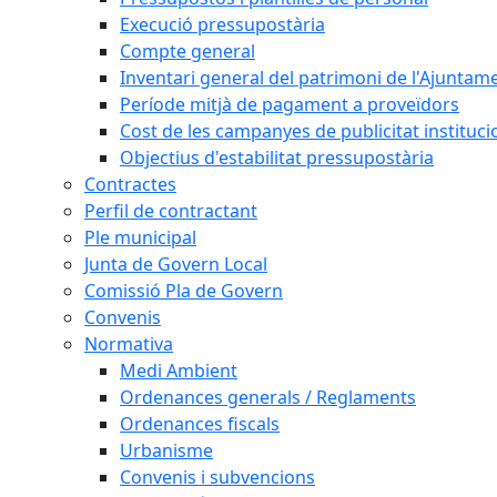
Execució pressupostària
Compte general
Inventari general del patrimoni de l'Ajuntam
Període mitjà de pagament a proveïdors
Cost de les campanyes de publicitat instituci
Objectius d'estabilitat pressupostària
Contractes
Perfil de contractant
Ple municipal
Junta de Govern Local
Comissió Pla de Govern
Convenis
Normativa
Medi Ambient
Ordenances generals / Reglaments
Ordenances fiscals
Urbanisme
Convenis i subvencions