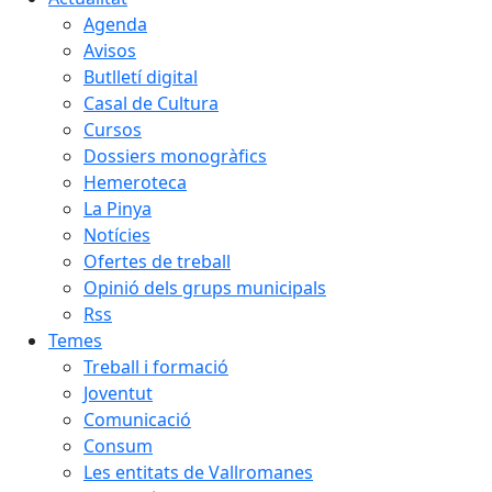
Agenda
Avisos
Butlletí digital
Casal de Cultura
Cursos
Dossiers monogràfics
Hemeroteca
La Pinya
Notícies
Ofertes de treball
Opinió dels grups municipals
Rss
Temes
Treball i formació
Joventut
Comunicació
Consum
Les entitats de Vallromanes