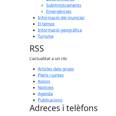
Submnistraments
Emergències
Informació del municipi
El temps
Informació geogràfica
Turisme
RSS
L'actualitat a un clic
Articles dels grups
Plens i juntes
Avisos
Notícies
Agenda
Publicacions
Adreces i telèfons