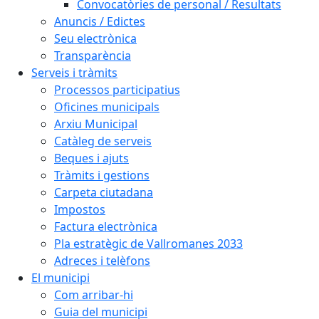
Convocatòries de personal / Resultats
Anuncis / Edictes
Seu electrònica
Transparència
Serveis i tràmits
Processos participatius
Oficines municipals
Arxiu Municipal
Catàleg de serveis
Beques i ajuts
Tràmits i gestions
Carpeta ciutadana
Impostos
Factura electrònica
Pla estratègic de Vallromanes 2033
Adreces i telèfons
El municipi
Com arribar-hi
Guia del municipi