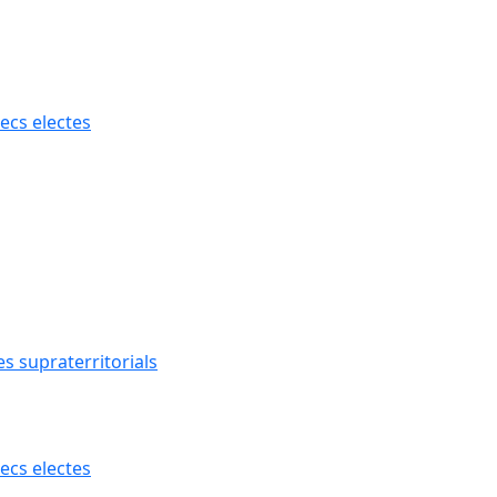
ecs electes
s supraterritorials
ecs electes