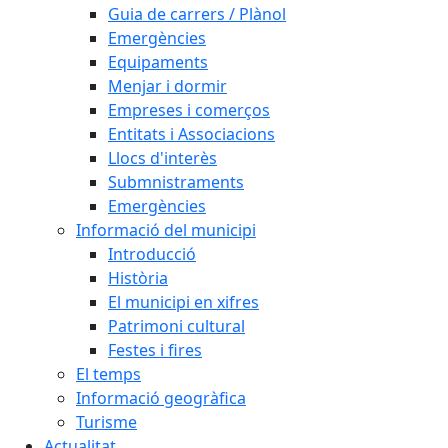
Guia de carrers / Plànol
Emergències
Equipaments
Menjar i dormir
Empreses i comerços
Entitats i Associacions
Llocs d'interès
Submnistraments
Emergències
Informació del municipi
Introducció
Història
El municipi en xifres
Patrimoni cultural
Festes i fires
El temps
Informació geogràfica
Turisme
Actualitat