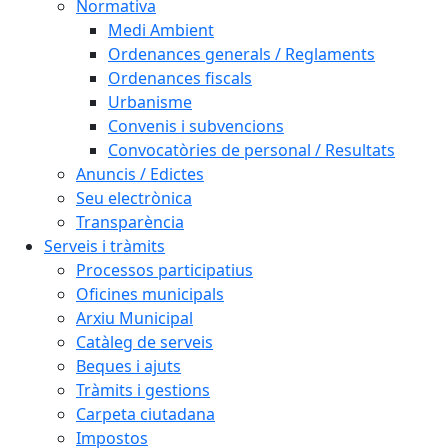
Normativa
Medi Ambient
Ordenances generals / Reglaments
Ordenances fiscals
Urbanisme
Convenis i subvencions
Convocatòries de personal / Resultats
Anuncis / Edictes
Seu electrònica
Transparència
Serveis i tràmits
Processos participatius
Oficines municipals
Arxiu Municipal
Catàleg de serveis
Beques i ajuts
Tràmits i gestions
Carpeta ciutadana
Impostos