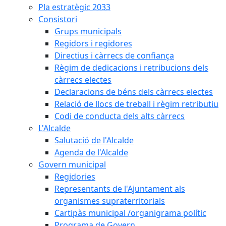
Pla estratègic 2033
Consistori
Grups municipals
Regidors i regidores
Directius i càrrecs de confiança
Règim de dedicacions i retribucions dels
càrrecs electes
Declaracions de béns dels càrrecs electes
Relació de llocs de treball i règim retributiu
Codi de conducta dels alts càrrecs
L'Alcalde
Salutació de l'Alcalde
Agenda de l'Alcalde
Govern municipal
Regidories
Representants de l'Ajuntament als
organismes supraterritorials
Cartipàs municipal /organigrama polític
Programa de Govern