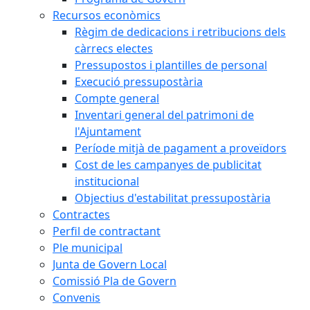
Recursos econòmics
Règim de dedicacions i retribucions dels
càrrecs electes
Pressupostos i plantilles de personal
Execució pressupostària
Compte general
Inventari general del patrimoni de
l'Ajuntament
Període mitjà de pagament a proveïdors
Cost de les campanyes de publicitat
institucional
Objectius d'estabilitat pressupostària
Contractes
Perfil de contractant
Ple municipal
Junta de Govern Local
Comissió Pla de Govern
Convenis