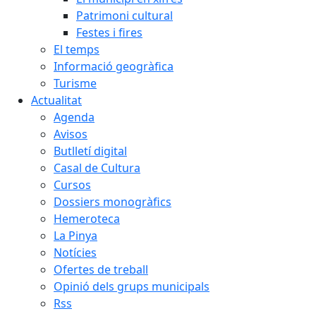
Patrimoni cultural
Festes i fires
El temps
Informació geogràfica
Turisme
Actualitat
Agenda
Avisos
Butlletí digital
Casal de Cultura
Cursos
Dossiers monogràfics
Hemeroteca
La Pinya
Notícies
Ofertes de treball
Opinió dels grups municipals
Rss