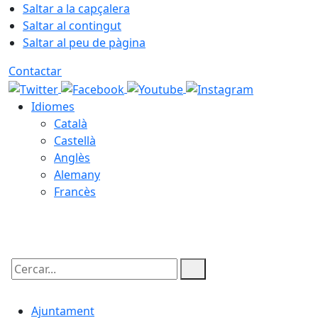
Saltar a la capçalera
Saltar al contingut
Saltar al peu de pàgina
Contactar
Idiomes
Català
Castellà
Anglès
Alemany
Francès
08.08.2026 | 08:50
Cercar:
Ajuntament