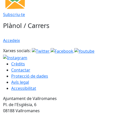
Subscriu-te
Plànol / Carrers
Accedeix
Xarxes socials:
Crèdits
Contactar
Protecció de dades
Avís legal
Accessibilitat
Ajuntament de Vallromanes
Pl. de l'Església, 6
08188 Vallromanes