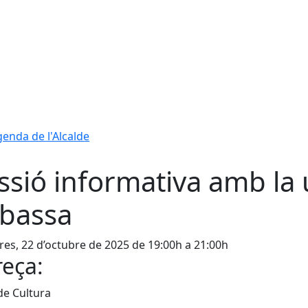
enda de l'Alcalde
ssió informativa amb la 
bassa
es, 22 d’octubre de 2025 de 19:00h a 21:00h
eça:
de Cultura