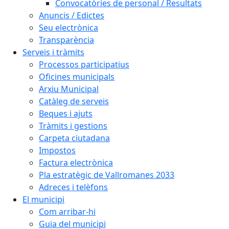
Convocatòries de personal / Resultats
Anuncis / Edictes
Seu electrònica
Transparència
Serveis i tràmits
Processos participatius
Oficines municipals
Arxiu Municipal
Catàleg de serveis
Beques i ajuts
Tràmits i gestions
Carpeta ciutadana
Impostos
Factura electrònica
Pla estratègic de Vallromanes 2033
Adreces i telèfons
El municipi
Com arribar-hi
Guia del municipi