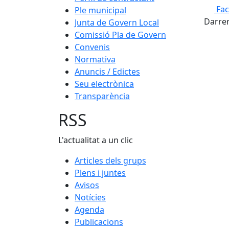
Fa
Ple municipal
Darrer
Junta de Govern Local
Comissió Pla de Govern
Convenis
Normativa
Anuncis / Edictes
Seu electrònica
Transparència
RSS
L'actualitat a un clic
Articles dels grups
Plens i juntes
Avisos
Notícies
Agenda
Publicacions