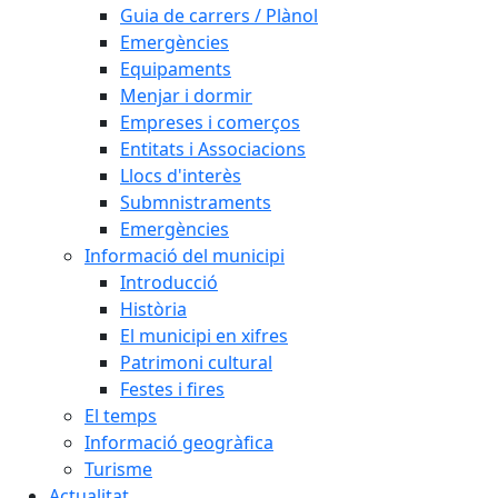
Guia de carrers / Plànol
Emergències
Equipaments
Menjar i dormir
Empreses i comerços
Entitats i Associacions
Llocs d'interès
Submnistraments
Emergències
Informació del municipi
Introducció
Història
El municipi en xifres
Patrimoni cultural
Festes i fires
El temps
Informació geogràfica
Turisme
Actualitat