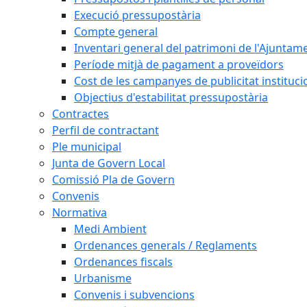
Execució pressupostària
Compte general
Inventari general del patrimoni de l'Ajuntam
Període mitjà de pagament a proveïdors
Cost de les campanyes de publicitat instituci
Objectius d'estabilitat pressupostària
Contractes
Perfil de contractant
Ple municipal
Junta de Govern Local
Comissió Pla de Govern
Convenis
Normativa
Medi Ambient
Ordenances generals / Reglaments
Ordenances fiscals
Urbanisme
Convenis i subvencions