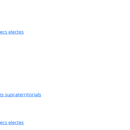
ecs electes
s supraterritorials
ecs electes