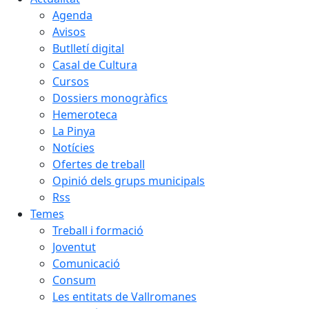
Agenda
Avisos
Butlletí digital
Casal de Cultura
Cursos
Dossiers monogràfics
Hemeroteca
La Pinya
Notícies
Ofertes de treball
Opinió dels grups municipals
Rss
Temes
Treball i formació
Joventut
Comunicació
Consum
Les entitats de Vallromanes