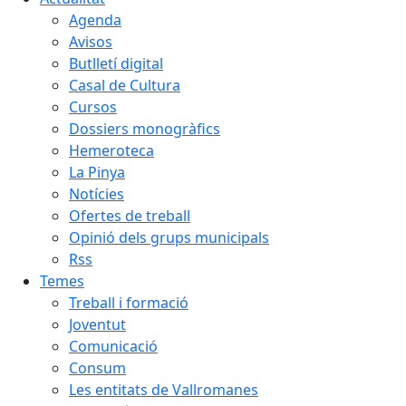
Agenda
Avisos
Butlletí digital
Casal de Cultura
Cursos
Dossiers monogràfics
Hemeroteca
La Pinya
Notícies
Ofertes de treball
Opinió dels grups municipals
Rss
Temes
Treball i formació
Joventut
Comunicació
Consum
Les entitats de Vallromanes