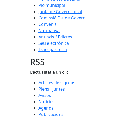
Ple municipal
Junta de Govern Local
Comissió Pla de Govern
Convenis
Normativa
Anuncis / Edictes
Seu electrònica
Transparència
RSS
L'actualitat a un clic
Articles dels grups
Plens i juntes
Avisos
Notícies
Agenda
Publicacions