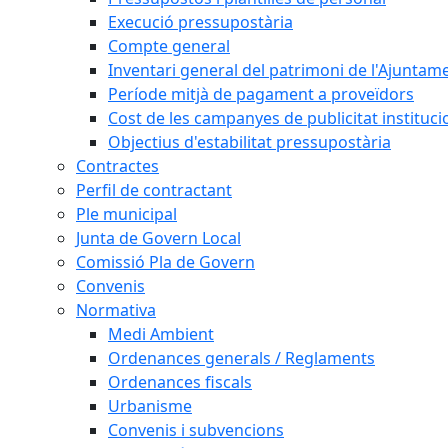
Execució pressupostària
Compte general
Inventari general del patrimoni de l'Ajuntam
Període mitjà de pagament a proveïdors
Cost de les campanyes de publicitat instituci
Objectius d'estabilitat pressupostària
Contractes
Perfil de contractant
Ple municipal
Junta de Govern Local
Comissió Pla de Govern
Convenis
Normativa
Medi Ambient
Ordenances generals / Reglaments
Ordenances fiscals
Urbanisme
Convenis i subvencions