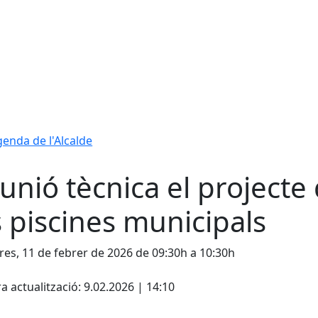
enda de l'Alcalde
unió tècnica el projecte
s piscines municipals
es, 11 de febrer de 2026 de 09:30h a 10:30h
cebook
X
a actualització: 9.02.2026 | 14:10