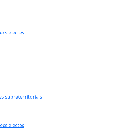
ecs electes
s supraterritorials
ecs electes