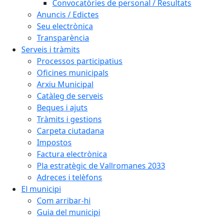
Convocatòries de personal / Resultats
Anuncis / Edictes
Seu electrònica
Transparència
Serveis i tràmits
Processos participatius
Oficines municipals
Arxiu Municipal
Catàleg de serveis
Beques i ajuts
Tràmits i gestions
Carpeta ciutadana
Impostos
Factura electrònica
Pla estratègic de Vallromanes 2033
Adreces i telèfons
El municipi
Com arribar-hi
Guia del municipi