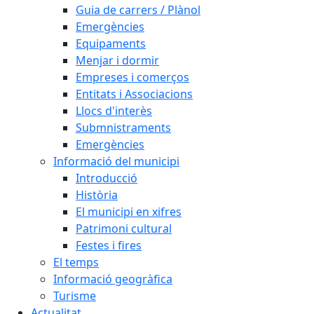
Guia de carrers / Plànol
Emergències
Equipaments
Menjar i dormir
Empreses i comerços
Entitats i Associacions
Llocs d'interès
Submnistraments
Emergències
Informació del municipi
Introducció
Història
El municipi en xifres
Patrimoni cultural
Festes i fires
El temps
Informació geogràfica
Turisme
Actualitat