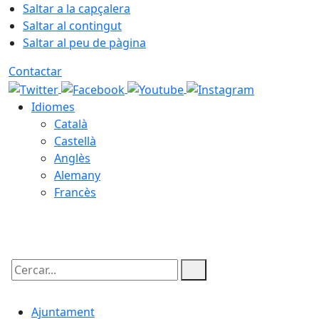
Saltar a la capçalera
Saltar al contingut
Saltar al peu de pàgina
Contactar
Idiomes
Català
Castellà
Anglès
Alemany
Francès
07.08.2026 | 09:47
Cercar:
Ajuntament