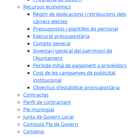
Recursos econòmics
Règim de dedicacions i retribucions dels
càrrecs electes
Pressupostos i plantilles de personal
Execució pressupostària
Compte general
Inventari general del patrimoni de
l'Ajuntament
Període mitjà de pagament a proveïdors
Cost de les campanyes de publicitat
institucional
Objectius d'estabilitat pressupostària
Contractes
Perfil de contractant
Ple municipal
Junta de Govern Local
Comissió Pla de Govern
Convenis