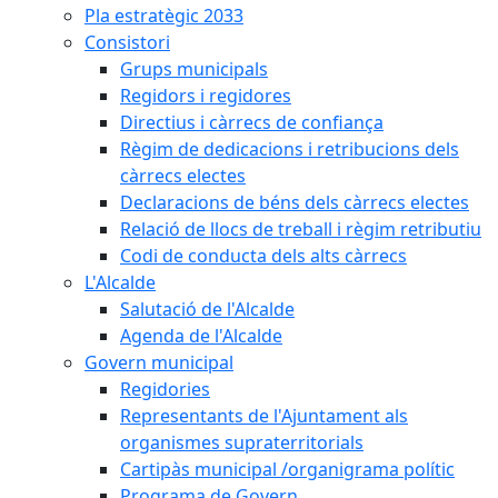
Pla estratègic 2033
Consistori
Grups municipals
Regidors i regidores
Directius i càrrecs de confiança
Règim de dedicacions i retribucions dels
càrrecs electes
Declaracions de béns dels càrrecs electes
Relació de llocs de treball i règim retributiu
Codi de conducta dels alts càrrecs
L'Alcalde
Salutació de l'Alcalde
Agenda de l'Alcalde
Govern municipal
Regidories
Representants de l'Ajuntament als
organismes supraterritorials
Cartipàs municipal /organigrama polític
Programa de Govern