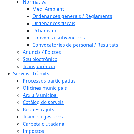
Normativa
Medi Ambient
Ordenances generals / Reglaments
Ordenances fiscals
Urbanisme
Convenis i subvencions
Convocatòries de personal / Resultats
Anuncis / Edictes
Seu electrònica
Transparència
Serveis i tràmits
Processos participatius
Oficines municipals
Arxiu Municipal
Catàleg de serveis
Beques i ajuts
Tràmits i gestions
Carpeta ciutadana
Impostos