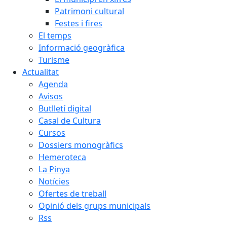
Patrimoni cultural
Festes i fires
El temps
Informació geogràfica
Turisme
Actualitat
Agenda
Avisos
Butlletí digital
Casal de Cultura
Cursos
Dossiers monogràfics
Hemeroteca
La Pinya
Notícies
Ofertes de treball
Opinió dels grups municipals
Rss