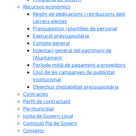
Recursos econòmics
Règim de dedicacions i retribucions dels
càrrecs electes
Pressupostos i plantilles de personal
Execució pressupostària
Compte general
Inventari general del patrimoni de
l'Ajuntament
Període mitjà de pagament a proveïdors
Cost de les campanyes de publicitat
institucional
Objectius d'estabilitat pressupostària
Contractes
Perfil de contractant
Ple municipal
Junta de Govern Local
Comissió Pla de Govern
Convenis