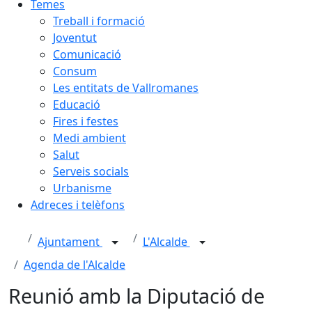
Temes
Treball i formació
Joventut
Comunicació
Consum
Les entitats de Vallromanes
Educació
Fires i festes
Medi ambient
Salut
Serveis socials
Urbanisme
Adreces i telèfons
Ajuntament
L'Alcalde
Agenda de l'Alcalde
Reunió amb la Diputació de