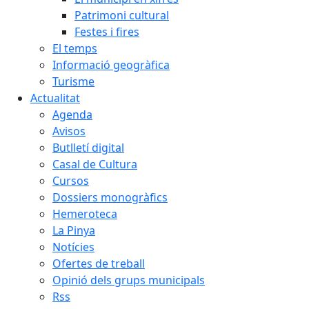
Patrimoni cultural
Festes i fires
El temps
Informació geogràfica
Turisme
Actualitat
Agenda
Avisos
Butlletí digital
Casal de Cultura
Cursos
Dossiers monogràfics
Hemeroteca
La Pinya
Notícies
Ofertes de treball
Opinió dels grups municipals
Rss