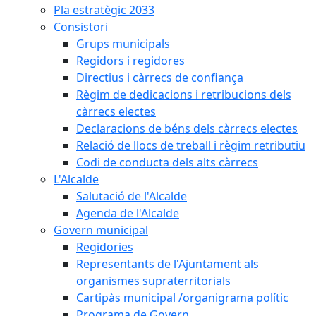
Pla estratègic 2033
Consistori
Grups municipals
Regidors i regidores
Directius i càrrecs de confiança
Règim de dedicacions i retribucions dels
càrrecs electes
Declaracions de béns dels càrrecs electes
Relació de llocs de treball i règim retributiu
Codi de conducta dels alts càrrecs
L'Alcalde
Salutació de l'Alcalde
Agenda de l'Alcalde
Govern municipal
Regidories
Representants de l'Ajuntament als
organismes supraterritorials
Cartipàs municipal /organigrama polític
Programa de Govern