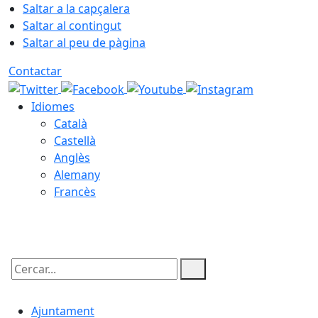
Saltar a la capçalera
Saltar al contingut
Saltar al peu de pàgina
Contactar
Idiomes
Català
Castellà
Anglès
Alemany
Francès
06.08.2026 | 14:20
Cercar:
Ajuntament