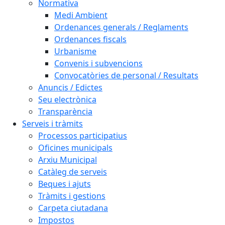
Normativa
Medi Ambient
Ordenances generals / Reglaments
Ordenances fiscals
Urbanisme
Convenis i subvencions
Convocatòries de personal / Resultats
Anuncis / Edictes
Seu electrònica
Transparència
Serveis i tràmits
Processos participatius
Oficines municipals
Arxiu Municipal
Catàleg de serveis
Beques i ajuts
Tràmits i gestions
Carpeta ciutadana
Impostos