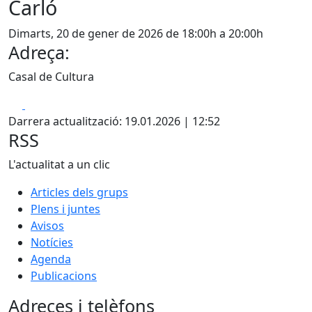
Carló
Dimarts, 20 de gener de 2026 de 18:00h a 20:00h
Adreça:
Casal de Cultura
Facebook
X
Darrera actualització: 19.01.2026 | 12:52
RSS
L'actualitat a un clic
Articles dels grups
Plens i juntes
Avisos
Notícies
Agenda
Publicacions
Adreces i telèfons