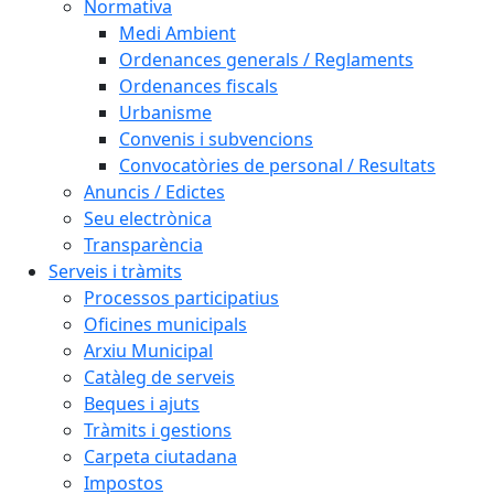
Normativa
Medi Ambient
Ordenances generals / Reglaments
Ordenances fiscals
Urbanisme
Convenis i subvencions
Convocatòries de personal / Resultats
Anuncis / Edictes
Seu electrònica
Transparència
Serveis i tràmits
Processos participatius
Oficines municipals
Arxiu Municipal
Catàleg de serveis
Beques i ajuts
Tràmits i gestions
Carpeta ciutadana
Impostos