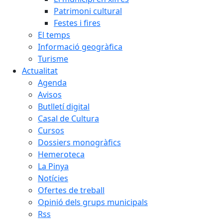
Patrimoni cultural
Festes i fires
El temps
Informació geogràfica
Turisme
Actualitat
Agenda
Avisos
Butlletí digital
Casal de Cultura
Cursos
Dossiers monogràfics
Hemeroteca
La Pinya
Notícies
Ofertes de treball
Opinió dels grups municipals
Rss