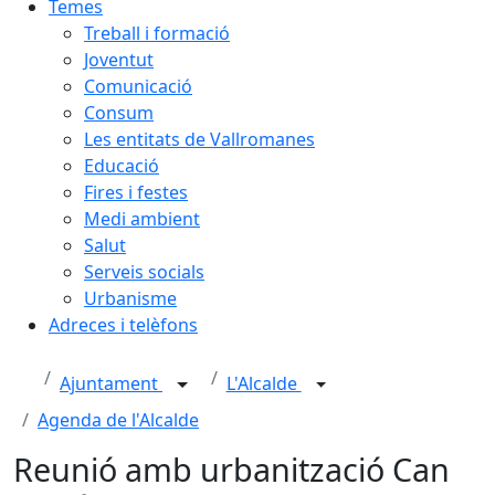
Temes
Treball i formació
Joventut
Comunicació
Consum
Les entitats de Vallromanes
Educació
Fires i festes
Medi ambient
Salut
Serveis socials
Urbanisme
Adreces i telèfons
Ajuntament
L'Alcalde
Agenda de l'Alcalde
Reunió amb urbanització Can