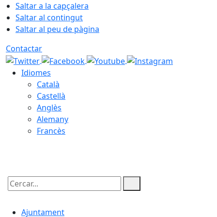
Saltar a la capçalera
Saltar al contingut
Saltar al peu de pàgina
Contactar
Idiomes
Català
Castellà
Anglès
Alemany
Francès
10.08.2026 | 10:25
Cercar:
Ajuntament