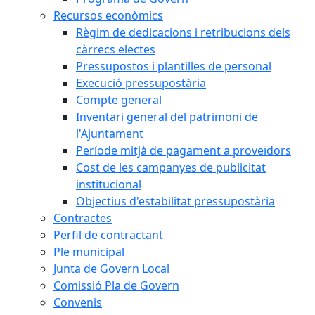
Recursos econòmics
Règim de dedicacions i retribucions dels
càrrecs electes
Pressupostos i plantilles de personal
Execució pressupostària
Compte general
Inventari general del patrimoni de
l'Ajuntament
Període mitjà de pagament a proveïdors
Cost de les campanyes de publicitat
institucional
Objectius d'estabilitat pressupostària
Contractes
Perfil de contractant
Ple municipal
Junta de Govern Local
Comissió Pla de Govern
Convenis