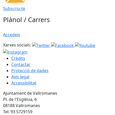
Subscriu-te
Plànol / Carrers
Accedeix
Xarxes socials:
Crèdits
Contactar
Protecció de dades
Avís legal
Accessibilitat
Ajuntament de Vallromanes
Pl. de l'Església, 6
08188 Vallromanes
Tel. 93 5729159