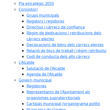
Pla estratègic 2033
Consistori
Grups municipals
Regidors i regidores
Directius i càrrecs de confiança
Règim de dedicacions i retribucions dels
càrrecs electes
Declaracions de béns dels càrrecs electes
Relació de llocs de treball i règim retributiu
Codi de conducta dels alts càrrecs
L'Alcalde
Salutació de l'Alcalde
Agenda de l'Alcalde
Govern municipal
Regidories
Representants de l'Ajuntament als
organismes supraterritorials
Cartipàs municipal /organigrama polític
Programa de Govern