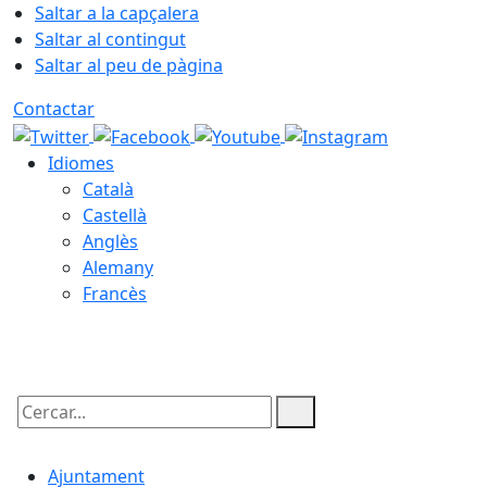
Saltar a la capçalera
Saltar al contingut
Saltar al peu de pàgina
Contactar
Idiomes
Català
Castellà
Anglès
Alemany
Francès
07.08.2026 | 14:54
Cercar:
Ajuntament