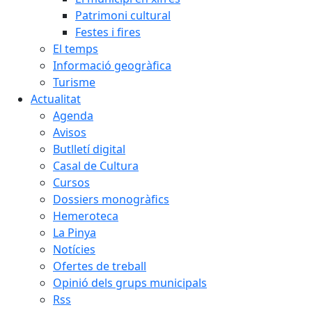
Patrimoni cultural
Festes i fires
El temps
Informació geogràfica
Turisme
Actualitat
Agenda
Avisos
Butlletí digital
Casal de Cultura
Cursos
Dossiers monogràfics
Hemeroteca
La Pinya
Notícies
Ofertes de treball
Opinió dels grups municipals
Rss