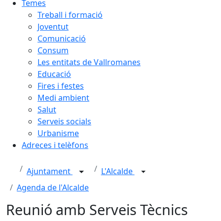
Temes
Treball i formació
Joventut
Comunicació
Consum
Les entitats de Vallromanes
Educació
Fires i festes
Medi ambient
Salut
Serveis socials
Urbanisme
Adreces i telèfons
Ajuntament
L'Alcalde
Agenda de l'Alcalde
Reunió amb Serveis Tècnics