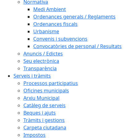
Normativa
Medi Ambient
Ordenances generals / Reglaments
Ordenances fiscals
Urbanisme
Convenis i subvencions
Convocatòries de personal / Resultats
Anuncis / Edictes
Seu electrònica
Transparència
Serveis i tràmits
Processos participatius
Oficines municipals
Arxiu Municipal
Catàleg de serveis
Beques i ajuts
Tràmits i gestions
Carpeta ciutadana
Impostos