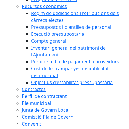
Recursos econòmics
Règim de dedicacions i retribucions dels
càrrecs electes
Pressupostos i plantilles de personal
Execució pressupostària
Compte general
Inventari general del patrimoni de
l'Ajuntament
Període mitjà de pagament a proveïdors
Cost de les campanyes de publicitat
institucional
Objectius d'estabilitat pressupostària
Contractes
Perfil de contractant
Ple municipal
Junta de Govern Local
Comissió Pla de Govern
Convenis