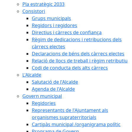
Pla estratègic 2033
Consistori
Grups municipals
Regidors i regidores
Directius i càrrecs de confiança
Règim de dedicacions i retribucions dels
càrrecs electes
Declaracions de béns dels càrrecs electes
Relació de llocs de treball i règim retributiu
Codi de conducta dels alts càrrecs
L'Alcalde
Salutació de l'Alcalde
Agenda de l'Alcalde
Govern municipal
Regidories
Representants de l'Ajuntament als
organismes supraterritorials
Cartipàs municipal /organigrama polític
Programa de Govern