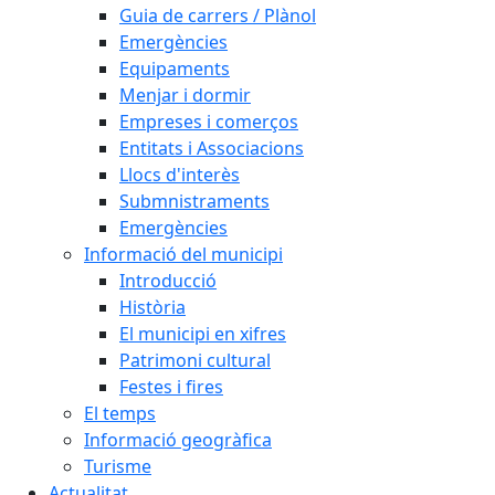
Guia de carrers / Plànol
Emergències
Equipaments
Menjar i dormir
Empreses i comerços
Entitats i Associacions
Llocs d'interès
Submnistraments
Emergències
Informació del municipi
Introducció
Història
El municipi en xifres
Patrimoni cultural
Festes i fires
El temps
Informació geogràfica
Turisme
Actualitat