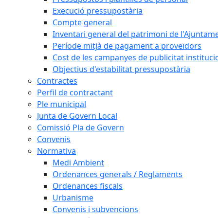
Execució pressupostària
Compte general
Inventari general del patrimoni de l'Ajuntam
Període mitjà de pagament a proveïdors
Cost de les campanyes de publicitat instituci
Objectius d'estabilitat pressupostària
Contractes
Perfil de contractant
Ple municipal
Junta de Govern Local
Comissió Pla de Govern
Convenis
Normativa
Medi Ambient
Ordenances generals / Reglaments
Ordenances fiscals
Urbanisme
Convenis i subvencions