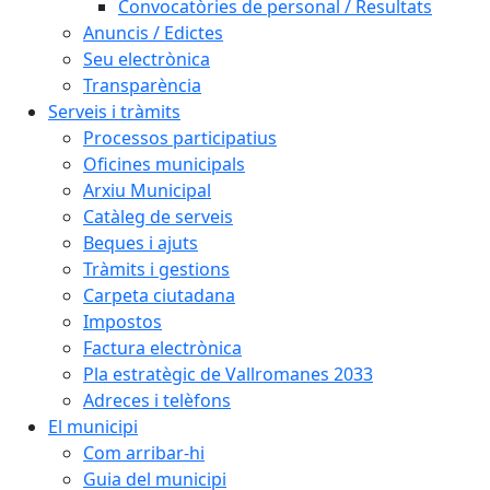
Convocatòries de personal / Resultats
Anuncis / Edictes
Seu electrònica
Transparència
Serveis i tràmits
Processos participatius
Oficines municipals
Arxiu Municipal
Catàleg de serveis
Beques i ajuts
Tràmits i gestions
Carpeta ciutadana
Impostos
Factura electrònica
Pla estratègic de Vallromanes 2033
Adreces i telèfons
El municipi
Com arribar-hi
Guia del municipi