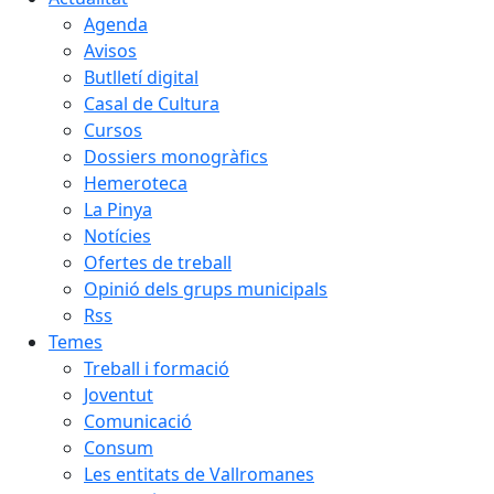
Agenda
Avisos
Butlletí digital
Casal de Cultura
Cursos
Dossiers monogràfics
Hemeroteca
La Pinya
Notícies
Ofertes de treball
Opinió dels grups municipals
Rss
Temes
Treball i formació
Joventut
Comunicació
Consum
Les entitats de Vallromanes