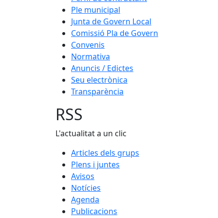
Ple municipal
Junta de Govern Local
Comissió Pla de Govern
Convenis
Normativa
Anuncis / Edictes
Seu electrònica
Transparència
RSS
L'actualitat a un clic
Articles dels grups
Plens i juntes
Avisos
Notícies
Agenda
Publicacions