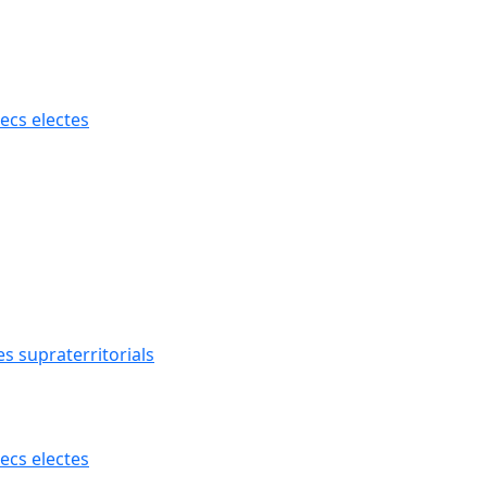
ecs electes
s supraterritorials
ecs electes