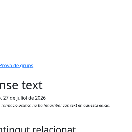
Prova de grups
nse text
s, 27 de juliol de 2026
formació política no ha fet arribar cap text en aquesta edició.
tingut relacionat