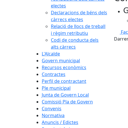
electes
G
Declaracions de béns dels
càrrecs electes
Relació de llocs de treball
Fa
i règim retributiu
Darrer
Codi de conducta dels
alts càrrecs
L'Alcalde
Govern municipal
Recursos econòmics
Contractes
Perfil de contractant
Ple municipal
Junta de Govern Local
Comissió Pla de Govern
Convenis
Normativa
Anuncis / Edictes