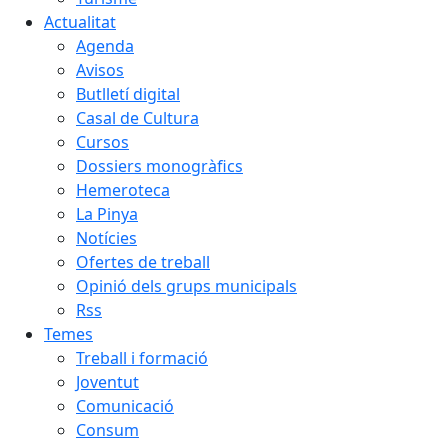
Actualitat
Agenda
Avisos
Butlletí digital
Casal de Cultura
Cursos
Dossiers monogràfics
Hemeroteca
La Pinya
Notícies
Ofertes de treball
Opinió dels grups municipals
Rss
Temes
Treball i formació
Joventut
Comunicació
Consum