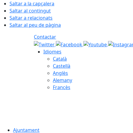
Saltar a la capçalera
Saltar al contingut
Saltar a relacionats
Saltar al peu de pàgina
Contactar
Idiomes
Català
Castellà
Anglès
Alemany
Francès
05.08.2026 | 22:06
Ajuntament