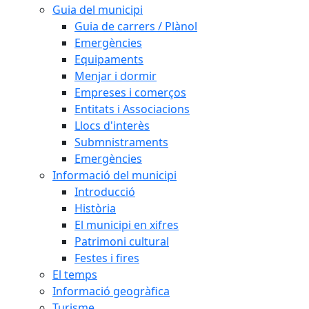
Guia del municipi
Guia de carrers / Plànol
Emergències
Equipaments
Menjar i dormir
Empreses i comerços
Entitats i Associacions
Llocs d'interès
Submnistraments
Emergències
Informació del municipi
Introducció
Història
El municipi en xifres
Patrimoni cultural
Festes i fires
El temps
Informació geogràfica
Turisme