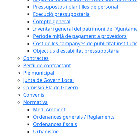
Pressupostos i plantilles de personal
Execució pressupostària
Compte general
Inventari general del patrimoni de l'Ajuntam
Període mitjà de pagament a proveïdors
Cost de les campanyes de publicitat instituci
Objectius d'estabilitat pressupostària
Contractes
Perfil de contractant
Ple municipal
Junta de Govern Local
Comissió Pla de Govern
Convenis
Normativa
Medi Ambient
Ordenances generals / Reglaments
Ordenances fiscals
Urbanisme