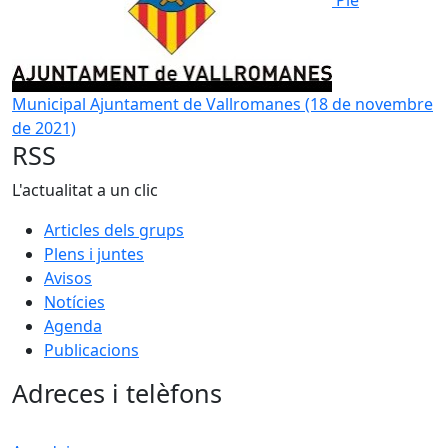
Ple
Municipal Ajuntament de Vallromanes (18 de novembre
de 2021)
RSS
L'actualitat a un clic
Articles dels grups
Plens i juntes
Avisos
Notícies
Agenda
Publicacions
Adreces i telèfons