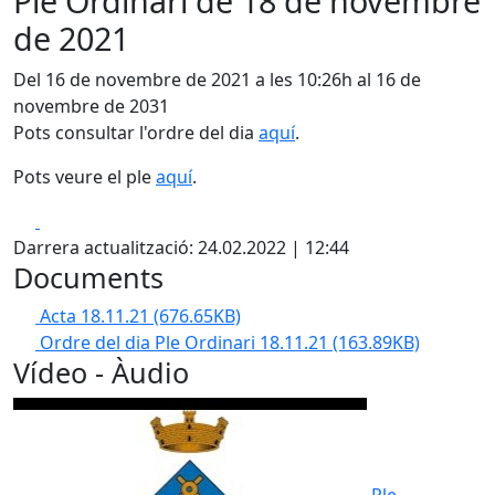
Ple Ordinari de 18 de novembre
de 2021
Del 16 de novembre de 2021 a les 10:26h al 16 de
novembre de 2031
Pots consultar l'ordre del dia
aquí
.
Pots veure el ple
aquí
.
Facebook
X
Darrera actualització: 24.02.2022 | 12:44
Documents
Acta 18.11.21
(676.65KB)
Ordre del dia Ple Ordinari 18.11.21
(163.89KB)
Vídeo - Àudio