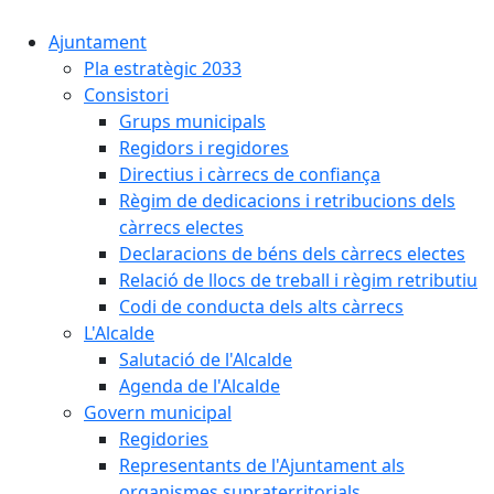
Ajuntament
Pla estratègic 2033
Consistori
Grups municipals
Regidors i regidores
Directius i càrrecs de confiança
Règim de dedicacions i retribucions dels
càrrecs electes
Declaracions de béns dels càrrecs electes
Relació de llocs de treball i règim retributiu
Codi de conducta dels alts càrrecs
L'Alcalde
Salutació de l'Alcalde
Agenda de l'Alcalde
Govern municipal
Regidories
Representants de l'Ajuntament als
organismes supraterritorials