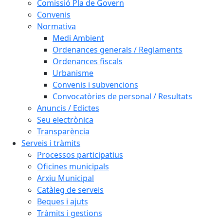
Comissió Pla de Govern
Convenis
Normativa
Medi Ambient
Ordenances generals / Reglaments
Ordenances fiscals
Urbanisme
Convenis i subvencions
Convocatòries de personal / Resultats
Anuncis / Edictes
Seu electrònica
Transparència
Serveis i tràmits
Processos participatius
Oficines municipals
Arxiu Municipal
Catàleg de serveis
Beques i ajuts
Tràmits i gestions