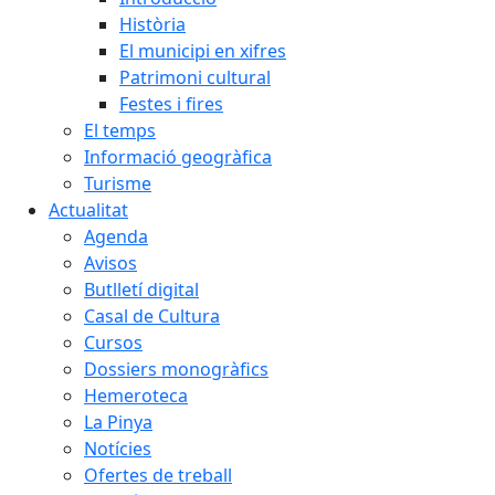
Història
El municipi en xifres
Patrimoni cultural
Festes i fires
El temps
Informació geogràfica
Turisme
Actualitat
Agenda
Avisos
Butlletí digital
Casal de Cultura
Cursos
Dossiers monogràfics
Hemeroteca
La Pinya
Notícies
Ofertes de treball