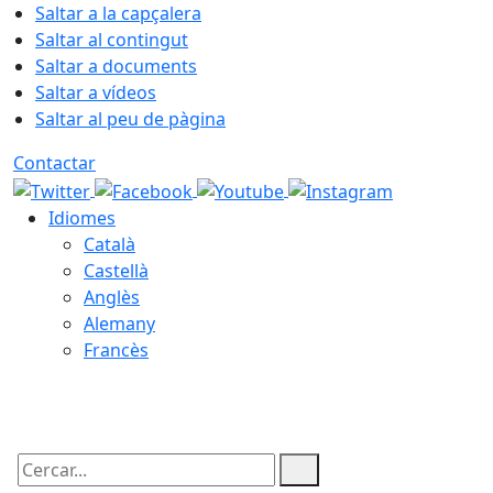
Saltar a la capçalera
Saltar al contingut
Saltar a documents
Saltar a vídeos
Saltar al peu de pàgina
Contactar
Idiomes
Català
Castellà
Anglès
Alemany
Francès
09.08.2026 | 08:20
Cercar: