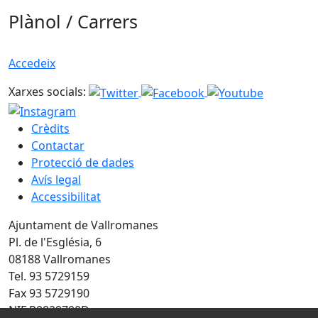
Plànol / Carrers
Accedeix
Xarxes socials:
Crèdits
Contactar
Protecció de dades
Avís legal
Accessibilitat
Ajuntament de Vallromanes
Pl. de l'Església, 6
08188 Vallromanes
Tel. 93 5729159
Fax 93 5729190
NIF P0829700D