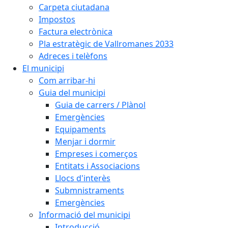
Carpeta ciutadana
Impostos
Factura electrònica
Pla estratègic de Vallromanes 2033
Adreces i telèfons
El municipi
Com arribar-hi
Guia del municipi
Guia de carrers / Plànol
Emergències
Equipaments
Menjar i dormir
Empreses i comerços
Entitats i Associacions
Llocs d'interès
Submnistraments
Emergències
Informació del municipi
Introducció