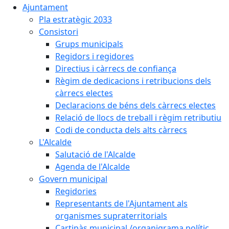
Ajuntament
Pla estratègic 2033
Consistori
Grups municipals
Regidors i regidores
Directius i càrrecs de confiança
Règim de dedicacions i retribucions dels
càrrecs electes
Declaracions de béns dels càrrecs electes
Relació de llocs de treball i règim retributiu
Codi de conducta dels alts càrrecs
L'Alcalde
Salutació de l'Alcalde
Agenda de l'Alcalde
Govern municipal
Regidories
Representants de l'Ajuntament als
organismes supraterritorials
Cartipàs municipal /organigrama polític