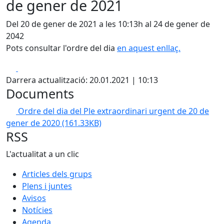
de gener de 2021
Del 20 de gener de 2021 a les 10:13h al 24 de gener de
2042
Pots consultar l'ordre del dia
en aquest enllaç.
Facebook
X
Darrera actualització: 20.01.2021 | 10:13
Documents
Ordre del dia del Ple extraordinari urgent de 20 de
gener de 2020
(161.33KB)
RSS
L'actualitat a un clic
Articles dels grups
Plens i juntes
Avisos
Notícies
Agenda