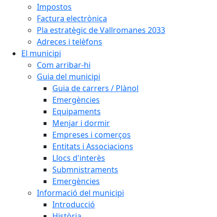
Impostos
Factura electrònica
Pla estratègic de Vallromanes 2033
Adreces i telèfons
El municipi
Com arribar-hi
Guia del municipi
Guia de carrers / Plànol
Emergències
Equipaments
Menjar i dormir
Empreses i comerços
Entitats i Associacions
Llocs d'interès
Submnistraments
Emergències
Informació del municipi
Introducció
Història