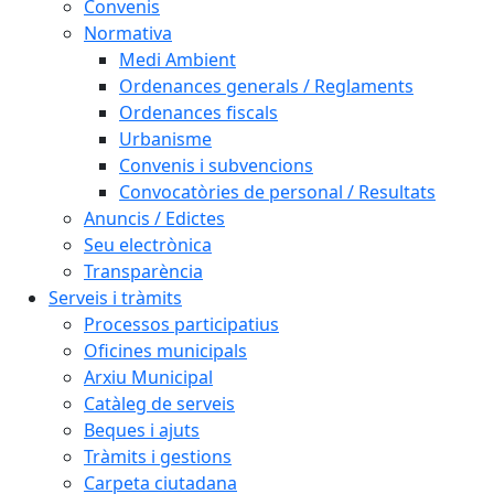
Convenis
Normativa
Medi Ambient
Ordenances generals / Reglaments
Ordenances fiscals
Urbanisme
Convenis i subvencions
Convocatòries de personal / Resultats
Anuncis / Edictes
Seu electrònica
Transparència
Serveis i tràmits
Processos participatius
Oficines municipals
Arxiu Municipal
Catàleg de serveis
Beques i ajuts
Tràmits i gestions
Carpeta ciutadana