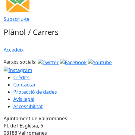
Subscriu-te
Plànol / Carrers
Accedeix
Xarxes socials:
Crèdits
Contactar
Protecció de dades
Avís legal
Accessibilitat
Ajuntament de Vallromanes
Pl. de l'Església, 6
08188 Vallromanes