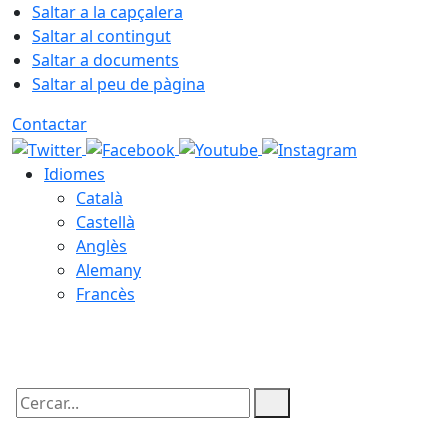
Saltar a la capçalera
Saltar al contingut
Saltar a documents
Saltar al peu de pàgina
Contactar
Idiomes
Català
Castellà
Anglès
Alemany
Francès
07.08.2026 | 11:45
Cercar: