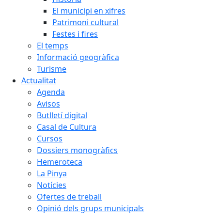
El municipi en xifres
Patrimoni cultural
Festes i fires
El temps
Informació geogràfica
Turisme
Actualitat
Agenda
Avisos
Butlletí digital
Casal de Cultura
Cursos
Dossiers monogràfics
Hemeroteca
La Pinya
Notícies
Ofertes de treball
Opinió dels grups municipals