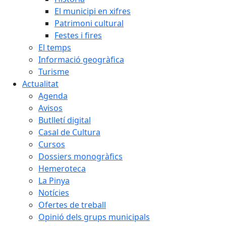
El municipi en xifres
Patrimoni cultural
Festes i fires
El temps
Informació geogràfica
Turisme
Actualitat
Agenda
Avisos
Butlletí digital
Casal de Cultura
Cursos
Dossiers monogràfics
Hemeroteca
La Pinya
Notícies
Ofertes de treball
Opinió dels grups municipals