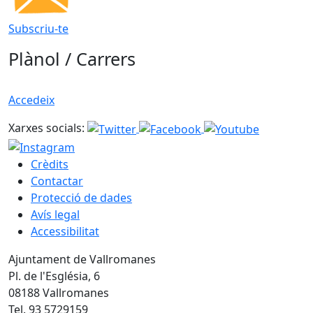
Subscriu-te
Plànol / Carrers
Accedeix
Xarxes socials:
Crèdits
Contactar
Protecció de dades
Avís legal
Accessibilitat
Ajuntament de Vallromanes
Pl. de l'Església, 6
08188 Vallromanes
Tel. 93 5729159