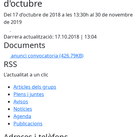
d'octubre
Del 17 d’octubre de 2018 a les 13:30h al 30 de novembre
de 2019
Facebook
X
Darrera actualització: 17.10.2018 | 13:04
Documents
anunci convocatoria
(426.79KB)
RSS
L'actualitat a un clic
Articles dels grups
Plens i juntes
Avisos
Notícies
Agenda
Publicacions
Adreces i telèfons