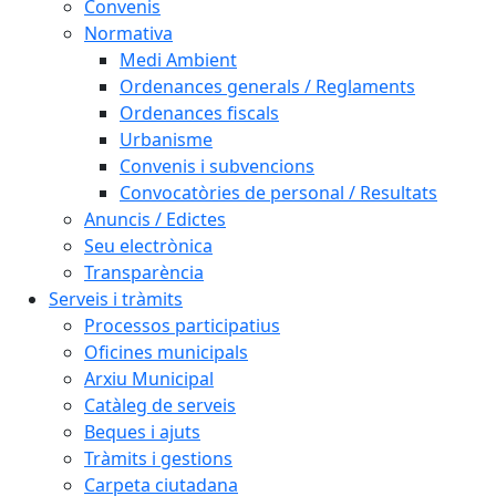
Convenis
Normativa
Medi Ambient
Ordenances generals / Reglaments
Ordenances fiscals
Urbanisme
Convenis i subvencions
Convocatòries de personal / Resultats
Anuncis / Edictes
Seu electrònica
Transparència
Serveis i tràmits
Processos participatius
Oficines municipals
Arxiu Municipal
Catàleg de serveis
Beques i ajuts
Tràmits i gestions
Carpeta ciutadana