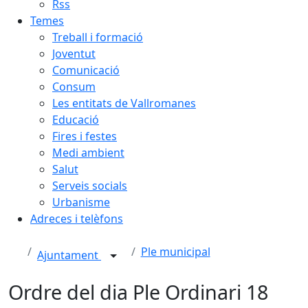
Rss
Temes
Treball i formació
Joventut
Comunicació
Consum
Les entitats de Vallromanes
Educació
Fires i festes
Medi ambient
Salut
Serveis socials
Urbanisme
Adreces i telèfons
Ple municipal
Ajuntament
Ordre del dia Ple Ordinari 18