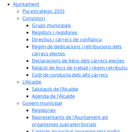
Ajuntament
Pla estratègic 2033
Consistori
Grups municipals
Regidors i regidores
Directius i càrrecs de confiança
Règim de dedicacions i retribucions dels
càrrecs electes
Declaracions de béns dels càrrecs electes
Relació de llocs de treball i règim retributiu
Codi de conducta dels alts càrrecs
L'Alcalde
Salutació de l'Alcalde
Agenda de l'Alcalde
Govern municipal
Regidories
Representants de l'Ajuntament als
organismes supraterritorials
Cartipàs municipal /organigrama polític