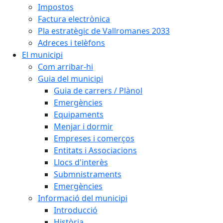
Impostos
Factura electrònica
Pla estratègic de Vallromanes 2033
Adreces i telèfons
El municipi
Com arribar-hi
Guia del municipi
Guia de carrers / Plànol
Emergències
Equipaments
Menjar i dormir
Empreses i comerços
Entitats i Associacions
Llocs d'interès
Submnistraments
Emergències
Informació del municipi
Introducció
Història