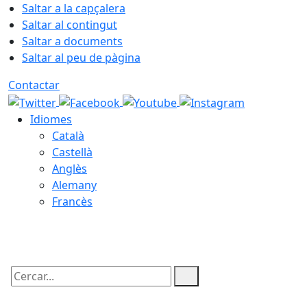
Saltar a la capçalera
Saltar al contingut
Saltar a documents
Saltar al peu de pàgina
Contactar
Idiomes
Català
Castellà
Anglès
Alemany
Francès
09.08.2026 | 08:46
Cercar: