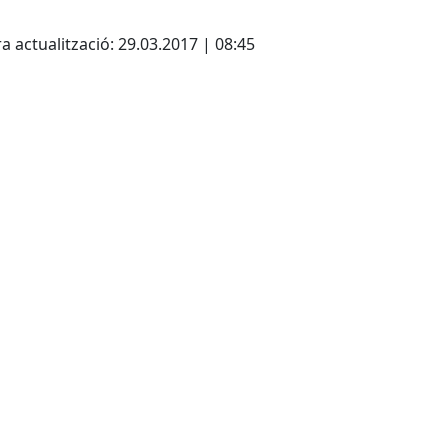
cebook
X
a actualització: 29.03.2017 | 08:45