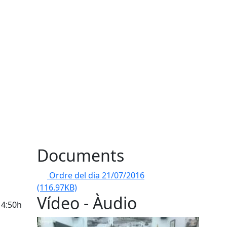
Documents
Ordre del dia 21/07/2016
(116.97KB)
Vídeo - Àudio
14:50h