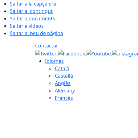
Saltar a la capçalera
Saltar al contingut
Saltar a documents
Saltar a vídeos
Saltar al peu de pàgina
Contactar
Idiomes
Català
Castellà
Anglès
Alemany
Francès
08.08.2026 | 07:35