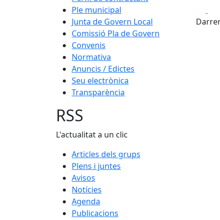
Fa
Ple municipal
Junta de Govern Local
Darrer
Comissió Pla de Govern
Convenis
Normativa
Anuncis / Edictes
Seu electrònica
Transparència
RSS
L'actualitat a un clic
Articles dels grups
Plens i juntes
Avisos
Notícies
Agenda
Publicacions