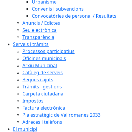
Urbanisme
Convenis i subvencions
Convocatòries de personal / Resultats
Anuncis / Edictes
Seu electrònica
Transparència
Serveis i tràmits
Processos participatius
Oficines municipals
Arxiu Municipal
Catàleg de serveis
Beques i ajuts
Tràmits i gestions
Carpeta ciutadana
Impostos
Factura electrònica
Pla estratègic de Vallromanes 2033
Adreces i telèfons
El municipi