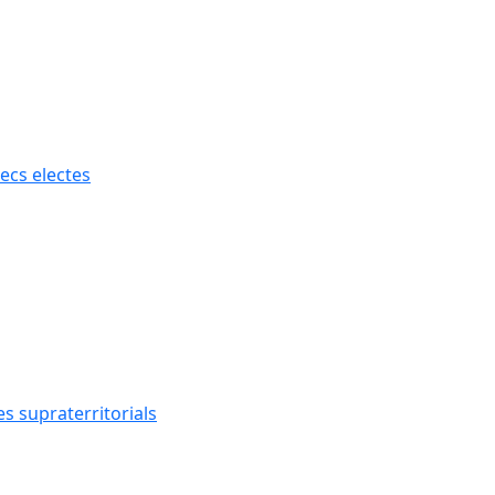
ecs electes
s supraterritorials