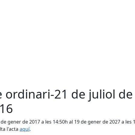
e ordinari-21 de juliol de
16
 de gener de 2017 a les 14:50h al 19 de gener de 2027 a les 
ta l'acta
aquí
.