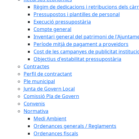
Règim de dedicacions i retribucions dels càrr
Pressupostos i plantilles de personal
Execució pressupostària
Compte general
Inventari general del patrimoni de l'Ajuntam
Període mitjà de pagament a proveïdors
Cost de les campanyes de publicitat instituci
Objectius d'estabilitat pressupostària
Contractes
Perfil de contractant
Ple municipal
Junta de Govern Local
Comissió Pla de Govern
Convenis
Normativa
Medi Ambient
Ordenances generals / Reglaments
Ordenances fiscals