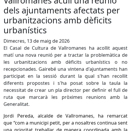
Vallromanes acull una reunió
dels ajuntaments afectats per
urbanitzacions amb dèficits
urbanístics
Dimecres, 13 de maig de 2026
El Casal de Cultura de Vallromanes ha acollit aquest
matí una nova reunió per a tractar la problemàtica de
les urbanitzacions amb dèficits urbanístics o no
recepcionades. Gairebé una vintena d'ajuntaments han
participat en la sessió durant la qual s'han recollit
diferents propostes i s'ha posat sobre la taula la
necessitat de crear un pla director per definir el full de
ruta que marcarà les pròximes reunions amb la
Generalitat.
Jordi Pereda, alcalde de Vallromanes, ha remarcat
que
“
com a municipi petit, per a nosaltres continua sent
una prioritat treballar de manera coordinada amb la