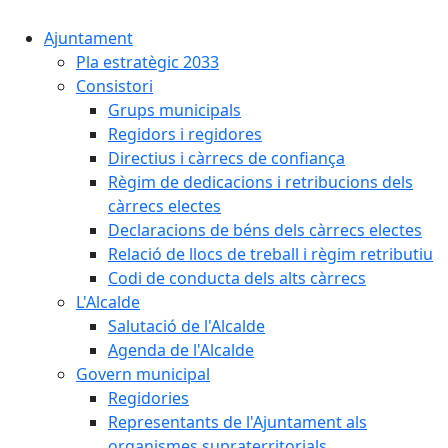
Ajuntament
Pla estratègic 2033
Consistori
Grups municipals
Regidors i regidores
Directius i càrrecs de confiança
Règim de dedicacions i retribucions dels
càrrecs electes
Declaracions de béns dels càrrecs electes
Relació de llocs de treball i règim retributiu
Codi de conducta dels alts càrrecs
L'Alcalde
Salutació de l'Alcalde
Agenda de l'Alcalde
Govern municipal
Regidories
Representants de l'Ajuntament als
organismes supraterritorials