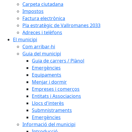
Carpeta ciutadana
Impostos
Factura electrònica
Pla estratègic de Vallromanes 2033
Adreces i telèfons
El municipi
Com arribar-hi
Guia del municipi
Guia de carrers / Plànol
Emergències
Equipaments
Menjar i dormir
Empreses i comerços
Entitats i Associacions
Llocs d'interès
Submnistraments
Emergències
Informació del municipi
Introducció