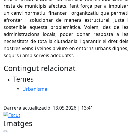
resta de municipis afectats, fent força per a impulsar
un canvi normatiu, financer i organitzatiu que permeti
afrontar i solucionar de manera estructural, justa i
sostenible aquesta problemàtica. Volem, des de les
administracions locals, poder donar resposta a les
necessitats de tota la ciutadania i
garantir el dret dels
nostres veïns i veïnes a viure en entorns urbans dignes,
segurs i amb serveis adequats
”.
Contingut relacionat
Temes
Urbanisme
Facebook
X
Darrera actualització: 13.05.2026 | 13:41
Escut
Imatges