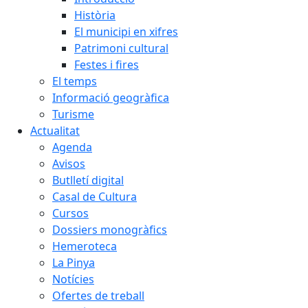
Història
El municipi en xifres
Patrimoni cultural
Festes i fires
El temps
Informació geogràfica
Turisme
Actualitat
Agenda
Avisos
Butlletí digital
Casal de Cultura
Cursos
Dossiers monogràfics
Hemeroteca
La Pinya
Notícies
Ofertes de treball