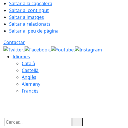
Saltar a la capçalera
Saltar al contingut
Saltar a imatges
Saltar a relacionats
Saltar al peu de pàgina
Contactar
Idiomes
Català
Castellà
Anglès
Alemany
Francès
08.08.2026 | 14:57
Cercar: