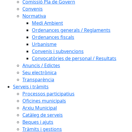
Comissió Pla de Govern
Convenis
Normativa
Medi Ambient
Ordenances generals / Reglaments
Ordenances fiscals
Urbanisme
Convenis i subvencions
Convocatòries de personal / Resultats
Anuncis / Edictes
Seu electrònica
Transparència
Serveis i tràmits
Processos participatius
Oficines municipals
Arxiu Municipal
Catàleg de serveis
Beques i ajuts
Tràmits i gestions