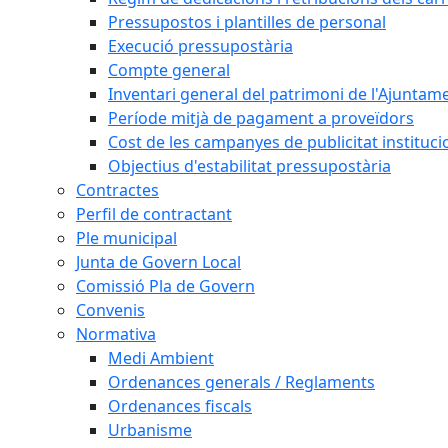
Pressupostos i plantilles de personal
Execució pressupostària
Compte general
Inventari general del patrimoni de l'Ajuntam
Període mitjà de pagament a proveïdors
Cost de les campanyes de publicitat instituci
Objectius d'estabilitat pressupostària
Contractes
Perfil de contractant
Ple municipal
Junta de Govern Local
Comissió Pla de Govern
Convenis
Normativa
Medi Ambient
Ordenances generals / Reglaments
Ordenances fiscals
Urbanisme