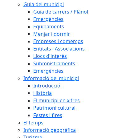
Guia del municipi
Guia de carrers / Plànol
Emergències
Equipaments
Menjar i dormir
Empreses i comerços
Entitats i Associacions
Llocs d'interès
Submnistraments
Emergències
Informació del municipi
Introducció
Història
El municipi en xifres
Patrimoni cultural
Festes i fires
El temps
Informació geogràfica
Turisme