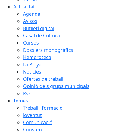
Actualitat
Agenda
Avisos
Butlletí digital
Casal de Cultura
Cursos
Dossiers monogràfics
Hemeroteca
La Pinya
Notícies
Ofertes de treball
Opinió dels grups municipals
Rss
Temes
Treball i formació
Joventut
Comunicació
Consum