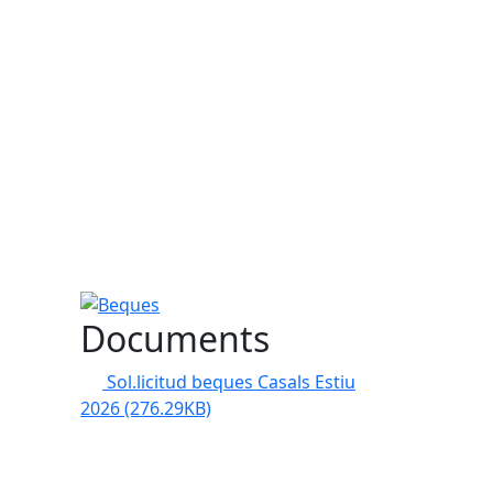
Beques
Documents
Sol.licitud beques Casals Estiu
2026
(276.29KB)