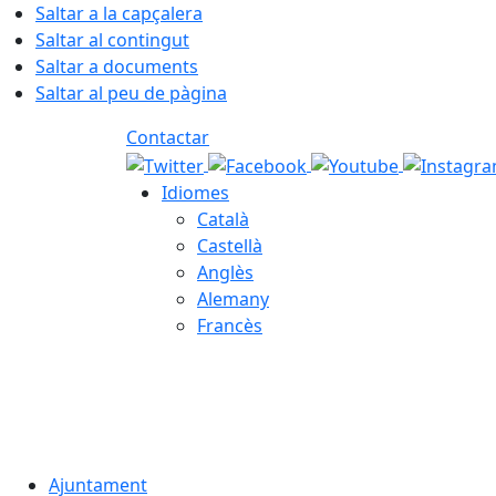
Saltar a la capçalera
Saltar al contingut
Saltar a documents
Saltar al peu de pàgina
Contactar
Idiomes
Català
Castellà
Anglès
Alemany
Francès
07.08.2026 | 17:52
Ajuntament