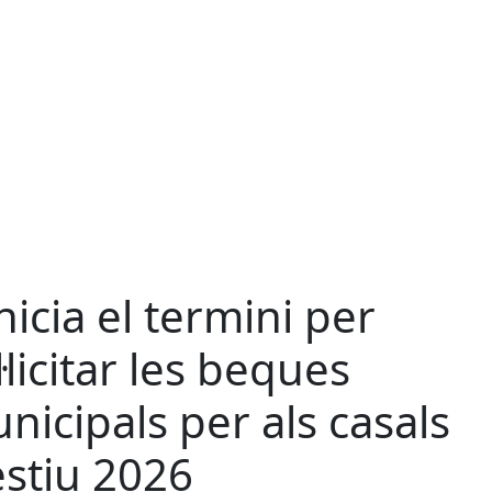
inicia el termini per
l·licitar les beques
nicipals per als casals
estiu 2026