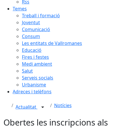
Rss
Temes
Treball i formació
Joventut
Comunicació
Consum
Les entitats de Vallromanes
Educació
Fires i festes
Medi ambient
Salut
Serveis socials
Urbanisme
Adreces i telèfons
Notícies
Actualitat
Obertes les inscripcions als