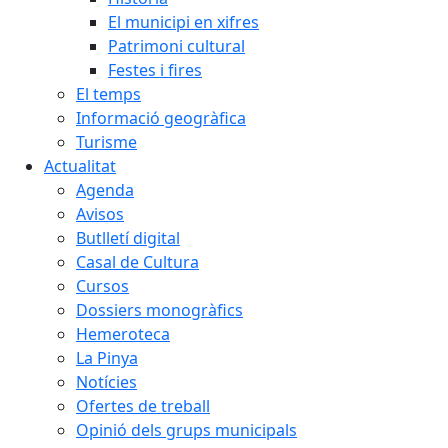
El municipi en xifres
Patrimoni cultural
Festes i fires
El temps
Informació geogràfica
Turisme
Actualitat
Agenda
Avisos
Butlletí digital
Casal de Cultura
Cursos
Dossiers monogràfics
Hemeroteca
La Pinya
Notícies
Ofertes de treball
Opinió dels grups municipals