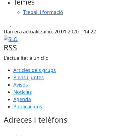
Temes
Treball i formació
Facebook
X
Darrera actualització: 20.01.2020 | 14:22
SLO
RSS
L'actualitat a un clic
Articles dels grups
Plens i juntes
Avisos
Notícies
Agenda
Publicacions
Adreces i telèfons