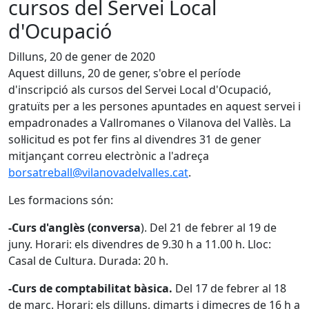
cursos del Servei Local
d'Ocupació
Dilluns, 20 de gener de 2020
Aquest dilluns, 20 de gener, s'obre el període
d'inscripció als cursos del Servei Local d'Ocupació,
gratuïts per a les persones apuntades en aquest servei i
empadronades a Vallromanes o Vilanova del Vallès. La
sol·licitud es pot fer fins al divendres 31 de gener
mitjançant correu electrònic a l'adreça
borsatreball@vilanovadelvalles.cat
.
Les formacions són:
-Curs d'anglès (conversa
). Del 21 de febrer al 19 de
juny. Horari: els divendres de 9.30 h a 11.00 h. Lloc:
Casal de Cultura. Durada: 20 h.
-Curs de comptabilitat bàsica.
Del 17 de febrer al 18
de març. Horari: els dilluns, dimarts i dimecres de 16 h a