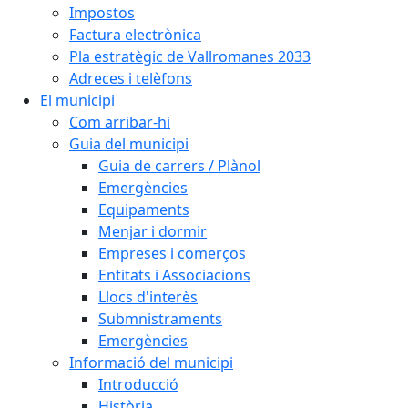
Impostos
Factura electrònica
Pla estratègic de Vallromanes 2033
Adreces i telèfons
El municipi
Com arribar-hi
Guia del municipi
Guia de carrers / Plànol
Emergències
Equipaments
Menjar i dormir
Empreses i comerços
Entitats i Associacions
Llocs d'interès
Submnistraments
Emergències
Informació del municipi
Introducció
Història