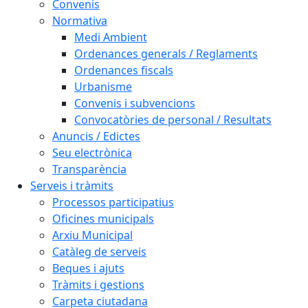
Convenis
Normativa
Medi Ambient
Ordenances generals / Reglaments
Ordenances fiscals
Urbanisme
Convenis i subvencions
Convocatòries de personal / Resultats
Anuncis / Edictes
Seu electrònica
Transparència
Serveis i tràmits
Processos participatius
Oficines municipals
Arxiu Municipal
Catàleg de serveis
Beques i ajuts
Tràmits i gestions
Carpeta ciutadana