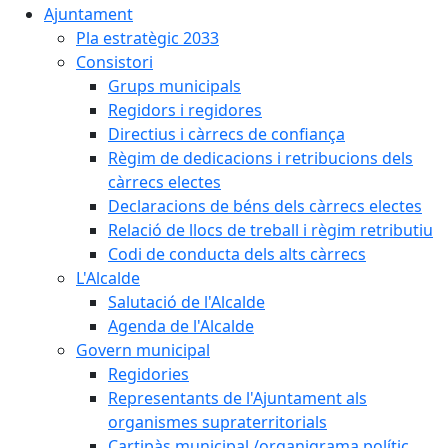
Ajuntament
Pla estratègic 2033
Consistori
Grups municipals
Regidors i regidores
Directius i càrrecs de confiança
Règim de dedicacions i retribucions dels
càrrecs electes
Declaracions de béns dels càrrecs electes
Relació de llocs de treball i règim retributiu
Codi de conducta dels alts càrrecs
L'Alcalde
Salutació de l'Alcalde
Agenda de l'Alcalde
Govern municipal
Regidories
Representants de l'Ajuntament als
organismes supraterritorials
Cartipàs municipal /organigrama polític