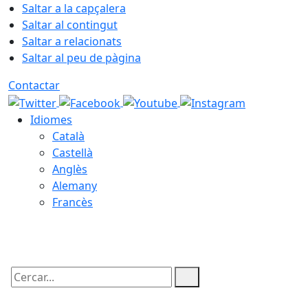
Saltar a la capçalera
Saltar al contingut
Saltar a relacionats
Saltar al peu de pàgina
Contactar
Idiomes
Català
Castellà
Anglès
Alemany
Francès
07.08.2026 | 06:16
Cercar: