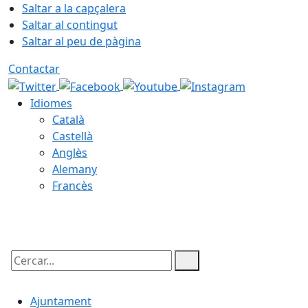
Saltar a la capçalera
Saltar al contingut
Saltar al peu de pàgina
Contactar
Idiomes
Català
Castellà
Anglès
Alemany
Francès
08.08.2026 | 06:14
Cercar:
Ajuntament