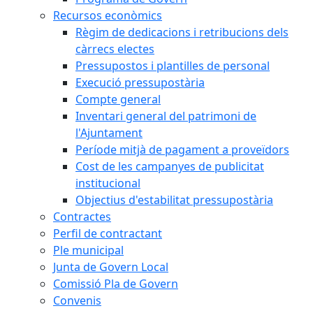
Recursos econòmics
Règim de dedicacions i retribucions dels
càrrecs electes
Pressupostos i plantilles de personal
Execució pressupostària
Compte general
Inventari general del patrimoni de
l'Ajuntament
Període mitjà de pagament a proveïdors
Cost de les campanyes de publicitat
institucional
Objectius d'estabilitat pressupostària
Contractes
Perfil de contractant
Ple municipal
Junta de Govern Local
Comissió Pla de Govern
Convenis