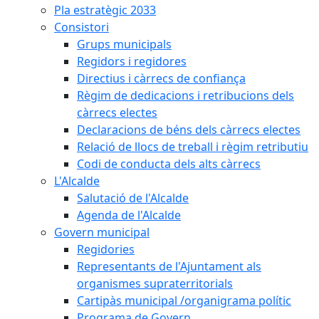
Pla estratègic 2033
Consistori
Grups municipals
Regidors i regidores
Directius i càrrecs de confiança
Règim de dedicacions i retribucions dels
càrrecs electes
Declaracions de béns dels càrrecs electes
Relació de llocs de treball i règim retributiu
Codi de conducta dels alts càrrecs
L'Alcalde
Salutació de l'Alcalde
Agenda de l'Alcalde
Govern municipal
Regidories
Representants de l'Ajuntament als
organismes supraterritorials
Cartipàs municipal /organigrama polític
Programa de Govern