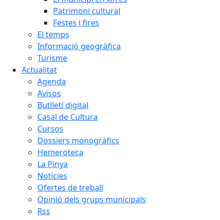
Patrimoni cultural
Festes i fires
El temps
Informació geogràfica
Turisme
Actualitat
Agenda
Avisos
Butlletí digital
Casal de Cultura
Cursos
Dossiers monogràfics
Hemeroteca
La Pinya
Notícies
Ofertes de treball
Opinió dels grups municipals
Rss