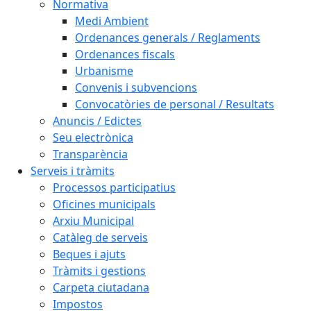
Normativa
Medi Ambient
Ordenances generals / Reglaments
Ordenances fiscals
Urbanisme
Convenis i subvencions
Convocatòries de personal / Resultats
Anuncis / Edictes
Seu electrònica
Transparència
Serveis i tràmits
Processos participatius
Oficines municipals
Arxiu Municipal
Catàleg de serveis
Beques i ajuts
Tràmits i gestions
Carpeta ciutadana
Impostos