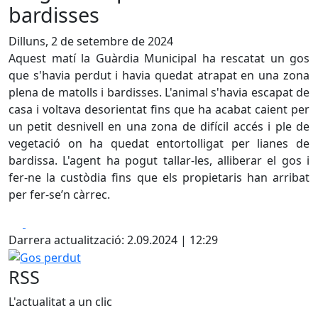
bardisses
Dilluns, 2 de setembre de 2024
Aquest matí la Guàrdia Municipal ha rescatat un gos
que s'havia perdut i havia quedat atrapat en una zona
plena de matolls i bardisses. L'animal s'havia escapat de
casa i voltava desorientat fins que ha acabat caient per
un petit desnivell en una zona de difícil accés i ple de
vegetació on ha quedat entortolligat per lianes de
bardissa. L'agent ha pogut tallar-les, alliberar el gos i
fer-ne la custòdia fins que els propietaris han arribat
per fer-se’n càrrec.
Facebook
X
Darrera actualització: 2.09.2024 | 12:29
Gos perdut
RSS
L'actualitat a un clic