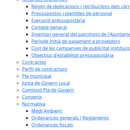
Règim de dedicacions i retribucions dels càrr
Pressupostos i plantilles de personal
Execució pressupostària
Compte general
Inventari general del patrimoni de l'Ajuntam
Període mitjà de pagament a proveïdors
Cost de les campanyes de publicitat instituci
Objectius d'estabilitat pressupostària
Contractes
Perfil de contractant
Ple municipal
Junta de Govern Local
Comissió Pla de Govern
Convenis
Normativa
Medi Ambient
Ordenances generals / Reglaments
Ordenances fiscals