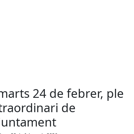
marts 24 de febrer, ple
traordinari de
Ajuntament