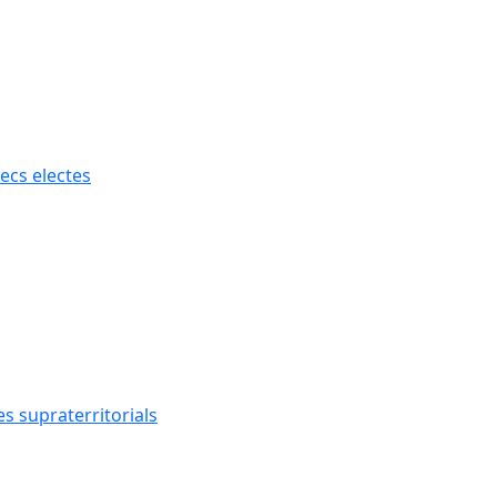
ecs electes
s supraterritorials