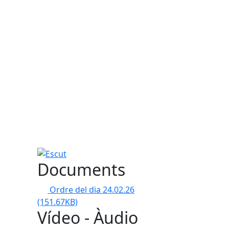
Escut
Documents
Ordre del dia 24.02.26
(151.67KB)
Vídeo - Àudio