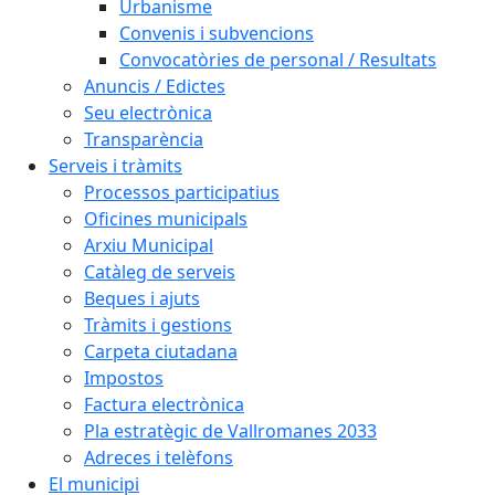
Urbanisme
Convenis i subvencions
Convocatòries de personal / Resultats
Anuncis / Edictes
Seu electrònica
Transparència
Serveis i tràmits
Processos participatius
Oficines municipals
Arxiu Municipal
Catàleg de serveis
Beques i ajuts
Tràmits i gestions
Carpeta ciutadana
Impostos
Factura electrònica
Pla estratègic de Vallromanes 2033
Adreces i telèfons
El municipi