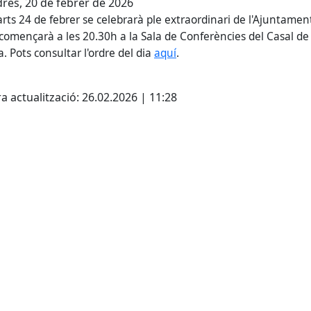
res, 20 de febrer de 2026
arts 24 de febrer se celebrarà ple extraordinari de l'Ajuntamen
 començarà a les 20.30h a la Sala de Conferències del Casal de
. Pots consultar l'ordre del dia
aquí
.
cebook
X
a actualització: 26.02.2026 | 11:28