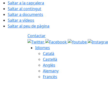
Saltar a la capçalera
Saltar al contingut
Saltar a documents
Saltar a vídeos
Saltar al peu de pàgina
Contactar
Idiomes
Català
Castellà
Anglès
Alemany
Francès
06.08.2026 | 07:23