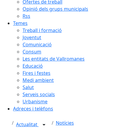
Ofertes de treball
Opinió dels grups municipals
Rss
Temes
Treball i formació
Joventut
Comunicació
Consum
Les entitats de Vallromanes
Educació
Fires i festes
Medi ambient
Salut
Serveis socials
Urbanisme
Adreces i telèfons
Notícies
Actualitat