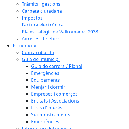
Tràmits i gestions
Carpeta ciutadana
Impostos
Factura electrònica
Pla estratègic de Vallromanes 2033
Adreces i telèfons
El municipi
Com arribar-hi
Guia del municipi
Guia de carrers / Plànol
Emergències
Equipaments
Menjar i dormir
Empreses i comerços
Entitats i Associacions
Llocs d'interès
Submnistraments
Emergències
Informació del municipi