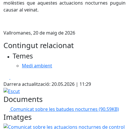
molèsties que aquestes actuacions nocturnes puguin
causar al veïnat.
Vallromanes, 20 de maig de 2026
Contingut relacionat
Temes
Medi ambient
Facebook
X
Darrera actualització: 20.05.2026 | 11:29
Escut
Documents
Comunicat sobre les batudes nocturnes
(90.59KB)
Imatges
Comunicat sobre les actuacions nocturnes de control cine