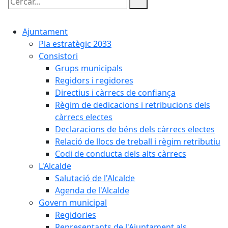
Cercar:
Ajuntament
Pla estratègic 2033
Consistori
Grups municipals
Regidors i regidores
Directius i càrrecs de confiança
Règim de dedicacions i retribucions dels
càrrecs electes
Declaracions de béns dels càrrecs electes
Relació de llocs de treball i règim retributiu
Codi de conducta dels alts càrrecs
L'Alcalde
Salutació de l'Alcalde
Agenda de l'Alcalde
Govern municipal
Regidories
Representants de l'Ajuntament als