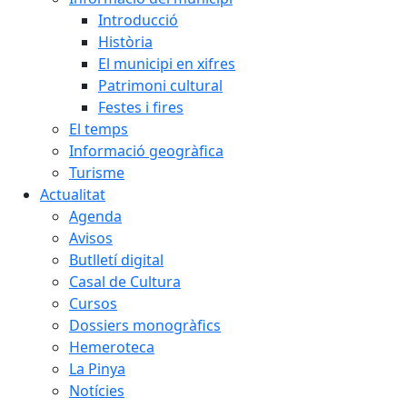
Introducció
Història
El municipi en xifres
Patrimoni cultural
Festes i fires
El temps
Informació geogràfica
Turisme
Actualitat
Agenda
Avisos
Butlletí digital
Casal de Cultura
Cursos
Dossiers monogràfics
Hemeroteca
La Pinya
Notícies