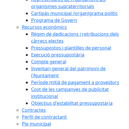
organismes supraterritorials
Cartipàs municipal /organigrama polític
Programa de Govern
Recursos econòmics
Règim de dedicacions i retribucions dels
càrrecs electes
Pressupostos i plantilles de personal
Execució pressupostària
Compte general
Inventari general del patrimoni de
l'Ajuntament
Període mitjà de pagament a proveïdors
Cost de les campanyes de publicitat
institucional
Objectius d'estabilitat pressupostària
Contractes
Perfil de contractant
Ple municipal