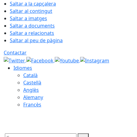
Saltar a la capçalera
Saltar al contingut
Saltar a imatges
Saltar a documents
Saltar a relacionats
Saltar al peu de pàgina
Contactar
Idiomes
Català
Castellà
Anglès
Alemany
Francès
09.08.2026 | 13:00