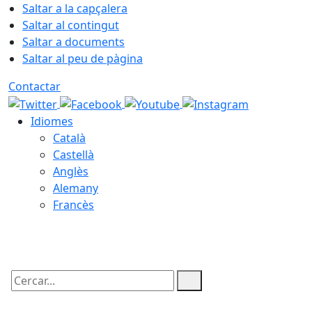
Saltar a la capçalera
Saltar al contingut
Saltar a documents
Saltar al peu de pàgina
Contactar
Idiomes
Català
Castellà
Anglès
Alemany
Francès
08.08.2026 | 16:30
Cercar: