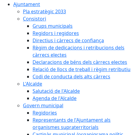
Ajuntament
Pla estratègic 2033
Consistori
Grups municipals
Regidors i regidores
Directius i càrrecs de confiança
Règim de dedicacions i retribucions dels
càrrecs electes
Declaracions de béns dels càrrecs electes
Relació de llocs de treball i règim retributiu
Codi de conducta dels alts càrrecs
L'Alcalde
Salutació de l'Alcalde
Agenda de l'Alcalde
Govern municipal
Regidories
Representants de l'Ajuntament als
organismes supraterritorials
Cartipàs municipal /organigrama polític