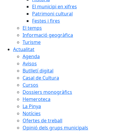
El municipi en xifres
Patrimoni cultural
Festes i fires
El temps
Informació geogràfica
Turisme
Actualitat
Agenda
Avisos
Butlletí digital
Casal de Cultura
Cursos
Dossiers monogràfics
Hemeroteca
La Pinya
Notícies
Ofertes de treball
Opinió dels grups municipals