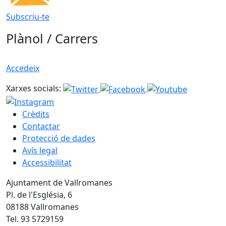
Subscriu-te
Plànol / Carrers
Accedeix
Xarxes socials:
Crèdits
Contactar
Protecció de dades
Avís legal
Accessibilitat
Ajuntament de Vallromanes
Pl. de l'Església, 6
08188 Vallromanes
Tel. 93 5729159