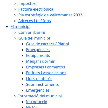
Impostos
Factura electrònica
Pla estratègic de Vallromanes 2033
Adreces i telèfons
El municipi
Com arribar-hi
Guia del municipi
Guia de carrers / Plànol
Emergències
Equipaments
Menjar i dormir
Empreses i comerços
Entitats i Associacions
Llocs d'interès
Submnistraments
Emergències
Informació del municipi
Introducció
Història