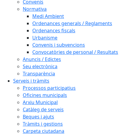
Convenis
Normativa
Medi Ambient
Ordenances generals / Reglaments
Ordenances fiscals
Urbanisme
Convenis i subvencions
Convocatòries de personal / Resultats
Anuncis / Edictes
Seu electrònica
Transparència
Serveis i tràmits
Processos participatius
Oficines municipals
Arxiu Municipal
Catàleg de serveis
Beques i ajuts
Tràmits i gestions
Carpeta ciutadana