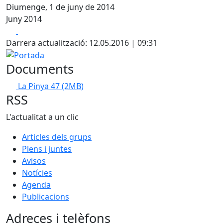
Diumenge, 1 de juny de 2014
Juny 2014
Facebook
X
Darrera actualització: 12.05.2016 | 09:31
Portada
Documents
La Pinya 47
(2MB)
RSS
L'actualitat a un clic
Articles dels grups
Plens i juntes
Avisos
Notícies
Agenda
Publicacions
Adreces i telèfons