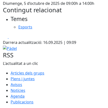
Diumenge, 5 d’octubre de 2025 de 09:00h a 14:00h
Contingut relacionat
Temes
Esports
Facebook
X
Darrera actualització: 16.09.2025 | 09:09
Pàdel
RSS
L'actualitat a un clic
Articles dels grups
Plens i juntes
Avisos
Notícies
Agenda
Publicacions