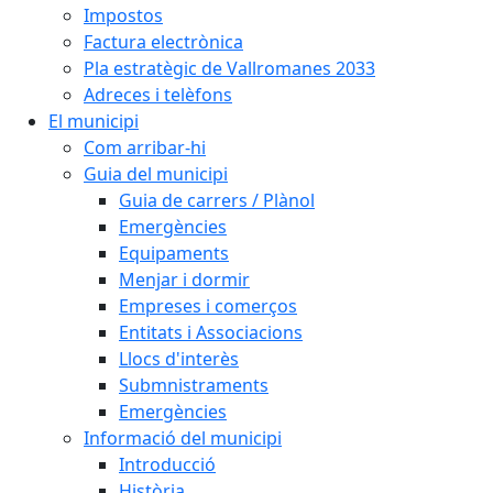
Impostos
Factura electrònica
Pla estratègic de Vallromanes 2033
Adreces i telèfons
El municipi
Com arribar-hi
Guia del municipi
Guia de carrers / Plànol
Emergències
Equipaments
Menjar i dormir
Empreses i comerços
Entitats i Associacions
Llocs d'interès
Submnistraments
Emergències
Informació del municipi
Introducció
Història