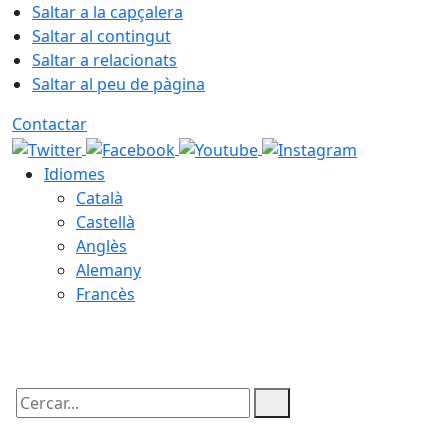
Saltar a la capçalera
Saltar al contingut
Saltar a relacionats
Saltar al peu de pàgina
Contactar
Idiomes
Català
Castellà
Anglès
Alemany
Francès
09.08.2026 | 10:35
Cercar: