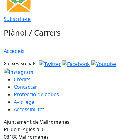
Subscriu-te
Plànol / Carrers
Accedeix
Xarxes socials:
Crèdits
Contactar
Protecció de dades
Avís legal
Accessibilitat
Ajuntament de Vallromanes
Pl. de l'Església, 6
08188 Vallromanes