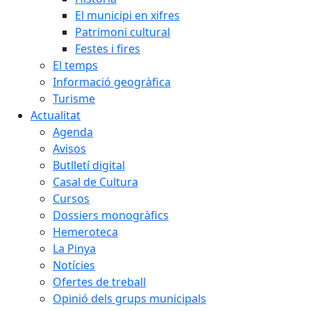
El municipi en xifres
Patrimoni cultural
Festes i fires
El temps
Informació geogràfica
Turisme
Actualitat
Agenda
Avisos
Butlletí digital
Casal de Cultura
Cursos
Dossiers monogràfics
Hemeroteca
La Pinya
Notícies
Ofertes de treball
Opinió dels grups municipals