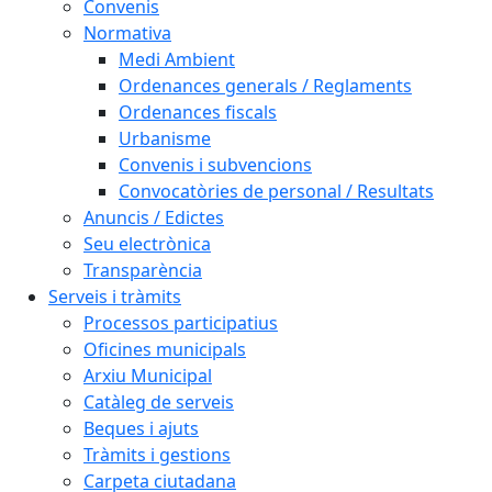
Convenis
Normativa
Medi Ambient
Ordenances generals / Reglaments
Ordenances fiscals
Urbanisme
Convenis i subvencions
Convocatòries de personal / Resultats
Anuncis / Edictes
Seu electrònica
Transparència
Serveis i tràmits
Processos participatius
Oficines municipals
Arxiu Municipal
Catàleg de serveis
Beques i ajuts
Tràmits i gestions
Carpeta ciutadana