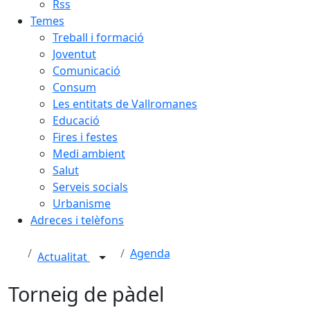
Rss
Temes
Treball i formació
Joventut
Comunicació
Consum
Les entitats de Vallromanes
Educació
Fires i festes
Medi ambient
Salut
Serveis socials
Urbanisme
Adreces i telèfons
Agenda
Actualitat
Torneig de pàdel