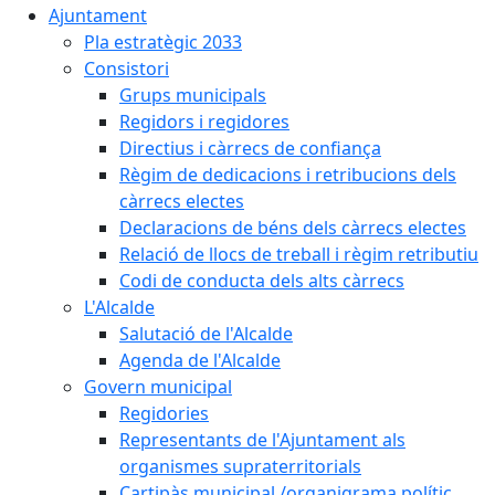
Ajuntament
Pla estratègic 2033
Consistori
Grups municipals
Regidors i regidores
Directius i càrrecs de confiança
Règim de dedicacions i retribucions dels
càrrecs electes
Declaracions de béns dels càrrecs electes
Relació de llocs de treball i règim retributiu
Codi de conducta dels alts càrrecs
L'Alcalde
Salutació de l'Alcalde
Agenda de l'Alcalde
Govern municipal
Regidories
Representants de l'Ajuntament als
organismes supraterritorials
Cartipàs municipal /organigrama polític