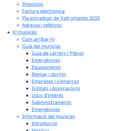
Impostos
Factura electrònica
Pla estratègic de Vallromanes 2033
Adreces i telèfons
El municipi
Com arribar-hi
Guia del municipi
Guia de carrers / Plànol
Emergències
Equipaments
Menjar i dormir
Empreses i comerços
Entitats i Associacions
Llocs d'interès
Submnistraments
Emergències
Informació del municipi
Introducció
Història