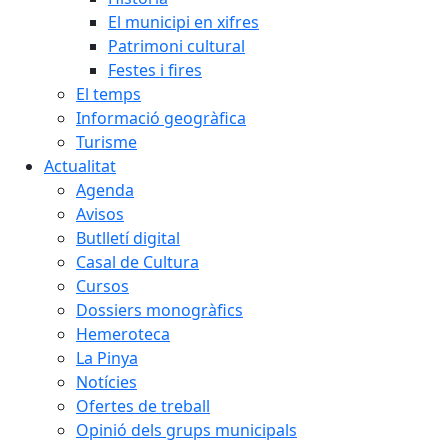
El municipi en xifres
Patrimoni cultural
Festes i fires
El temps
Informació geogràfica
Turisme
Actualitat
Agenda
Avisos
Butlletí digital
Casal de Cultura
Cursos
Dossiers monogràfics
Hemeroteca
La Pinya
Notícies
Ofertes de treball
Opinió dels grups municipals