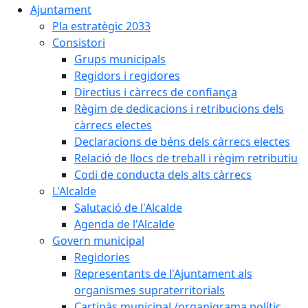
Ajuntament
Pla estratègic 2033
Consistori
Grups municipals
Regidors i regidores
Directius i càrrecs de confiança
Règim de dedicacions i retribucions dels
càrrecs electes
Declaracions de béns dels càrrecs electes
Relació de llocs de treball i règim retributiu
Codi de conducta dels alts càrrecs
L'Alcalde
Salutació de l'Alcalde
Agenda de l'Alcalde
Govern municipal
Regidories
Representants de l'Ajuntament als
organismes supraterritorials
Cartipàs municipal /organigrama polític