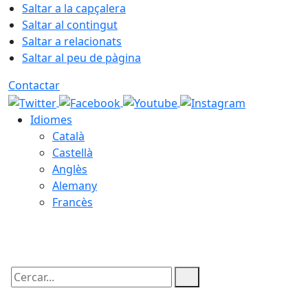
Saltar a la capçalera
Saltar al contingut
Saltar a relacionats
Saltar al peu de pàgina
Contactar
Idiomes
Català
Castellà
Anglès
Alemany
Francès
08.08.2026 | 18:57
Cercar: