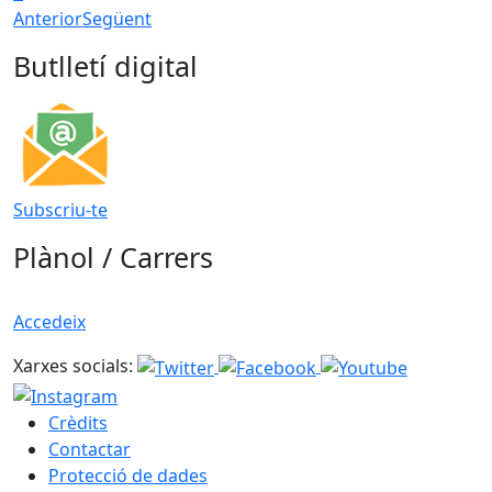
Anterior
Següent
Butlletí digital
Subscriu-te
Plànol / Carrers
Accedeix
Xarxes socials:
Crèdits
Contactar
Protecció de dades