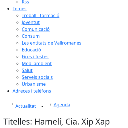
Rss
Temes
Treball i formació
Joventut
Comunicació
Consum
Les entitats de Vallromanes
Educació
Fires i festes
Medi ambient
Salut
Serveis socials
Urbanisme
Adreces i telèfons
Agenda
Actualitat
Titelles: Hamelí, Cia. Xip Xap