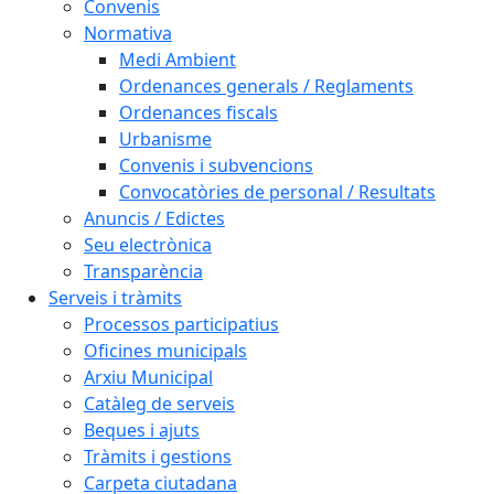
Convenis
Normativa
Medi Ambient
Ordenances generals / Reglaments
Ordenances fiscals
Urbanisme
Convenis i subvencions
Convocatòries de personal / Resultats
Anuncis / Edictes
Seu electrònica
Transparència
Serveis i tràmits
Processos participatius
Oficines municipals
Arxiu Municipal
Catàleg de serveis
Beques i ajuts
Tràmits i gestions
Carpeta ciutadana