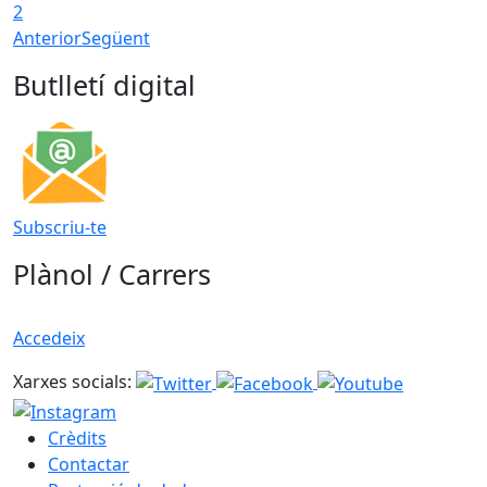
2
Anterior
Següent
Butlletí digital
Subscriu-te
Plànol / Carrers
Accedeix
Xarxes socials:
Crèdits
Contactar