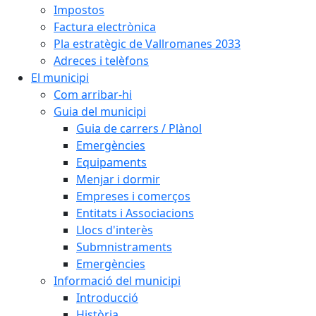
Impostos
Factura electrònica
Pla estratègic de Vallromanes 2033
Adreces i telèfons
El municipi
Com arribar-hi
Guia del municipi
Guia de carrers / Plànol
Emergències
Equipaments
Menjar i dormir
Empreses i comerços
Entitats i Associacions
Llocs d'interès
Submnistraments
Emergències
Informació del municipi
Introducció
Història