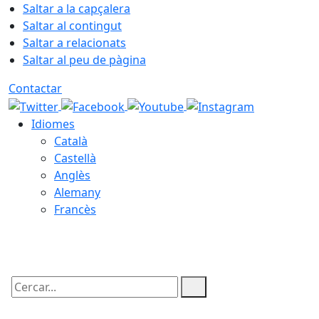
Saltar a la capçalera
Saltar al contingut
Saltar a relacionats
Saltar al peu de pàgina
Contactar
Idiomes
Català
Castellà
Anglès
Alemany
Francès
07.08.2026 | 09:17
Cercar: