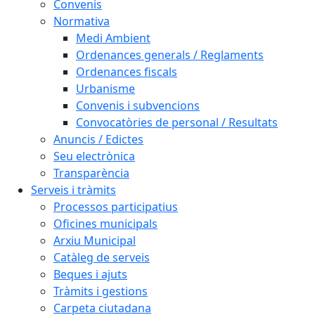
Convenis
Normativa
Medi Ambient
Ordenances generals / Reglaments
Ordenances fiscals
Urbanisme
Convenis i subvencions
Convocatòries de personal / Resultats
Anuncis / Edictes
Seu electrònica
Transparència
Serveis i tràmits
Processos participatius
Oficines municipals
Arxiu Municipal
Catàleg de serveis
Beques i ajuts
Tràmits i gestions
Carpeta ciutadana