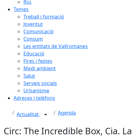
Rss
Temes
Treball i formació
Joventut
Comunicació
Consum
Les entitats de Vallromanes
Educació
Fires i festes
Medi ambient
Salut
Serveis socials
Urbanisme
Adreces i telèfons
Agenda
Actualitat
Circ: The Incredible Box, Cia. La