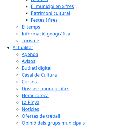
El municipi en xifres
Patrimoni cultural
Festes i fires
El temps
Informació geogràfica
Turisme
Actualitat
Agenda
Avisos
Butlletí digital
Casal de Cultura
Cursos
Dossiers monogràfics
Hemeroteca
La Pinya
Notícies
Ofertes de treball
Opinió dels grups municipals