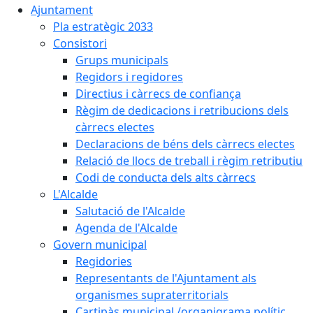
Ajuntament
Pla estratègic 2033
Consistori
Grups municipals
Regidors i regidores
Directius i càrrecs de confiança
Règim de dedicacions i retribucions dels
càrrecs electes
Declaracions de béns dels càrrecs electes
Relació de llocs de treball i règim retributiu
Codi de conducta dels alts càrrecs
L'Alcalde
Salutació de l'Alcalde
Agenda de l'Alcalde
Govern municipal
Regidories
Representants de l'Ajuntament als
organismes supraterritorials
Cartipàs municipal /organigrama polític