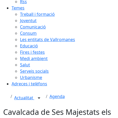
Rss
Temes
Treball i formació
Joventut
Comunicació
Consum
Les entitats de Vallromanes
Educació
Fires i festes
Medi ambient
Salut
Serveis socials
Urbanisme
Adreces i telèfons
Agenda
Actualitat
Cavalcada de Ses Majestats els