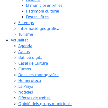
El municipi en xifres
Patrimoni cultural
Festes i fires
El temps
Informació geogràfica
Turisme
Actualitat
Agenda
Avisos
Butlletí digital
Casal de Cultura
Cursos
Dossiers monogràfics
Hemeroteca
La Pinya
Notícies
Ofertes de treball
Opinió dels grups municipals