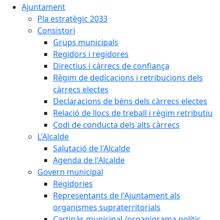
Ajuntament
Pla estratègic 2033
Consistori
Grups municipals
Regidors i regidores
Directius i càrrecs de confiança
Règim de dedicacions i retribucions dels
càrrecs electes
Declaracions de béns dels càrrecs electes
Relació de llocs de treball i règim retributiu
Codi de conducta dels alts càrrecs
L'Alcalde
Salutació de l'Alcalde
Agenda de l'Alcalde
Govern municipal
Regidories
Representants de l'Ajuntament als
organismes supraterritorials
Cartipàs municipal /organigrama polític