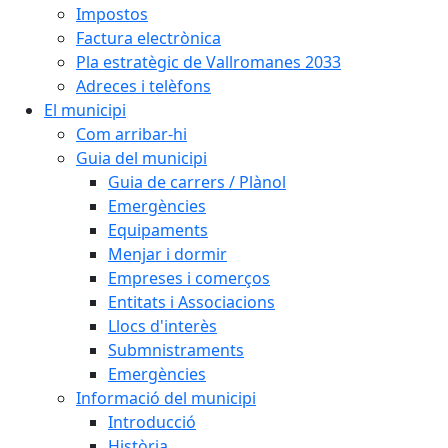
Impostos
Factura electrònica
Pla estratègic de Vallromanes 2033
Adreces i telèfons
El municipi
Com arribar-hi
Guia del municipi
Guia de carrers / Plànol
Emergències
Equipaments
Menjar i dormir
Empreses i comerços
Entitats i Associacions
Llocs d'interès
Submnistraments
Emergències
Informació del municipi
Introducció
Història