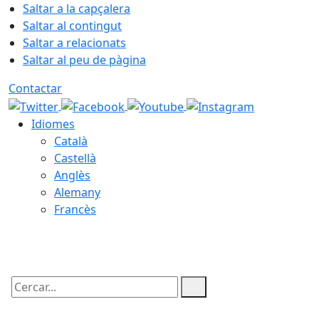
Saltar a la capçalera
Saltar al contingut
Saltar a relacionats
Saltar al peu de pàgina
Contactar
Idiomes
Català
Castellà
Anglès
Alemany
Francès
10.08.2026 | 07:29
Cercar: