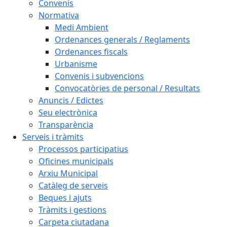
Convenis
Normativa
Medi Ambient
Ordenances generals / Reglaments
Ordenances fiscals
Urbanisme
Convenis i subvencions
Convocatòries de personal / Resultats
Anuncis / Edictes
Seu electrònica
Transparència
Serveis i tràmits
Processos participatius
Oficines municipals
Arxiu Municipal
Catàleg de serveis
Beques i ajuts
Tràmits i gestions
Carpeta ciutadana