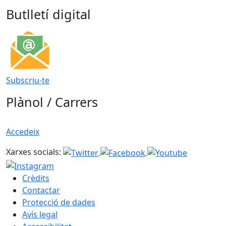
Butlletí digital
Subscriu-te
Plànol / Carrers
Accedeix
Xarxes socials:
Crèdits
Contactar
Protecció de dades
Avís legal