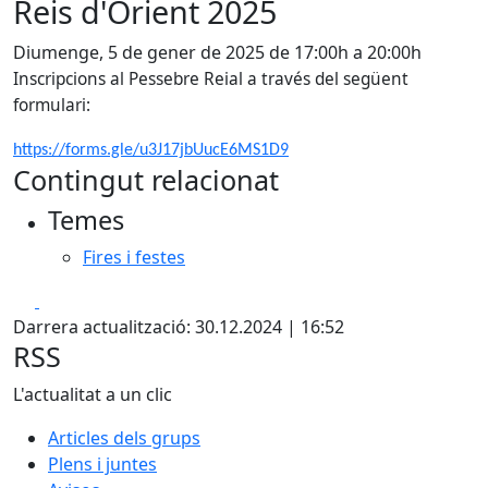
Reis d'Orient 2025
Diumenge, 5 de gener de 2025 de 17:00h a 20:00h
Inscripcions al Pessebre Reial a través del següent
formulari:
https://forms.gle/u3J17jbUucE6MS1D9
Contingut relacionat
Temes
Fires i festes
Facebook
X
Darrera actualització: 30.12.2024 | 16:52
RSS
L'actualitat a un clic
Articles dels grups
Plens i juntes