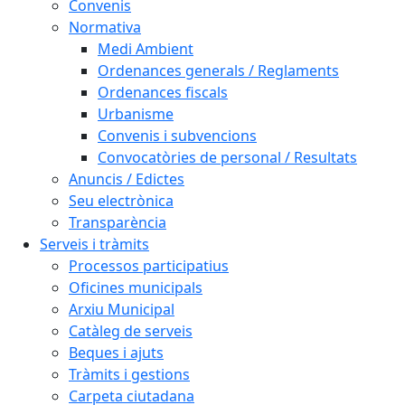
Convenis
Normativa
Medi Ambient
Ordenances generals / Reglaments
Ordenances fiscals
Urbanisme
Convenis i subvencions
Convocatòries de personal / Resultats
Anuncis / Edictes
Seu electrònica
Transparència
Serveis i tràmits
Processos participatius
Oficines municipals
Arxiu Municipal
Catàleg de serveis
Beques i ajuts
Tràmits i gestions
Carpeta ciutadana