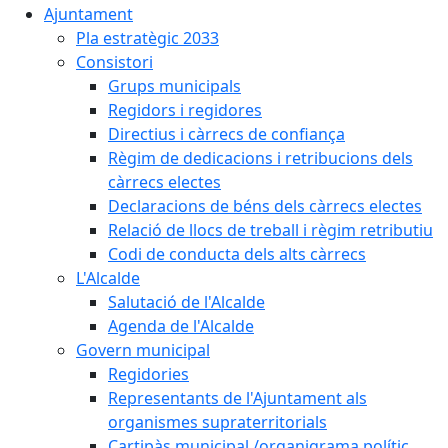
Ajuntament
Pla estratègic 2033
Consistori
Grups municipals
Regidors i regidores
Directius i càrrecs de confiança
Règim de dedicacions i retribucions dels
càrrecs electes
Declaracions de béns dels càrrecs electes
Relació de llocs de treball i règim retributiu
Codi de conducta dels alts càrrecs
L'Alcalde
Salutació de l'Alcalde
Agenda de l'Alcalde
Govern municipal
Regidories
Representants de l'Ajuntament als
organismes supraterritorials
Cartipàs municipal /organigrama polític