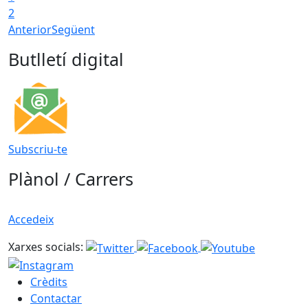
2
Anterior
Següent
Butlletí digital
Subscriu-te
Plànol / Carrers
Accedeix
Xarxes socials:
Crèdits
Contactar