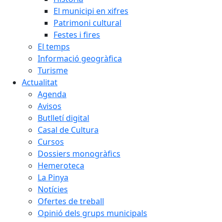
El municipi en xifres
Patrimoni cultural
Festes i fires
El temps
Informació geogràfica
Turisme
Actualitat
Agenda
Avisos
Butlletí digital
Casal de Cultura
Cursos
Dossiers monogràfics
Hemeroteca
La Pinya
Notícies
Ofertes de treball
Opinió dels grups municipals