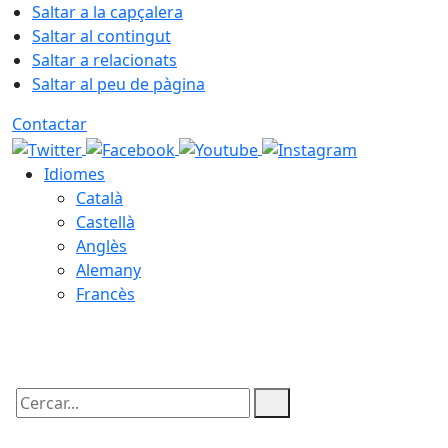
Saltar a la capçalera
Saltar al contingut
Saltar a relacionats
Saltar al peu de pàgina
Contactar
Idiomes
Català
Castellà
Anglès
Alemany
Francès
09.08.2026 | 13:13
Cercar: