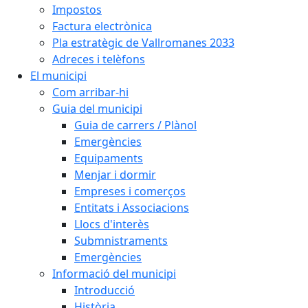
Impostos
Factura electrònica
Pla estratègic de Vallromanes 2033
Adreces i telèfons
El municipi
Com arribar-hi
Guia del municipi
Guia de carrers / Plànol
Emergències
Equipaments
Menjar i dormir
Empreses i comerços
Entitats i Associacions
Llocs d'interès
Submnistraments
Emergències
Informació del municipi
Introducció
Història