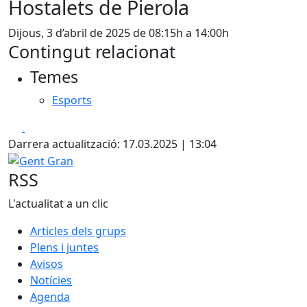
Hostalets de Pierola
Dijous, 3 d’abril de 2025 de 08:15h a 14:00h
Contingut relacionat
Temes
Esports
Facebook
X
Darrera actualització: 17.03.2025 | 13:04
Gent Gran
RSS
L'actualitat a un clic
Articles dels grups
Plens i juntes
Avisos
Notícies
Agenda