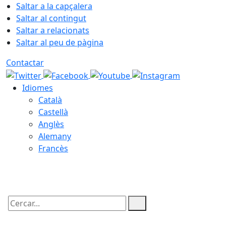
Saltar a la capçalera
Saltar al contingut
Saltar a relacionats
Saltar al peu de pàgina
Contactar
Idiomes
Català
Castellà
Anglès
Alemany
Francès
07.08.2026 | 11:55
Cercar: