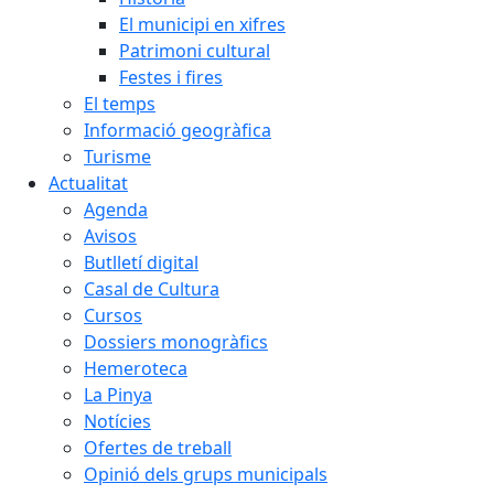
El municipi en xifres
Patrimoni cultural
Festes i fires
El temps
Informació geogràfica
Turisme
Actualitat
Agenda
Avisos
Butlletí digital
Casal de Cultura
Cursos
Dossiers monogràfics
Hemeroteca
La Pinya
Notícies
Ofertes de treball
Opinió dels grups municipals