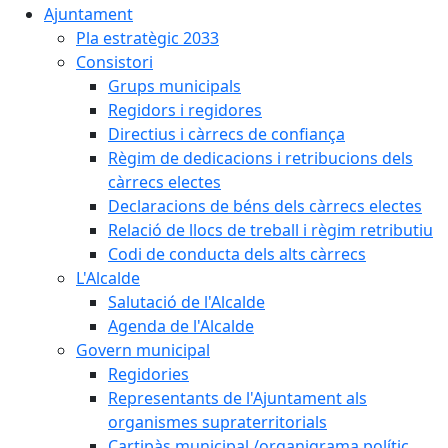
Ajuntament
Pla estratègic 2033
Consistori
Grups municipals
Regidors i regidores
Directius i càrrecs de confiança
Règim de dedicacions i retribucions dels
càrrecs electes
Declaracions de béns dels càrrecs electes
Relació de llocs de treball i règim retributiu
Codi de conducta dels alts càrrecs
L'Alcalde
Salutació de l'Alcalde
Agenda de l'Alcalde
Govern municipal
Regidories
Representants de l'Ajuntament als
organismes supraterritorials
Cartipàs municipal /organigrama polític