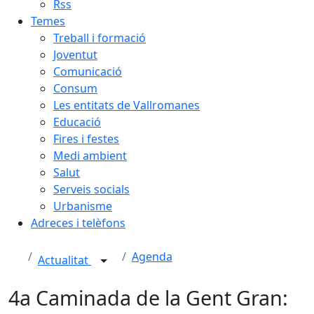
Rss
Temes
Treball i formació
Joventut
Comunicació
Consum
Les entitats de Vallromanes
Educació
Fires i festes
Medi ambient
Salut
Serveis socials
Urbanisme
Adreces i telèfons
Agenda
Actualitat
4a Caminada de la Gent Gran: