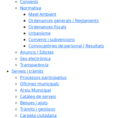
Convenis
Normativa
Medi Ambient
Ordenances generals / Reglaments
Ordenances fiscals
Urbanisme
Convenis i subvencions
Convocatòries de personal / Resultats
Anuncis / Edictes
Seu electrònica
Transparència
Serveis i tràmits
Processos participatius
Oficines municipals
Arxiu Municipal
Catàleg de serveis
Beques i ajuts
Tràmits i gestions
Carpeta ciutadana