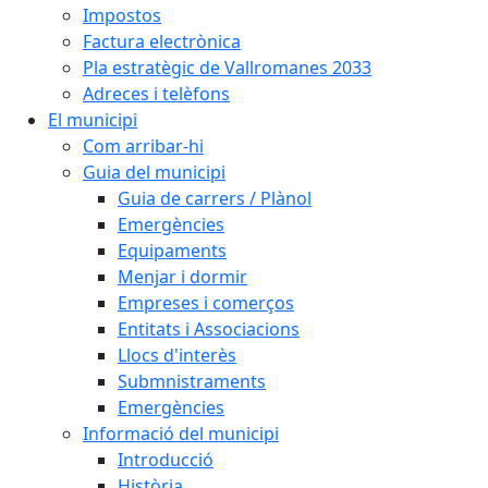
Impostos
Factura electrònica
Pla estratègic de Vallromanes 2033
Adreces i telèfons
El municipi
Com arribar-hi
Guia del municipi
Guia de carrers / Plànol
Emergències
Equipaments
Menjar i dormir
Empreses i comerços
Entitats i Associacions
Llocs d'interès
Submnistraments
Emergències
Informació del municipi
Introducció
Història