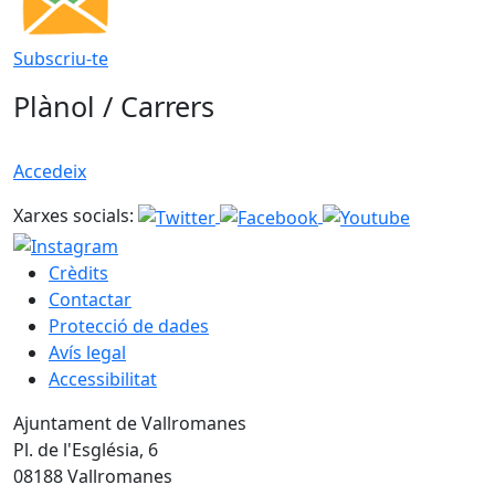
Subscriu-te
Plànol / Carrers
Accedeix
Xarxes socials:
Crèdits
Contactar
Protecció de dades
Avís legal
Accessibilitat
Ajuntament de Vallromanes
Pl. de l'Església, 6
08188 Vallromanes