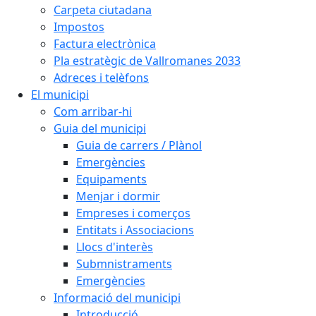
Carpeta ciutadana
Impostos
Factura electrònica
Pla estratègic de Vallromanes 2033
Adreces i telèfons
El municipi
Com arribar-hi
Guia del municipi
Guia de carrers / Plànol
Emergències
Equipaments
Menjar i dormir
Empreses i comerços
Entitats i Associacions
Llocs d'interès
Submnistraments
Emergències
Informació del municipi
Introducció