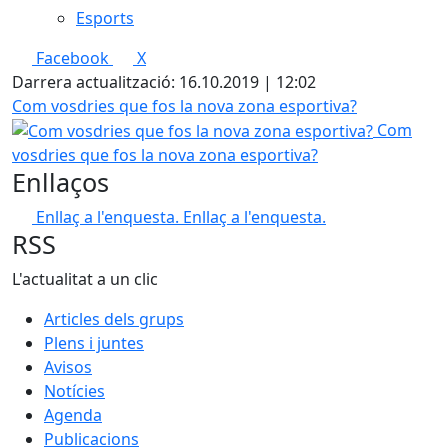
Esports
Facebook
X
Darrera actualització: 16.10.2019 | 12:02
Com vosdries que fos la nova zona esportiva?
Com
vosdries que fos la nova zona esportiva?
Enllaços
Enllaç a l'enquesta.
Enllaç a l'enquesta.
RSS
L'actualitat a un clic
Articles dels grups
Plens i juntes
Avisos
Notícies
Agenda
Publicacions