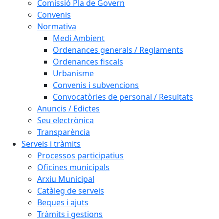
Comissió Pla de Govern
Convenis
Normativa
Medi Ambient
Ordenances generals / Reglaments
Ordenances fiscals
Urbanisme
Convenis i subvencions
Convocatòries de personal / Resultats
Anuncis / Edictes
Seu electrònica
Transparència
Serveis i tràmits
Processos participatius
Oficines municipals
Arxiu Municipal
Catàleg de serveis
Beques i ajuts
Tràmits i gestions