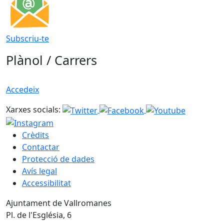
Subscriu-te
Plànol / Carrers
Accedeix
Xarxes socials:
Crèdits
Contactar
Protecció de dades
Avís legal
Accessibilitat
Ajuntament de Vallromanes
Pl. de l'Església, 6