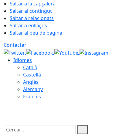
Saltar a la capçalera
Saltar al contingut
Saltar a relacionats
Saltar a enllaços
Saltar al peu de pàgina
Contactar
Idiomes
Català
Castellà
Anglès
Alemany
Francès
06.08.2026 | 03:32
Cercar: