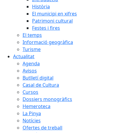
Història
El municipi en xifres
Patrimoni cultural
Festes i fires
El temps
Informació geogràfica
Turisme
Actualitat
Agenda
Avisos
Butlletí digital
Casal de Cultura
Cursos
Dossiers monogràfics
Hemeroteca
La Pinya
Notícies
Ofertes de treball