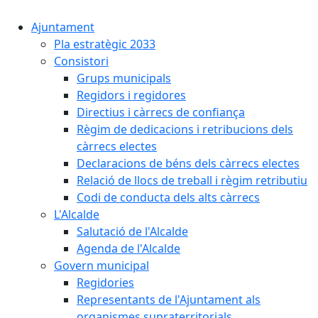
Ajuntament
Pla estratègic 2033
Consistori
Grups municipals
Regidors i regidores
Directius i càrrecs de confiança
Règim de dedicacions i retribucions dels
càrrecs electes
Declaracions de béns dels càrrecs electes
Relació de llocs de treball i règim retributiu
Codi de conducta dels alts càrrecs
L'Alcalde
Salutació de l'Alcalde
Agenda de l'Alcalde
Govern municipal
Regidories
Representants de l'Ajuntament als
organismes supraterritorials